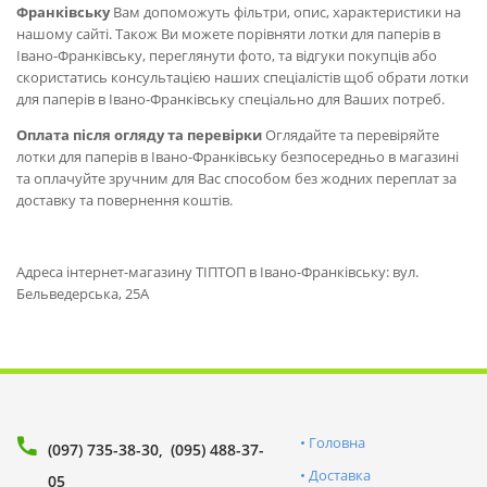
Франківську
Вам допоможуть фільтри, опис, характеристики на
нашому сайті. Також Ви можете порівняти лотки для паперів в
Івано-Франківську, переглянути фото, та відгуки покупців або
скористатись консультацією наших спеціалістів щоб обрати лотки
для паперів в Івано-Франківську спеціально для Ваших потреб.
Оплата після огляду та перевірки
Оглядайте та перевіряйте
лотки для паперів в Івано-Франківську безпосередньо в магазині
та оплачуйте зручним для Вас способом без жодних переплат за
доставку та повернення коштів.
Адреса інтернет-магазину ТІПТОП в Івано-Франківську: вул.
Бельведерська, 25А
Головна
(097) 735-38-30
(095) 488-37-
Доставка
05