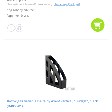
Наявність в Івано-Франківську:
На складі (1-3 дні)
Код товару: 568351
Гарантія: 0 міс.
0
Лоток для паперів Delta by Axent vertical, "Budget", black
(D4006-01)