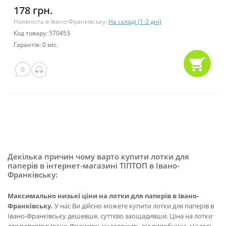
178 грн.
Наявність в Івано-Франківську:
На складі (1-3 дні)
Код товару: 570453
Гарантія: 0 міс.
0
Декілька причин чому варто купити лотки для
паперів в інтернет-магазині ТІПТОП в Івано-
Франківську:
Максимально низькі ціни на лотки для паперів в Івано-
Франківську.
У нас Ви дійсно можете купити лотки для паперів в
Івано-Франківську дешевше, суттєво заощадивши. Ціна на лотки