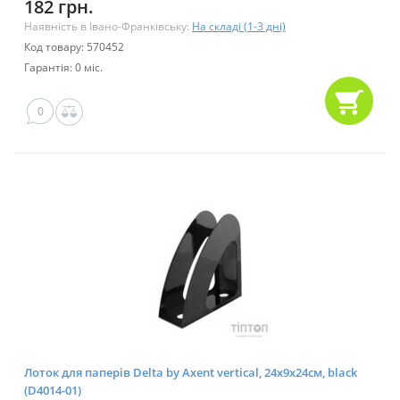
182 грн.
Наявність в Івано-Франківську:
На складі (1-3 дні)
Код товару: 570452
Гарантія: 0 міс.
0
Лоток для паперів Delta by Axent vertical, 24х9х24см, black
(D4014-01)