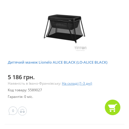
Дитячий манеж Lionelo ALICE BLACK (LO-ALICE BLACK)
5 186 грн.
Наявність в Івано-Франківську:
На складі (1-3 дні)
Код товару: 5589027
Гарантія: 0 міс.
0