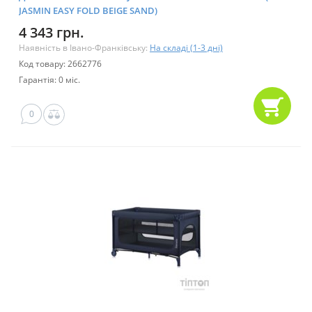
JASMIN EASY FOLD BEIGE SAND)
4 343 грн.
Наявність в Івано-Франківську:
На складі (1-3 дні)
Код товару: 2662776
Гарантія: 0 міс.
0