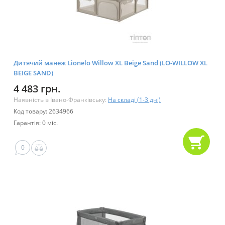
Дитячий манеж Lionelo Willow XL Beige Sand (LO-WILLOW XL
BEIGE SAND)
4 483 грн.
Наявність в Івано-Франківську:
На складі (1-3 дні)
Код товару: 2634966
Гарантія: 0 міс.
0