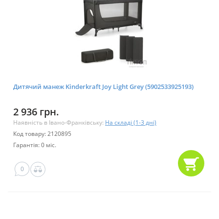
Дитячий манеж Kinderkraft Joy Light Grey (5902533925193)
2 936 грн.
Наявність в Івано-Франківську:
На складі (1-3 дні)
Код товару: 2120895
Гарантія: 0 міс.
0