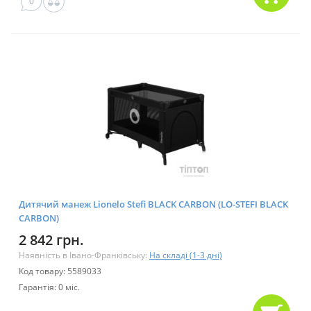
0
Дитячий манеж Lionelo Stefi BLACK CARBON (LO-STEFI BLACK
CARBON)
2 842 грн.
Наявність в Івано-Франківську:
На складі (1-3 дні)
Код товару: 5589033
Гарантія: 0 міс.