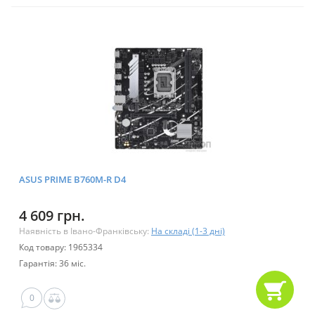
ASUS PRIME B760M-R D4
4 609 грн.
Наявність в Івано-Франківську:
На складі (1-3 дні)
Код товару: 1965334
Гарантія: 36 міс.
0