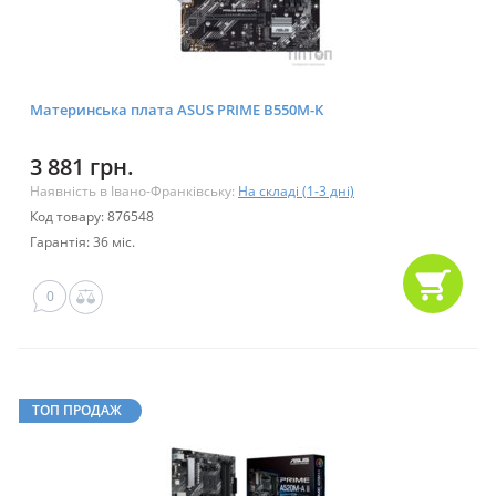
Материнська плата ASUS PRIME B550M-K
3 881 грн.
Наявність в Івано-Франківську:
На складі (1-3 дні)
Код товару: 876548
Гарантія: 36 міс.
0
ТОП ПРОДАЖ