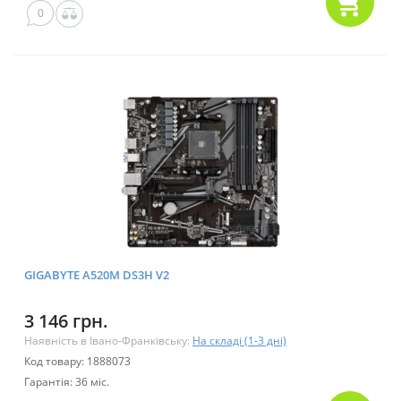
0
GIGABYTE A520M DS3H V2
3 146 грн.
Наявність в Івано-Франківську:
На складі (1-3 дні)
Код товару: 1888073
Гарантія: 36 міс.