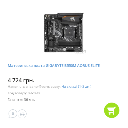
Материнська плата GIGABYTE B550M AORUS ELITE
4 724 грн.
Наявність в Івано-Франківську:
На складі (1-3 дні)
Код товару: 892898
Гарантія: 36 міс.
0