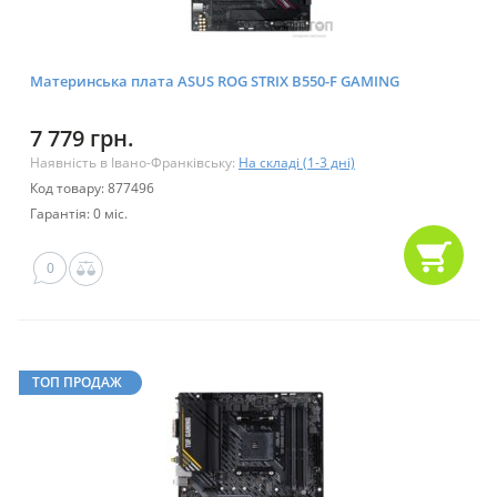
Материнська плата ASUS ROG STRIX B550-F GAMING
7 779 грн.
Наявність в Івано-Франківську:
На складі (1-3 дні)
Код товару: 877496
Гарантія: 0 міс.
0
ТОП ПРОДАЖ