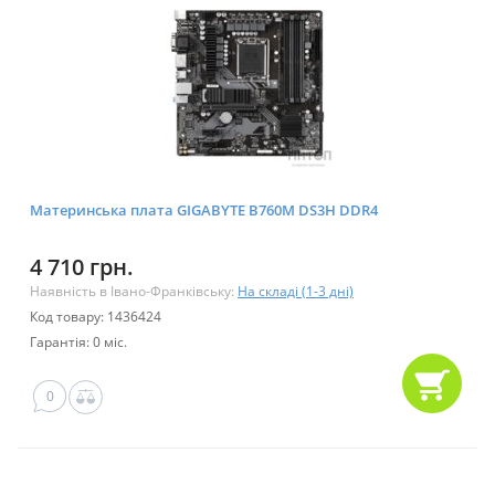
Материнська плата GIGABYTE B760M DS3H DDR4
4 710 грн.
Наявність в Івано-Франківську:
На складі (1-3 дні)
Код товару: 1436424
Гарантія: 0 міс.
0