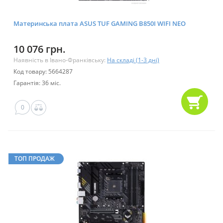
Материнська плата ASUS TUF GAMING B850I WIFI NEO
10 076 грн.
Наявність в Івано-Франківську:
На складі (1-3 дні)
Код товару: 5664287
Гарантія: 36 міс.
0
ТОП ПРОДАЖ