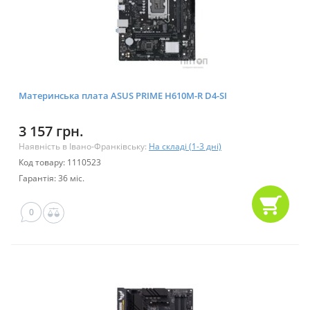
Материнська плата ASUS PRIME H610M-R D4-SI
3 157 грн.
Наявність в Івано-Франківську:
На складі (1-3 дні)
Код товару: 1110523
Гарантія: 36 міс.
0