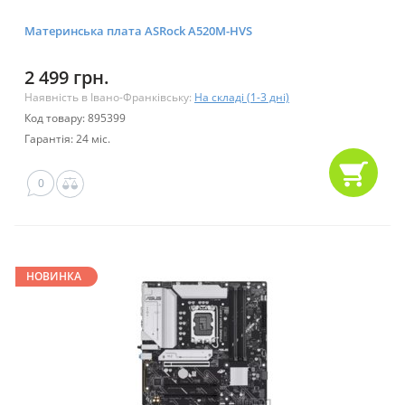
Материнська плата ASRock A520M-HVS
2 499 грн.
Наявність в Івано-Франківську:
На складі (1-3 дні)
Код товару: 895399
Гарантія: 24 міс.
0
НОВИНКА