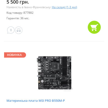
5 500 грн.
Наявність в Івано-Франківську:
На складі (1-3 дні)
Код товару: 877882
Гарантія: 36 міс.
0
НОВИНКА
Материнська плата MSI PRO B550M-P