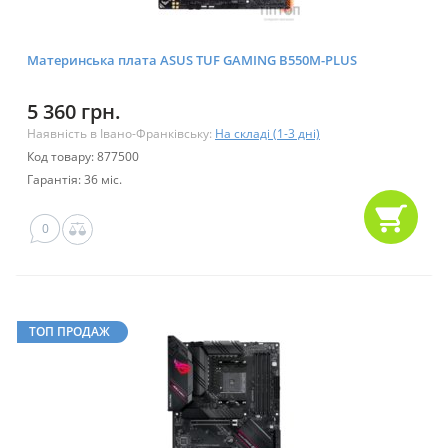
Материнська плата ASUS TUF GAMING B550M-PLUS
5 360 грн.
Наявність в Івано-Франківську:
На складі (1-3 дні)
Код товару: 877500
Гарантія: 36 міс.
0
ТОП ПРОДАЖ