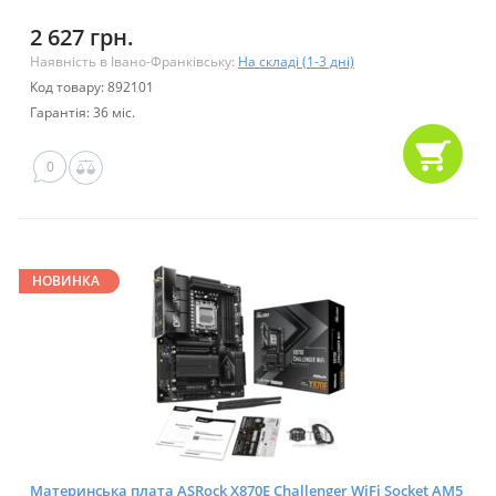
2 627 грн.
Наявність в Івано-Франківську:
На складі (1-3 дні)
Код товару: 892101
Гарантія: 36 міс.
0
НОВИНКА
Материнська плата ASRock X870E Challenger WiFi Socket AM5