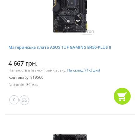
Материнська плата ASUS TUF GAMING B450-PLUS II
4 667 грн.
Наявність в Івано-Франківську:
На складі (1-3 дні)
Код товару: 919560
Гарантія: 36 міс.
0