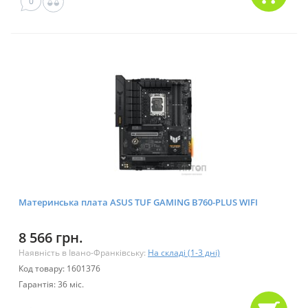
0
Материнська плата ASUS TUF GAMING B760-PLUS WIFI
8 566 грн.
Наявність в Івано-Франківську:
На складі (1-3 дні)
Код товару: 1601376
Гарантія: 36 міс.