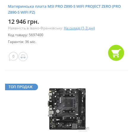
Материнська плата MSI PRO Z890-S WIFI PROJECT ZERO (PRO
Z890-S WIFI PZ)
12 946 грн.
Наявність в Івано-Франківську:
На складі (1-3 дні)
Код товару: 5697400
Гарантія: 36 міс.
0
ТОП ПРОДАЖ