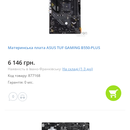
Материнська плата ASUS TUF GAMING B550-PLUS
6 146 грн.
Наявність в Івано-Франківську:
На складі (1-3 дні)
Код товару: 877168
Гарантія: 0 міс.
0