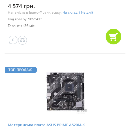
4 574 грн.
Наявність в Івано-Франківську:
На складі (1-3 дні)
Код товару: 5695415
Гарантія: 36 міс.
0
ТОП ПРОДАЖ
Материнська плата ASUS PRIME A520M-K