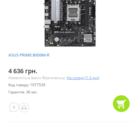
ASUS PRIME B650M-R
4 636 грн.
Наявність в Івано-Франківську:
На складі (1-3 дні)
Код товару: 1977539
Гарантія: 36 міс.
0