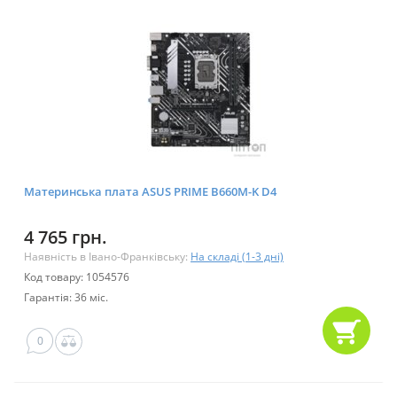
Материнська плата ASUS PRIME B660M-K D4
4 765 грн.
Наявність в Івано-Франківську:
На складі (1-3 дні)
Код товару: 1054576
Гарантія: 36 міс.
0