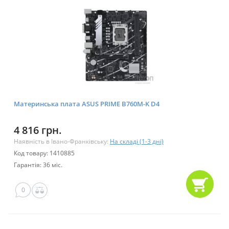
Материнська плата ASUS PRIME B760M-K D4
4 816 грн.
Наявність в Івано-Франківську:
На складі (1-3 дні)
Код товару: 1410885
Гарантія: 36 міс.
0