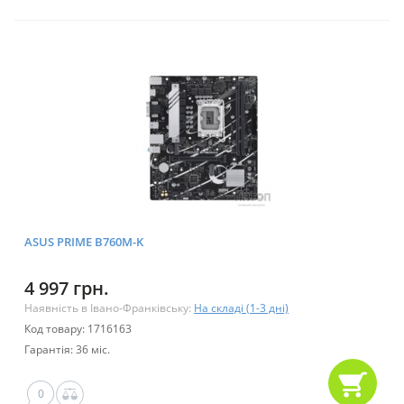
ASUS PRIME B760M-K
4 997 грн.
Наявність в Івано-Франківську:
На складі (1-3 дні)
Код товару: 1716163
Гарантія: 36 міс.
0