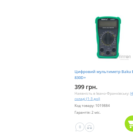
Цифровий мультиметр Baku 
830D+
399 грн.
Наявність в Івано-Франківську:
Н
складі (1-3 дні)
Код товару: 1019884
Гарантія: 2 міс.
0