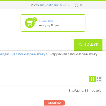
Місто:
0
Івано-Франківськ
0
товарів: 0
на суму 0 грн
ПОШУК
ладнання в Івано-Франківську
Інструменти в Івано-Франківську
Знайдено: 381 товарів
НОВИНКА