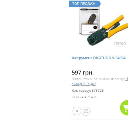
ТОП ПРОДАЖ
Інструмент DIGITUS DN-94004
597 грн.
Наявність в Івано-Франківську:
Н
складі (1-3 дні)
Код товару: 378723
Гарантія: 1 міс.
0