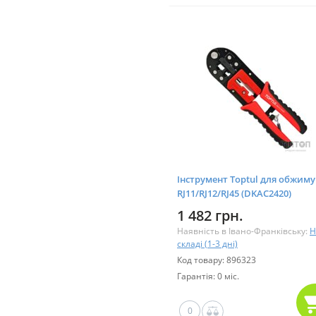
Інструмент Toptul для обжиму
RJ11/RJ12/RJ45 (DKAC2420)
1 482 грн.
Наявність в Івано-Франківську:
Н
складі (1-3 дні)
Код товару: 896323
Гарантія: 0 міс.
0