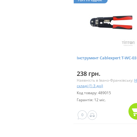
Інструмент Cablexpert T-WC-03
238 грн.
Наявність в Івано-Франківську:
Н
складі (1-3 дні)
Код товару: 489015
Гарантія: 12 міс.
0