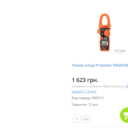
Токові кліщі Protester PM2018
1 623 грн.
Наявність в Івано-Франківську:
Н
складі (1-3 дні)
Код товару: 949312
Гарантія: 12 міс.
0