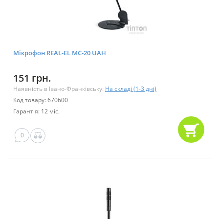
Мікрофон REAL-EL MC-20 UAH
151 грн.
Наявність в Івано-Франківську:
На складі (1-3 дні)
Код товару: 670600
Гарантія: 12 міс.
0