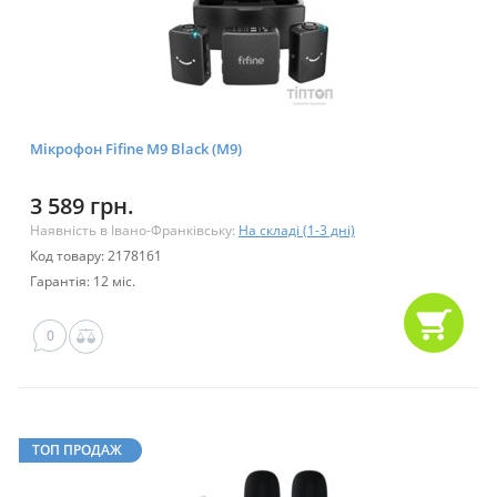
Мікрофон Fifine M9 Black (M9)
3 589 грн.
Наявність в Івано-Франківську:
На складі (1-3 дні)
Код товару: 2178161
Гарантія: 12 міс.
0
ТОП ПРОДАЖ