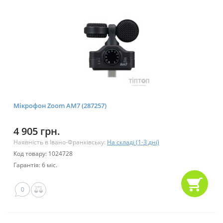
Мікрофон Zoom AM7 (287257)
4 905 грн.
Наявність в Івано-Франківську:
На складі (1-3 дні)
Код товару: 1024728
Гарантія: 6 міс.
0