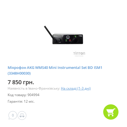
Мікрофон AKG WMS40 Mini Instrumental Set BD ISM1
(3348H00030)
7 850 грн.
Наявність в Івано-Франківську:
На складі (1-3 дні)
Код товару: 904994
Гарантія: 12 міс.
0