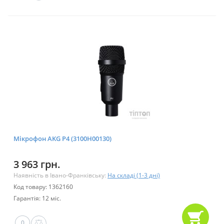
Мікрофон AKG P4 (3100H00130)
3 963 грн.
Наявність в Івано-Франківську:
На складі (1-3 дні)
Код товару: 1362160
Гарантія: 12 міс.
0