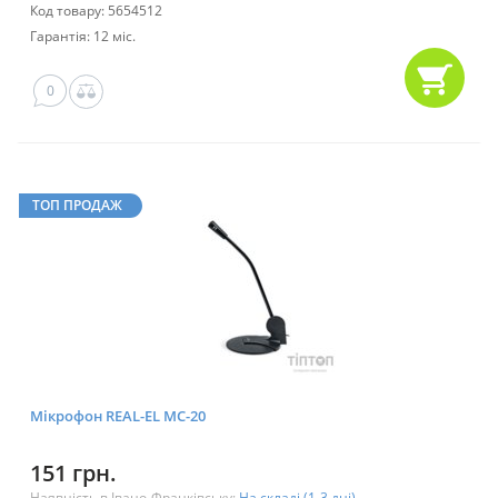
Код товару: 5654512
Гарантія: 12 міс.
0
ТОП ПРОДАЖ
Мікрофон REAL-EL MC-20
151 грн.
Наявність в Івано-Франківську:
На складі (1-3 дні)