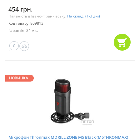
454 грн.
Наявність в Івано-Франківську:
На складі (1-3 дні)
Код товару: 809813
Гарантія: 24 міс.
0
НОВИНКА
Мікрофон Thronmax MDRILL ZONE M5 Black (M5THRONMAX)