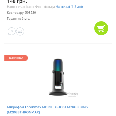
148 грн.
Наявність в Івано-Франківську:
На складі (1-3 дні)
Код товару: 598529
Гарантія: 6 міс.
0
НОВИНКА
Мікрофон Thronmax MDRILL GHOST M2RGB Black
(M2RGBTHRONMAX)