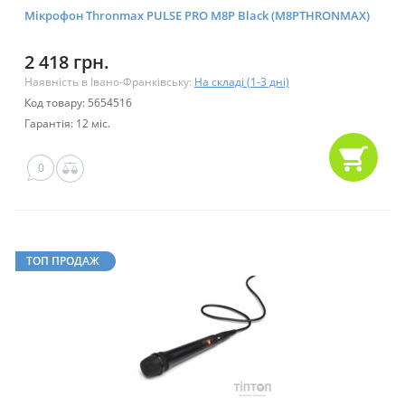
Мікрофон Thronmax PULSE PRO M8P Black (M8PTHRONMAX)
2 418 грн.
Наявність в Івано-Франківську:
На складі (1-3 дні)
Код товару: 5654516
Гарантія: 12 міс.
0
ТОП ПРОДАЖ