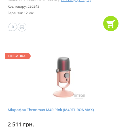
Код товару: 526243
Гарантія: 12 міс.
0
НОВИНКА
Мікрофон Thronmax M4R Pink (M4RTHRONMAX)
2 511 грн.