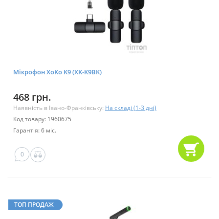
Мікрофон XoKo K9 (XK-K9BK)
468 грн.
Наявність в Івано-Франківську:
На складі (1-3 дні)
Код товару: 1960675
Гарантія: 6 міс.
0
ТОП ПРОДАЖ