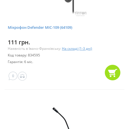
Мікрофон Defender MIC-109 (64109)
111 грн.
Наявність в Івано-Франківську:
На складі (1-3 дні)
Код товару: 834595
Гарантія: 6 міс.
0