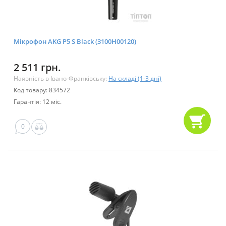
Мікрофон AKG P5 S Black (3100H00120)
2 511 грн.
Наявність в Івано-Франківську:
На складі (1-3 дні)
Код товару: 834572
Гарантія: 12 міс.
0