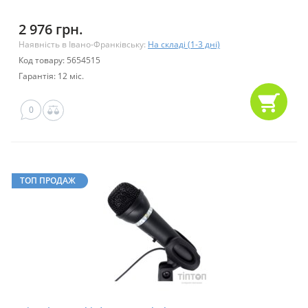
2 976 грн.
Наявність в Івано-Франківську:
На складі (1-3 дні)
Код товару: 5654515
Гарантія: 12 міс.
0
ТОП ПРОДАЖ