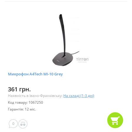
Микрофон A4Tech MI-10 Grey
361 грн.
Наявність в Івано-Франківську:
На складі (1-3 дні)
Код товару: 1067250
Гарантія: 12 міс.
0