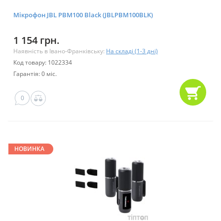
Мікрофон JBL PBM100 Black (JBLPBM100BLK)
1 154 грн.
Наявність в Івано-Франківську:
На складі (1-3 дні)
Код товару: 1022334
Гарантія: 0 міс.
0
НОВИНКА