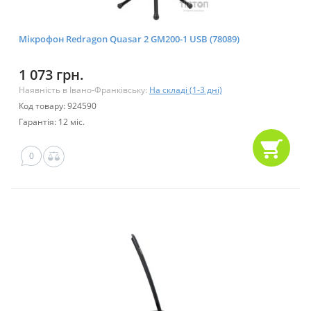
Мікрофон Redragon Quasar 2 GM200-1 USB (78089)
1 073 грн.
Наявність в Івано-Франківську:
На складі (1-3 дні)
Код товару: 924590
Гарантія: 12 міс.
0