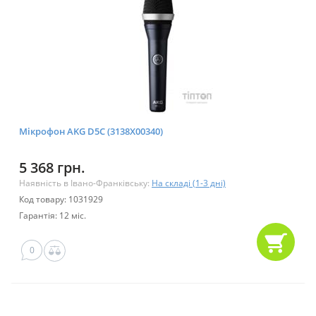
Мікрофон AKG D5C (3138X00340)
5 368 грн.
Наявність в Івано-Франківську:
На складі (1-3 дні)
Код товару: 1031929
Гарантія: 12 міс.
0