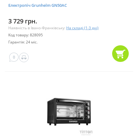
Електропіч Grunhelm GN50AC
3 729 грн.
Наявність в Івано-Франківську:
На складі (1-3 дні)
Код товару: 828095
Гарантія: 24 міс.
0