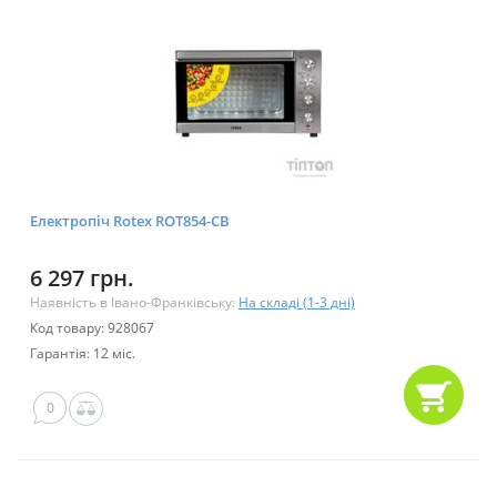
Електропіч Rotex ROT854-CB
6 297 грн.
Наявність в Івано-Франківську:
На складі (1-3 дні)
Код товару: 928067
Гарантія: 12 міс.
0