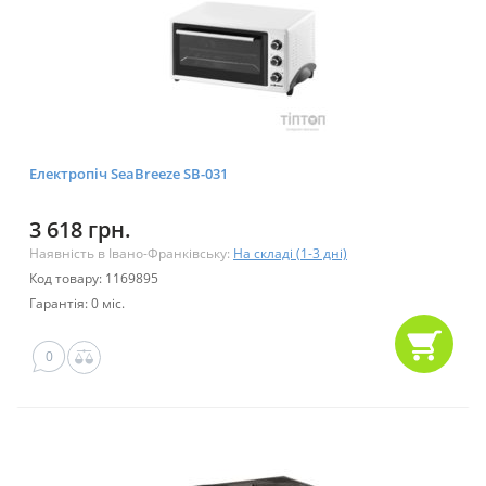
Електропіч SeaBreeze SB-031
3 618 грн.
Наявність в Івано-Франківську:
На складі (1-3 дні)
Код товару: 1169895
Гарантія: 0 міс.
0