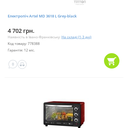
Електропіч Artel MD 3618 L Grey-black
4 702 грн.
Наявність в Івано-Франківську:
На складі (1-3 дні)
Код товару: 778388
Гарантія: 12 міс.
0