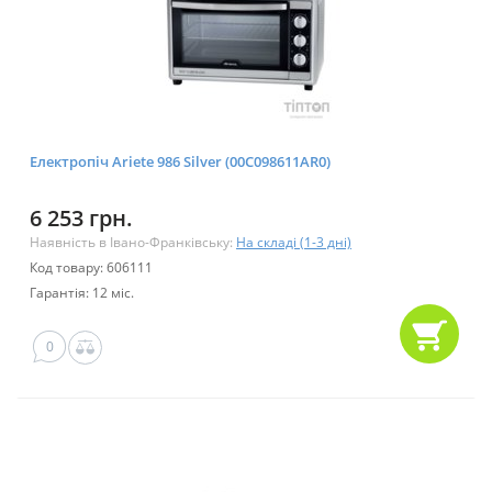
Електропіч Ariete 986 Silver (00C098611AR0)
6 253 грн.
Наявність в Івано-Франківську:
На складі (1-3 дні)
Код товару: 606111
Гарантія: 12 міс.
0