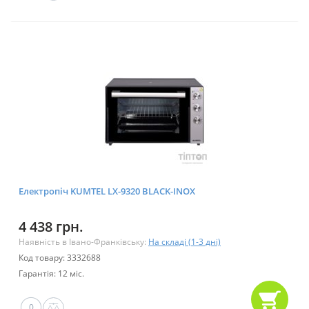
Електропіч KUMTEL LX-9320 BLACK-INOX
4 438 грн.
Наявність в Івано-Франківську:
На складі (1-3 дні)
Код товару: 3332688
Гарантія: 12 міс.
0