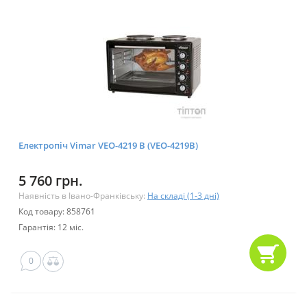
Електропіч Vimar VEO-4219 B (VEO-4219B)
5 760 грн.
Наявність в Івано-Франківську:
На складі (1-3 дні)
Код товару: 858761
Гарантія: 12 міс.
0