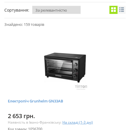
Сортування:
Знайдено: 159 товарів
Електропіч Grunhelm GN33AВ
2 653 грн.
Наявність в Івано-Франківську:
На складі (1-3 дні)
Код товару: 1056700