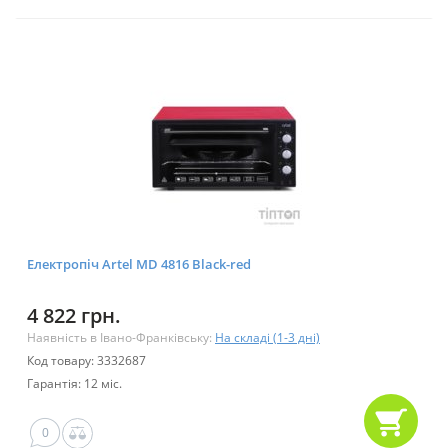
Електропіч Artel MD 4816 Black-red
4 822 грн.
Наявність в Івано-Франківську:
На складі (1-3 дні)
Код товару: 3332687
Гарантія: 12 міс.
0