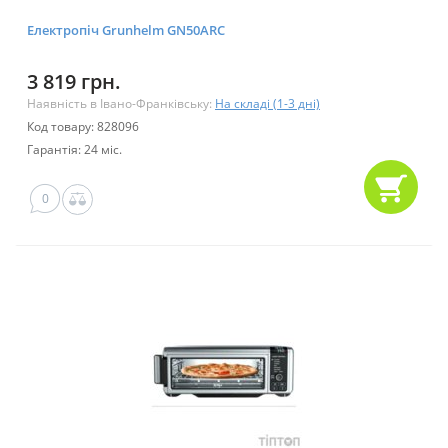
Електропіч Grunhelm GN50ARC
3 819 грн.
Наявність в Івано-Франківську:
На складі (1-3 дні)
Код товару: 828096
Гарантія: 24 міс.
0