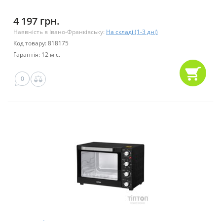
4 197 грн.
Наявність в Івано-Франківську:
На складі (1-3 дні)
Код товару: 818175
Гарантія: 12 міс.
0