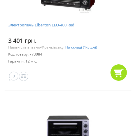
Электропечь Liberton LEO-400 Red
3 401 грн.
Наявність в Івано-Франківську:
На складі (1-3 дні)
Код товару: 773084
Гарантія: 12 міс.
0