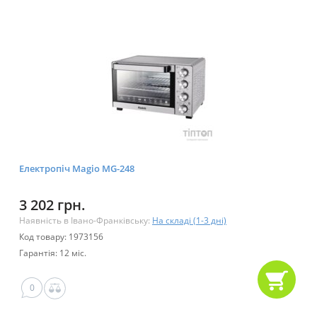
Електропіч Magio МG-248
3 202 грн.
Наявність в Івано-Франківську:
На складі (1-3 дні)
Код товару: 1973156
Гарантія: 12 міс.
0