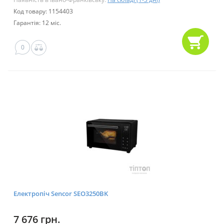
Код товару: 1154403
Гарантія: 12 міс.
0
Електропіч Sencor SEO3250BK
7 676 грн.