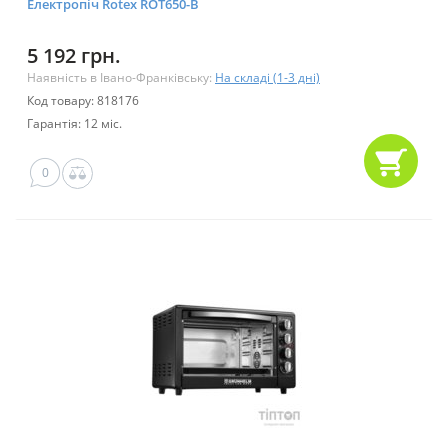
Електропіч Rotex ROT650-B
5 192 грн.
Наявність в Івано-Франківську:
На складі (1-3 дні)
Код товару: 818176
Гарантія: 12 міс.
0