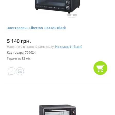
Электропечь Liberton LEO-650 Black
5 140 грн.
Наявність в Івано-Франківську:
На складі (1-3 дні)
Код товару: 769624
Гарантія: 12 міс.
0