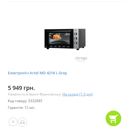
Електропіч Artel MD 4218 L Grey
5 949 грн.
Наявність в Івано-Франківську:
На складі (1-3 дні)
Код товару: 3332685
Гарантія: 12 міс.
0