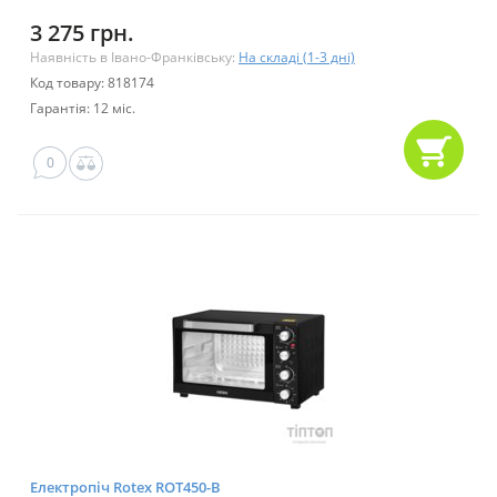
3 275 грн.
Наявність в Івано-Франківську:
На складі (1-3 дні)
Код товару: 818174
Гарантія: 12 міс.
0
Електропіч Rotex ROT450-B