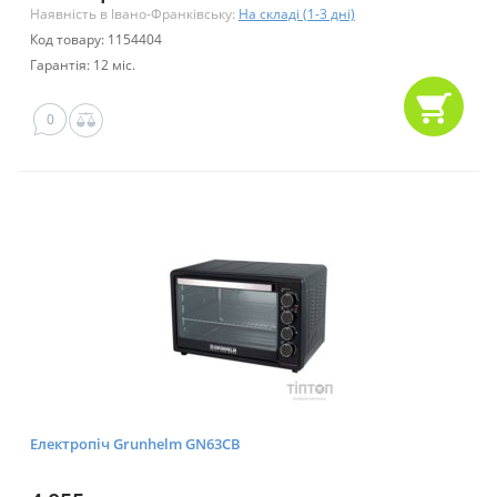
Наявність в Івано-Франківську:
На складі (1-3 дні)
Код товару: 1154404
Гарантія: 12 міс.
0
Електропіч Grunhelm GN63СВ