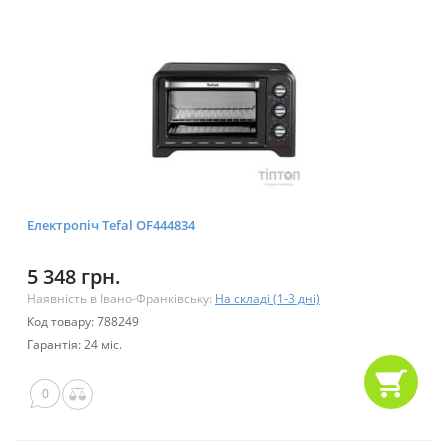
Електропіч Tefal OF444834
5 348 грн.
Наявність в Івано-Франківську:
На складі (1-3 дні)
Код товару: 788249
Гарантія: 24 міс.
0