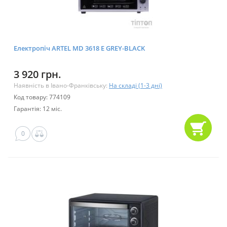
Електропіч ARTEL MD 3618 E GREY-BLACK
3 920 грн.
Наявність в Івано-Франківську:
На складі (1-3 дні)
Код товару: 774109
Гарантія: 12 міс.
0