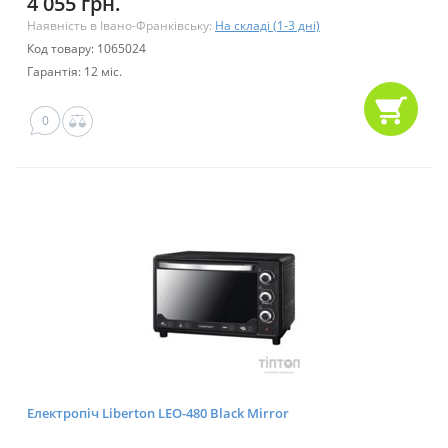
4 055 грн.
Наявність в Івано-Франківську:
На складі (1-3 дні)
Код товару: 1065024
Гарантія: 12 міс.
0
Електропіч Liberton LEO-480 Black Mirror