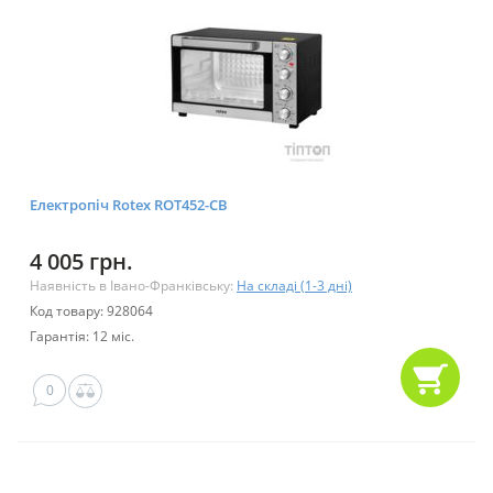
Електропіч Rotex ROT452-CB
4 005 грн.
Наявність в Івано-Франківську:
На складі (1-3 дні)
Код товару: 928064
Гарантія: 12 міс.
0