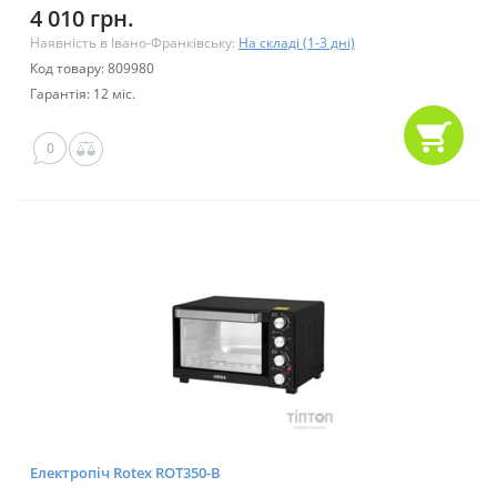
4 010 грн.
Наявність в Івано-Франківську:
На складі (1-3 дні)
Код товару: 809980
Гарантія: 12 міс.
0
Електропіч Rotex ROT350-B