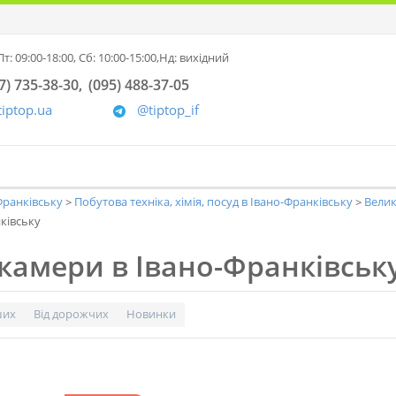
т: 09:00-18:00,
Сб: 10:00-15:00,
Нд: вихідний
7) 735-38-30
(095) 488-37-05
tiptop.ua
@tiptop_if
-Франківську
Побутова техніка, хімія, посуд в Івано-Франківську
Велик
ківську
камери в Івано-Франківськ
ших
Від дорожчих
Новинки