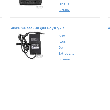
Digitus
Більше
Блоки живлення для ноутбуків
А
Acer
Asus
Dell
Extradigital
Більше