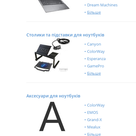
Dream Machines
Більше
Столики та підставки для ноутбуків
Canyon
ColorWay
Esperanza
GamePro
Більше
Аксесуари для ноутбуків
ColorWay
EMOS
Grand-X
Mealux
Більше