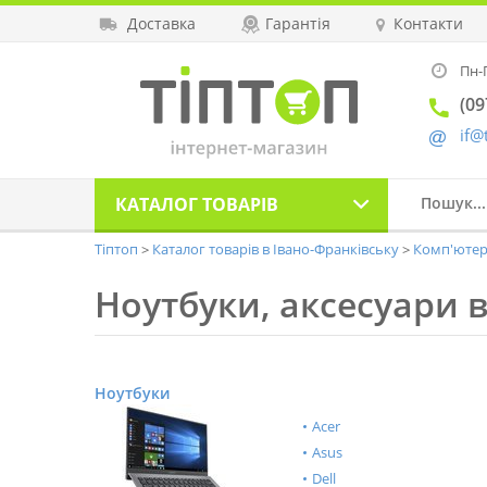
Доставка
Гарантія
Контакти
Пн-П
(09
if@
КАТАЛОГ
ТОВАРІВ
Тіптоп
Каталог товарів в Івано-Франківську
Комп'ютер
Ноутбуки, аксесуари 
Ноутбуки
Acer
Asus
Dell