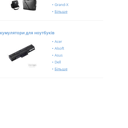
Grand-X
Більше
кумулятори для ноутбуків
Acer
Alsoft
Asus
Dell
Більше