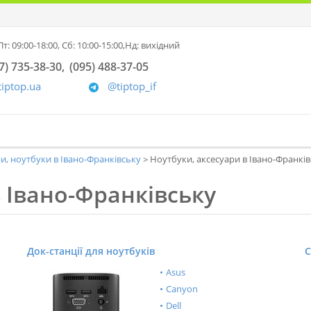
т: 09:00-18:00,
Сб: 10:00-15:00,
Нд: вихідний
7) 735-38-30
(095) 488-37-05
tiptop.ua
@tiptop_if
и, ноутбуки в Івано-Франківську
Ноутбуки, аксесуари в Івано-Франкі
в Івано-Франківську
Док-станції для ноутбуків
С
Asus
Canyon
Dell