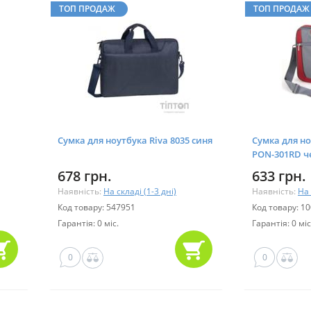
ТОП ПРОДАЖ
ТОП ПРОДАЖ
Сумка для ноутбука Riva 8035 синя
Сумка для н
PON-301RD ч
678 грн.
633 грн.
Наявність:
На складі (1-3 дні)
Наявність:
На 
Код товару: 547951
Код товару: 1
Гарантія: 0 міс.
Гарантія: 0 міс
0
0