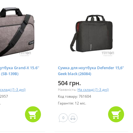
утбука Grand-X 15.6''
Сумка для ноутбука Defender 15,6"
 (SB-139B)
Geek black (26084)
504 грн.
складі (1-3 дні)
Наявність:
На складі (1-3 дні)
62957
Код товару: 761604
.
Гарантія: 12 міс.
0