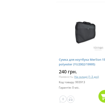
Сумка для ноутбука Merlion 15
polyester (YU2002/19995)
240 грн.
Наявність:
На складі (1-3 дні)
Код товару: 993913
Гарантія: 0 міс.
0