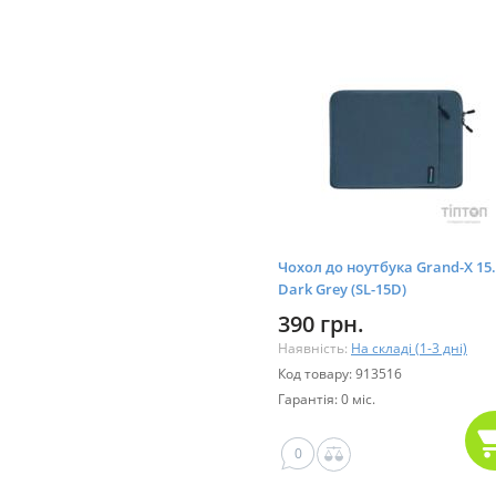
Чохол до ноутбука Grand-X 15.6
Dark Grey (SL-15D)
390 грн.
Наявність:
На складі (1-3 дні)
Код товару: 913516
Гарантія: 0 міс.
0