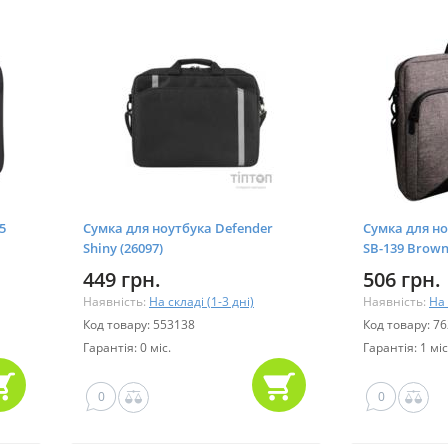
5
Сумка для ноутбука Defender
Сумка для но
Shiny (26097)
SB-139 Brown
449 грн.
506 грн.
Наявність:
На складі (1-3 дні)
Наявність:
На 
Код товару: 553138
Код товару: 7
Гарантія: 0 міс.
Гарантія: 1 міс
0
0