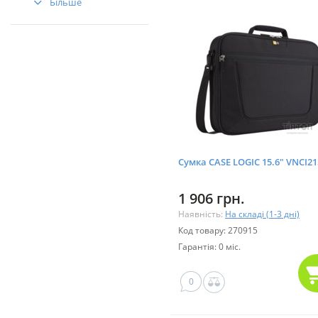
Більше
Сумка CASE LOGIC 15.6" VNCI21
1 906 грн.
Наявність:
На складі (1-3 дні)
Код товару: 270915
Гарантія: 0 міс.
0