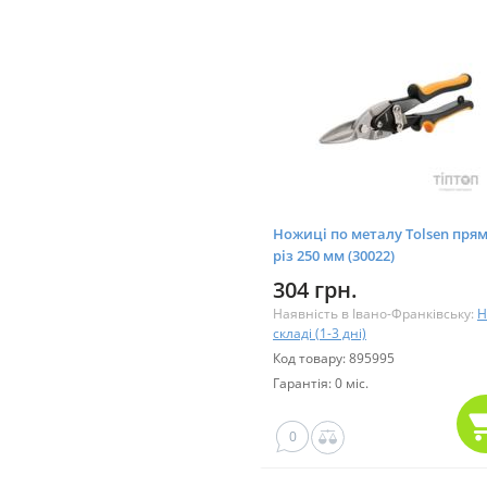
Ножиці по металу Tolsen пря
різ 250 мм (30022)
304 грн.
Наявність в Івано-Франківську:
Н
складі (1-3 дні)
Код товару: 895995
Гарантія: 0 міс.
0