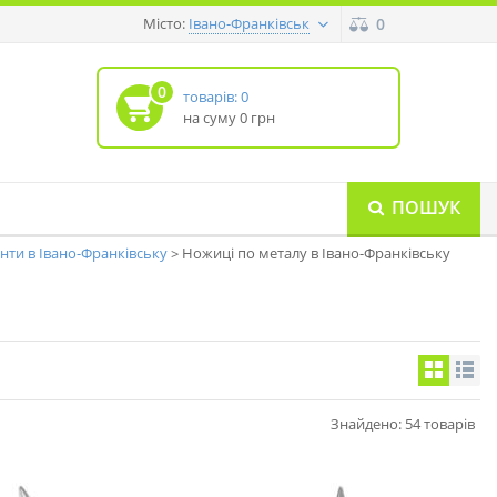
Місто:
0
Івано-Франківськ
0
товарів: 0
на суму 0 грн
ПОШУК
енти в Івано-Франківську
Ножиці по металу в Івано-Франківську
Знайдено: 54 товарів