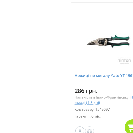
Ножиці по металу Yato YT-196
286 грн.
Наявність в Івано-Франківську:
Н
складі (1-3 дні)
Код товару: 1549097
Гарантія: 0 міс.
0