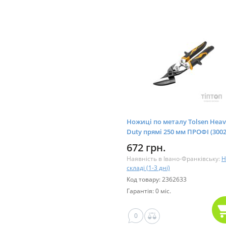
Ножиці по металу Tolsen Heav
Duty прямі 250 мм ПРОФІ (3002
672 грн.
Наявність в Івано-Франківську:
Н
складі (1-3 дні)
Код товару: 2362633
Гарантія: 0 міс.
0