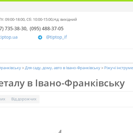
т: 09:00-18:00,
Сб: 10:00-15:00,
Нд: вихідний
7) 735-38-30
(095) 488-37-05
tiptop.ua
@tiptop_if
-Франківську
Для саду, дому, авто в Івано-Франківську
Ріжучі інструм
еталу в Івано-Франківську
ших
Від дорожчих