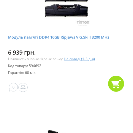
Модуль пам'яті DDR4 16GB Ripjaws V G.Skill 3200 MHz
6 939 грн.
Наявність в Івано-Франківську:
На складі (1-3 дні)
Код товару: 594692
Гарантія: 60 міс.
0