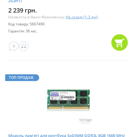
2G3H1)
2 239 грн.
Наявність в Івано-Франківську:
На складі (1-3 дні)
Код товару: 5667490
Гарантія: 36 міс.
0
ТОП ПРОДАЖ
Модуль пам'яті для ноутбука SoDIMM DDR3L 8GB 1600 MHz