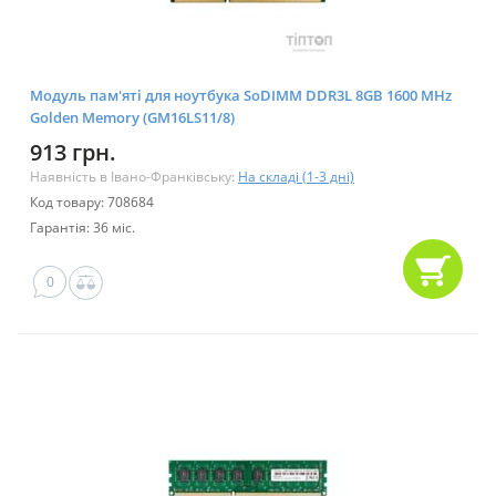
Модуль пам'яті для ноутбука SoDIMM DDR3L 8GB 1600 MHz
Golden Memory (GM16LS11/8)
913 грн.
Наявність в Івано-Франківську:
На складі (1-3 дні)
Код товару: 708684
Гарантія: 36 міс.
0