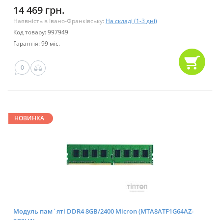
14 469 грн.
Наявність в Івано-Франківську:
На складі (1-3 дні)
Код товару: 997949
Гарантія: 99 міс.
0
НОВИНКА
Модуль пам`ятi DDR4 8GB/2400 Micron (MTA8ATF1G64AZ-