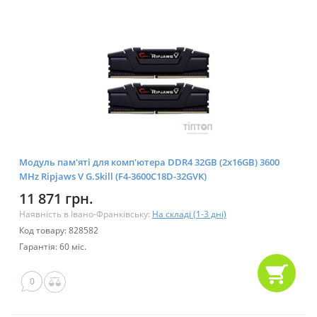
Модуль пам'яті для комп'ютера DDR4 32GB (2x16GB) 3600
MHz Ripjaws V G.Skill (F4-3600C18D-32GVK)
11 871 грн.
Наявність в Івано-Франківську:
На складі (1-3 дні)
Код товару: 828582
Гарантія: 60 міс.
0