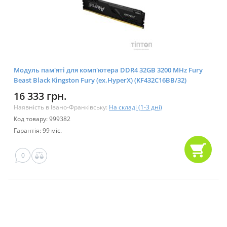
Модуль пам'яті для комп'ютера DDR4 32GB 3200 MHz Fury
Beast Black Kingston Fury (ex.HyperX) (KF432C16BB/32)
16 333 грн.
Наявність в Івано-Франківську:
На складі (1-3 дні)
Код товару: 999382
Гарантія: 99 міс.
0