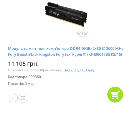
Модуль пам'яті для комп'ютера DDR4 16GB (2x8GB) 3600 MHz
Fury Beast Black Kingston Fury (ex.HyperX) (KF436C17BBK2/16)
11 105 грн.
Наявність в Івано-Франківську:
На складі (1-3 дні)
Код товару: 999380
Гарантія: 0 міс.
0