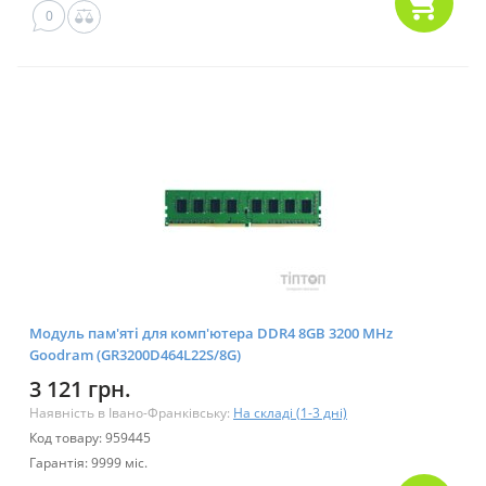
0
Модуль пам'яті для комп'ютера DDR4 8GB 3200 MHz
Goodram (GR3200D464L22S/8G)
3 121 грн.
Наявність в Івано-Франківську:
На складі (1-3 дні)
Код товару: 959445
Гарантія: 9999 міс.