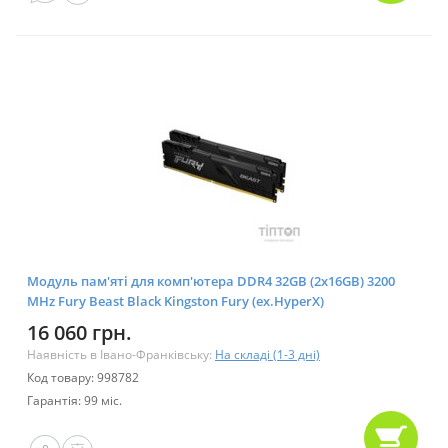
Модуль пам'яті для комп'ютера DDR4 32GB (2x16GB) 3200
MHz Fury Beast Black Kingston Fury (ex.HyperX)
(KF432C16BB1K2/32)
16 060 грн.
Наявність в Івано-Франківську:
На складі (1-3 дні)
Код товару: 998782
Гарантія: 99 міс.