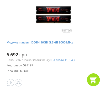
Модуль пам'яті DDR4 16GB G.Skill 3000 MHz
6 692 грн.
Наявність в Івано-Франківську:
На складі (1-3 дні)
Код товару: 591197
Гарантія: 60 міс.
0