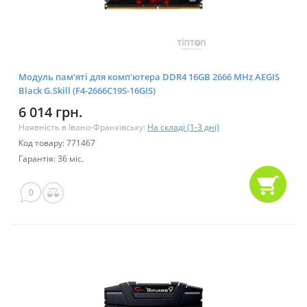
Модуль пам'яті для комп'ютера DDR4 16GB 2666 MHz AEGIS
Black G.Skill (F4-2666C19S-16GIS)
6 014 грн.
Наявність в Івано-Франківську:
На складі (1-3 дні)
Код товару: 771467
Гарантія: 36 міс.
0