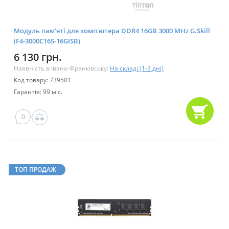
Модуль пам'яті для комп'ютера DDR4 16GB 3000 MHz G.Skill
(F4-3000C16S-16GISB)
6 130 грн.
Наявність в Івано-Франківську:
На складі (1-3 дні)
Код товару: 739501
Гарантія: 99 міс.
0
ТОП ПРОДАЖ