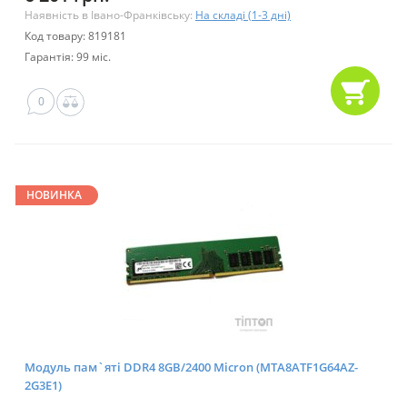
Наявність в Івано-Франківську:
На складі (1-3 дні)
Код товару: 819181
Гарантія: 99 міс.
0
НОВИНКА
Модуль пам`ятi DDR4 8GB/2400 Micron (MTA8ATF1G64AZ-
2G3E1)