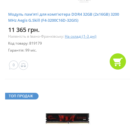
Модуль пам'яті для комп'ютера DDR4 32GB (2x16GB) 3200
MHz Aegis G.Skill (F4-3200C16D-32GIS)
11 365 грн.
Наявність в Івано-Франківську:
На складі (1-3 дні)
Код товару: 819179
Гарантія: 99 міс.
0
ТОП ПРОДАЖ