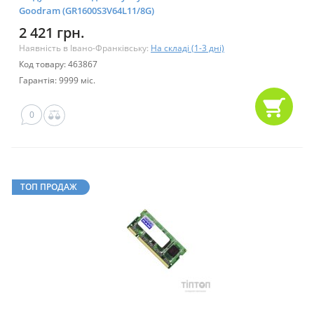
Goodram (GR1600S3V64L11/8G)
2 421 грн.
Наявність в Івано-Франківську:
На складі (1-3 дні)
Код товару: 463867
Гарантія: 9999 міс.
0
ТОП ПРОДАЖ