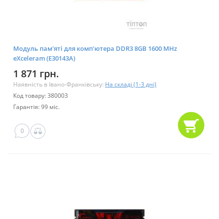
Модуль пам'яті для комп'ютера DDR3 8GB 1600 MHz
eXceleram (E30143A)
1 871 грн.
Наявність в Івано-Франківську:
На складі (1-3 дні)
Код товару: 380003
Гарантія: 99 міс.
0