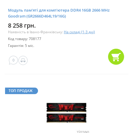
Модуль пам'яті для комп'ютера DDR4 16GB 2666 MHz
Goodram (GR2666D464L19/16G)
8 258 грн.
Наявність в Івано-Франківську:
На складі (1-3 дні)
Код товару: 708177
Гарантія: 5 міс.
0
ТОП ПРОДАЖ