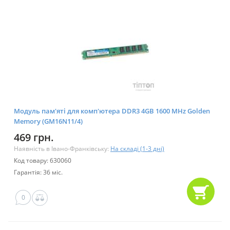
Модуль пам'яті для комп'ютера DDR3 4GB 1600 MHz Golden
Memory (GM16N11/4)
469 грн.
Наявність в Івано-Франківську:
На складі (1-3 дні)
Код товару: 630060
Гарантія: 36 міс.
0