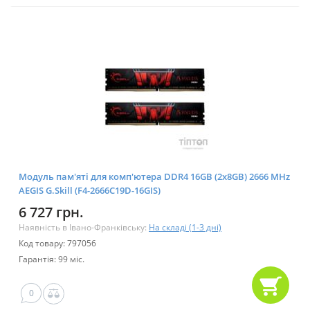
Модуль пам'яті для комп'ютера DDR4 16GB (2x8GB) 2666 MHz
AEGIS G.Skill (F4-2666C19D-16GIS)
6 727 грн.
Наявність в Івано-Франківську:
На складі (1-3 дні)
Код товару: 797056
Гарантія: 99 міс.
0