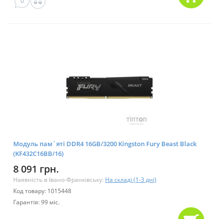
0
Модуль пам`ятi DDR4 16GB/3200 Kingston Fury Beast Black
(KF432C16BB/16)
8 091 грн.
Наявність в Івано-Франківську:
На складі (1-3 дні)
Код товару: 1015448
Гарантія: 99 міс.