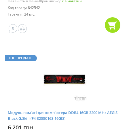
Наявність в Івано-Франківську:
є в магазині
Код товару: 842542
Гарантія: 24 міс.
0
ТОП ПРОДАЖ
Модуль пам'яті для комп'ютера DDR4 16GB 3200 MHz AEGIS
Black G.Skill (F4-3200C16S-16GIS)
6 201 грн.