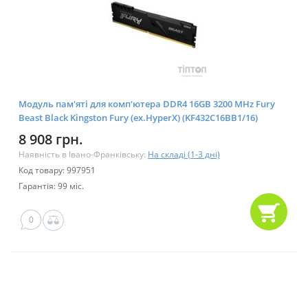
Модуль пам'яті для комп'ютера DDR4 16GB 3200 MHz Fury
Beast Black Kingston Fury (ex.HyperX) (KF432C16BB1/16)
8 908 грн.
Наявність в Івано-Франківську:
На складі (1-3 дні)
Код товару: 997951
Гарантія: 99 міс.
0