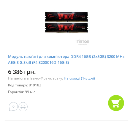
Модуль пам'яті для комп'ютера DDR4 16GB (2x8GB) 3200 MHz
AEGIS G.Skill (F4-3200C16D-16GIS)
6 386 грн.
Наявність в Івано-Франківську:
На складі (1-3 дні)
Код товару: 819182
Гарантія: 99 міс.
0