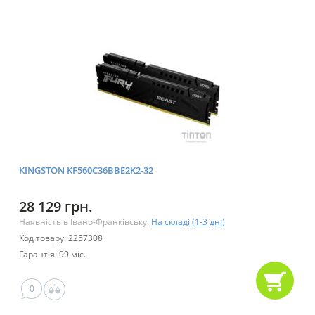
KINGSTON KF560C36BBE2K2-32
28 129 грн.
Наявність в Івано-Франківську:
На складі (1-3 дні)
Код товару: 2257308
Гарантія: 99 міс.
0