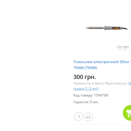
Паяльник електричний Sthor
79366 (79366)
300 грн.
Наявність в Івано-Франківську:
Н
складі (1-3 дні)
Код товару: 1549189
Гарантія: 0 міс.
0