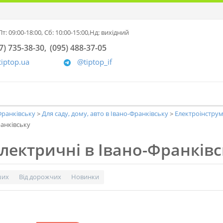
т: 09:00-18:00,
Сб: 10:00-15:00,
Нд: вихідний
7) 735-38-30
(095) 488-37-05
tiptop.ua
@tiptop_if
-Франківську
Для саду, дому, авто в Івано-Франківську
Електроінструм
ранківську
лектричні в Івано-Франківс
ших
Від дорожчих
Новинки