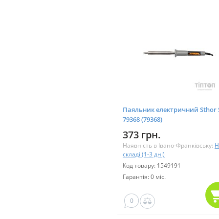
Паяльник електричний Sthor
79368 (79368)
373 грн.
Наявність в Івано-Франківську:
Н
складі (1-3 дні)
Код товару: 1549191
Гарантія: 0 міс.
0