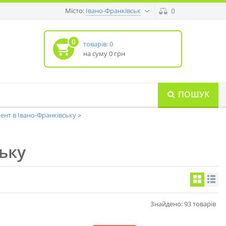
Місто:
0
Івано-Франківськ
0
товарів: 0
на суму 0 грн
ПОШУК
ент в Івано-Франківську
ьку
Знайдено: 93 товарів