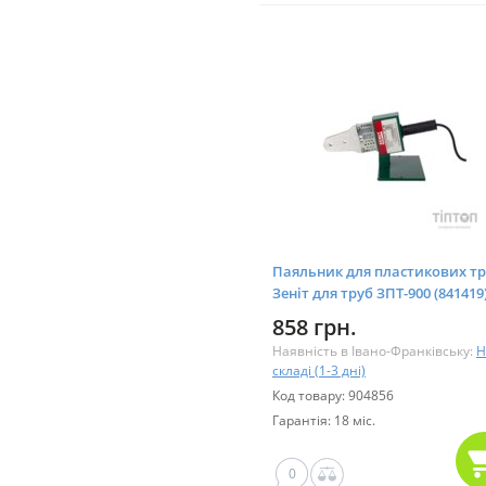
Паяльник для пластикових т
Зеніт для труб ЗПТ-900 (841419
858 грн.
Наявність в Івано-Франківську:
Н
складі (1-3 дні)
Код товару: 904856
Гарантія: 18 міс.
0