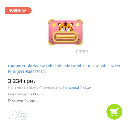
НОВИНКА
Планшет Blackview Tab Link 1 Kids Mini 7" 3/32GB WiFi Sweet
Pink (6931548327912)
3 234 грн.
Наявність в Івано-Франківську:
На складі (1-3 дні)
Код товару: 5711798
Гарантія: 24 міс.
0