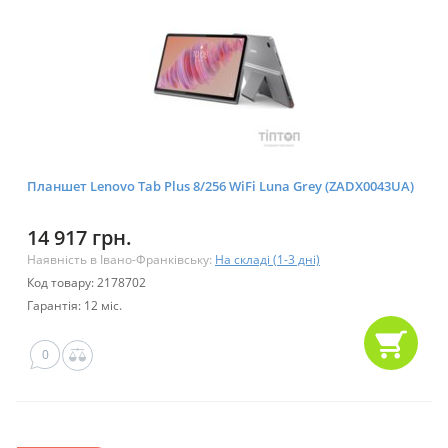
Планшет Lenovo Tab Plus 8/256 WiFi Luna Grey (ZADX0043UA)
14 917 грн.
Наявність в Івано-Франківську:
На складі (1-3 дні)
Код товару: 2178702
Гарантія: 12 міс.
0