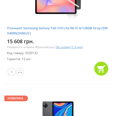
Планшет Samsung Galaxy Tab S10 Lite Wi-Fi 6/128GB Gray (SM-
X400NZAREUC)
15 608 грн.
Наявність в Івано-Франківську:
На складі (1-3 дні)
Код товару: 3520132
Гарантія: 12 міс.
0
НОВИНКА