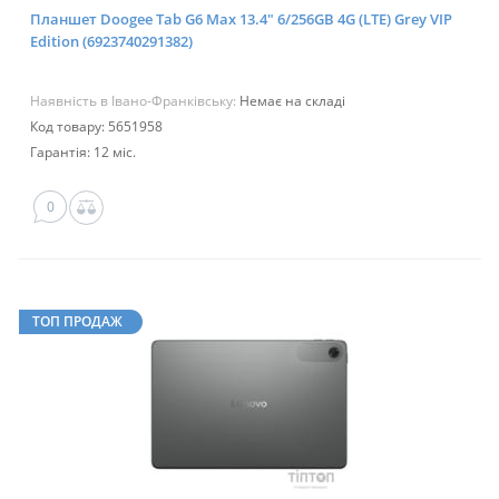
Планшет Doogee Tab G6 Max 13.4" 6/256GB 4G (LTE) Grey VIP
Edition (6923740291382)
Наявність в Івано-Франківську:
Немає на складі
Код товару: 5651958
Гарантія: 12 міс.
0
ТОП ПРОДАЖ