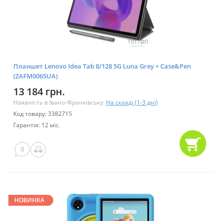
Планшет Lenovo Idea Tab 8/128 5G Luna Grey + Case&Pen
(ZAFM0065UA)
13 184 грн.
Наявність в Івано-Франківську:
На складі (1-3 дні)
Код товару: 3382715
Гарантія: 12 міс.
0
НОВИНКА