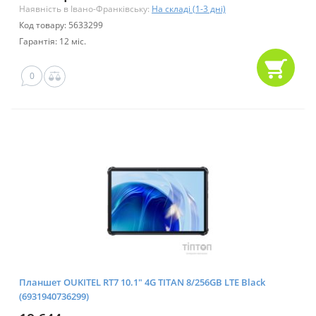
Наявність в Івано-Франківську:
На складі (1-3 дні)
Код товару: 5633299
Гарантія: 12 міс.
0
Планшет OUKITEL RT7 10.1" 4G TITAN 8/256GB LTE Black
(6931940736299)