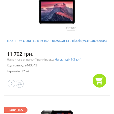
Планшет OUKITEL RT9 10.1" 6/256GB LTE Black (6931940766845)
11 702 грн.
Наявність в Івано-Франківську:
На складі (1-3 дні)
Код товару: 2443543
Гарантія: 12 міс.
0
НОВИНКА