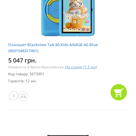
Планшет Blackview Tab 80 Kids 4/64GB 4G Blue
(6931548317401)
5 047 грн.
Наявність в Івано-Франківську:
На складі (1-3 дні)
Код товару: 5673901
Гарантія: 12 міс.
0