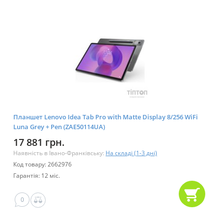
Планшет Lenovo Idea Tab Pro with Matte Display 8/256 WiFi
Luna Grey + Pen (ZAE50114UA)
17 881 грн.
Наявність в Івано-Франківську:
На складі (1-3 дні)
Код товару: 2662976
Гарантія: 12 міс.
0