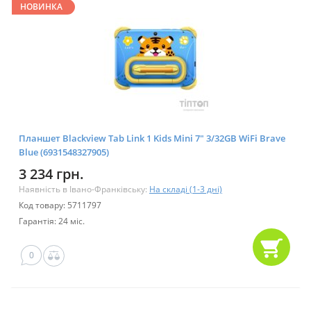
НОВИНКА
Планшет Blackview Tab Link 1 Kids Mini 7" 3/32GB WiFi Brave
Blue (6931548327905)
3 234 грн.
Наявність в Івано-Франківську:
На складі (1-3 дні)
Код товару: 5711797
Гарантія: 24 міс.
0