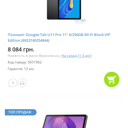
Планшет Doogee Tab U11 Pro 11" 6/256GB Wi-Fi Black VIP
Edition (6923740254844)
8 084 грн.
Наявність в Івано-Франківську:
На складі (1-3 дні)
Код товару: 5651962
Гарантія: 12 міс.
0
ТОП ПРОДАЖ