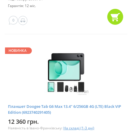
Гарантія: 12 міс.
0
НОВИНКА
Планшет Doogee Tab G6 Max 13.4" 6/256GB 4G (LTE) Black VIP
Edition (6923740291405)
12 360 грн.
Наявність в Івано-Франківську:
На складі (1-3 дні)