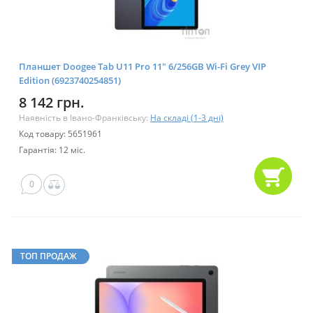
Планшет Doogee Tab U11 Pro 11" 6/256GB Wi-Fi Grey VIP
Edition (6923740254851)
8 142 грн.
Наявність в Івано-Франківську:
На складі (1-3 дні)
Код товару: 5651961
Гарантія: 12 міс.
0
ТОП ПРОДАЖ