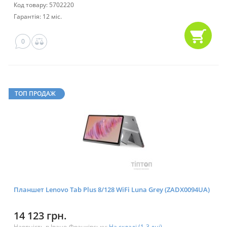
Код товару: 5702220
Гарантія: 12 міс.
0
ТОП ПРОДАЖ
Планшет Lenovo Tab Plus 8/128 WiFi Luna Grey (ZADX0094UA)
14 123 грн.
Наявність в Івано-Франківську:
На складі (1-3 дні)