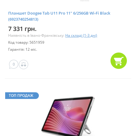
Планшет Doogee Tab U11 Pro 11" 6/256GB Wi-Fi Black
(6923740254813)
7 331 грн.
Наявність в Івано-Франківську:
На складі (1-3 дні)
Код товару: 5651959
Гарантія: 12 міс.
0
ТОП ПРОДАЖ