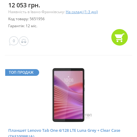
12 053 грн.
Наявність в Івано-Франківську:
На складі (1-3 дні)
Код товару: 5651956
Гарантія: 12 міс.
0
ТОП ПРОДАЖ
Планшет Lenovo Tab One 4/128 LTE Luna Grey + Clear Case
(ZAF10098UA)