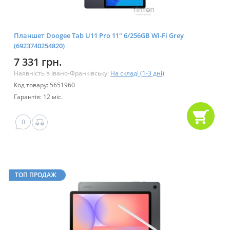
Планшет Doogee Tab U11 Pro 11" 6/256GB Wi-Fi Grey
(6923740254820)
7 331 грн.
Наявність в Івано-Франківську:
На складі (1-3 дні)
Код товару: 5651960
Гарантія: 12 міс.
0
ТОП ПРОДАЖ