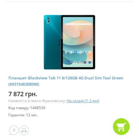
Планшет Blackview Tab 11 8/128GB 4G Dual Sim Teal Green
(6931548308096)
7 872 грн.
Наявність в Івано-Франківську:
На складі (1-3 дні)
Код товару: 1488539
Гарантія: 12 міс.
0