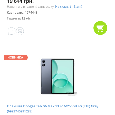
19 644 грн.
Наявність в Івано-Франківську:
На складі (1-3 дні)
Код товару: 1974448
Гарантія: 12 міс.
0
НОВИНКА
Планшет Doogee Tab G6 Max 13.4" 6/256GB 4G (LTE) Grey
(6923740291283)