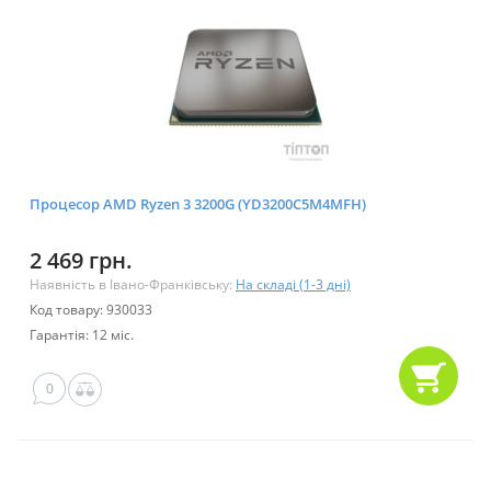
Процесор AMD Ryzen 3 3200G (YD3200C5M4MFH)
2 469 грн.
Наявність в Івано-Франківську:
На складі (1-3 дні)
Код товару: 930033
Гарантія: 12 міс.
0