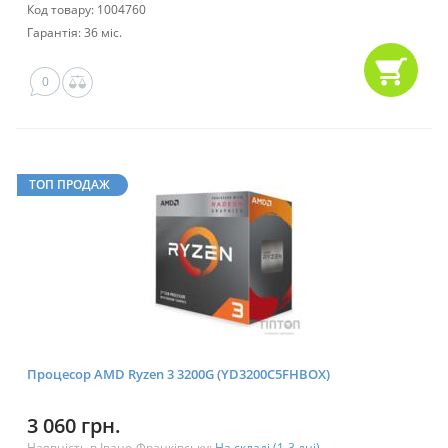
Код товару: 1004760
Гарантія: 36 міс.
0
ТОП ПРОДАЖ
Процесор AMD Ryzen 3 3200G (YD3200C5FHBOX)
3 060 грн.
Наявність в Івано-Франківську:
На складі (1-3 дні)