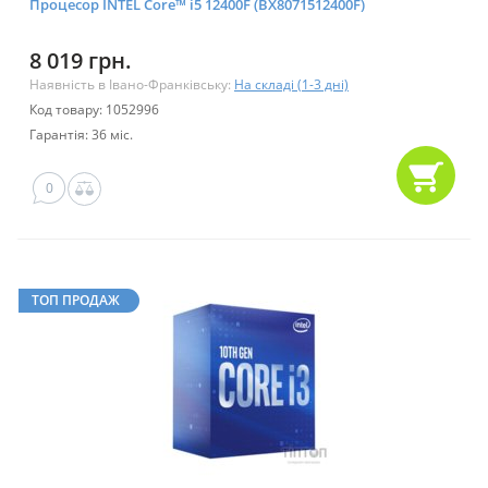
Процесор INTEL Core™ i5 12400F (BX8071512400F)
8 019 грн.
Наявність в Івано-Франківську:
На складі (1-3 дні)
Код товару: 1052996
Гарантія: 36 міс.
0
ТОП ПРОДАЖ