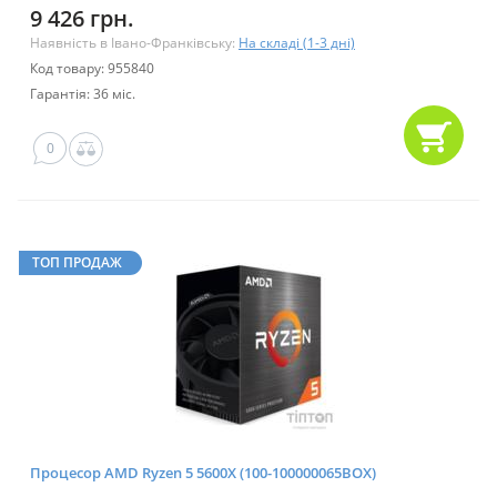
9 426 грн.
Наявність в Івано-Франківську:
На складі (1-3 дні)
Код товару: 955840
Гарантія: 36 міс.
0
ТОП ПРОДАЖ
Процесор AMD Ryzen 5 5600X (100-100000065BOX)