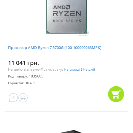
Процесор AMD Ryzen 7 5700G (100-100000263MPK)
11 041 грн.
Наявність в Івано-Франківську:
На складі (1-3 дні)
Код товару: 1035605
Гарантія: 36 міс.
0