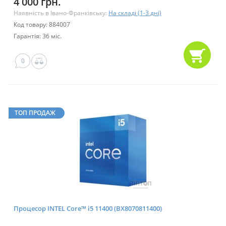
4 000 грн.
Наявність в Івано-Франківську:
На складі (1-3 дні)
Код товару: 884007
Гарантія: 36 міс.
0
ТОП ПРОДАЖ
Процесор INTEL Core™ i5 11400 (BX8070811400)