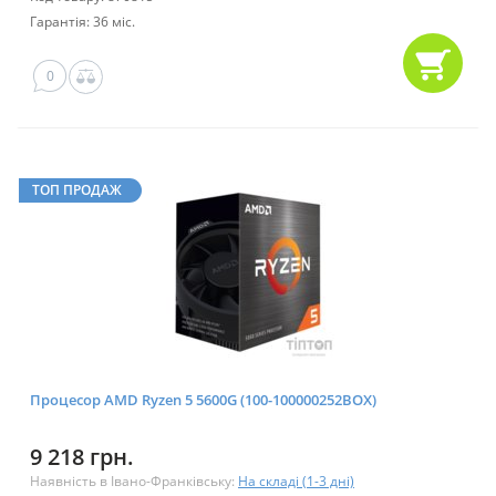
Гарантія: 36 міс.
0
ТОП ПРОДАЖ
Процесор AMD Ryzen 5 5600G (100-100000252BOX)
9 218 грн.
Наявність в Івано-Франківську:
На складі (1-3 дні)