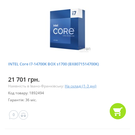
INTEL Core I7-14700K BOX s1700 (BX8071514700K)
21 701 грн.
Наявність в Івано-Франківську:
На складі (1-3 дні)
Код товару: 1892494
Гарантія: 36 міс.
0