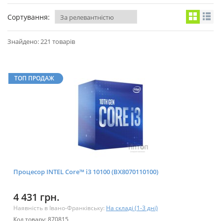
Сортування:
Знайдено: 221 товарів
ТОП ПРОДАЖ
Процесор INTEL Core™ i3 10100 (BX8070110100)
4 431 грн.
Наявність в Івано-Франківську:
На складі (1-3 дні)
Код товару: 870815