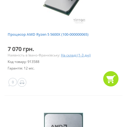
Процесор AMD Ryzen 5 5600X (100-000000065)
7 070 грн.
Наявність в Івано-Франківську:
На складі (1-3 дні)
Код товару: 913588
Гарантія: 12 міс.
0