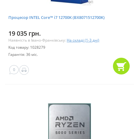
Процесор INTEL Core™ i7 12700K (BX8071512700K)
19 035 грн.
Наявність в Івано-Франківську:
На складі (1-3 дні)
Код товару: 1028279
Гарантія: 36 міс.
0