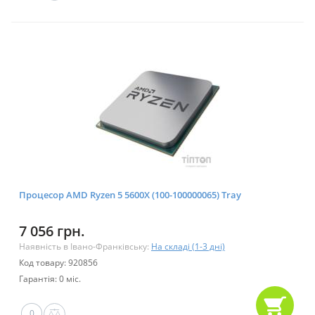
Процесор AMD Ryzen 5 5600X (100-100000065) Tray
7 056 грн.
Наявність в Івано-Франківську:
На складі (1-3 дні)
Код товару: 920856
Гарантія: 0 міс.
0