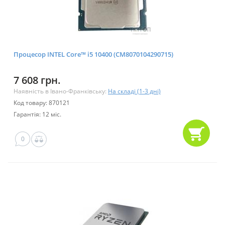
Процесор INTEL Core™ i5 10400 (CM8070104290715)
7 608 грн.
Наявність в Івано-Франківську:
На складі (1-3 дні)
Код товару: 870121
Гарантія: 12 міс.
0