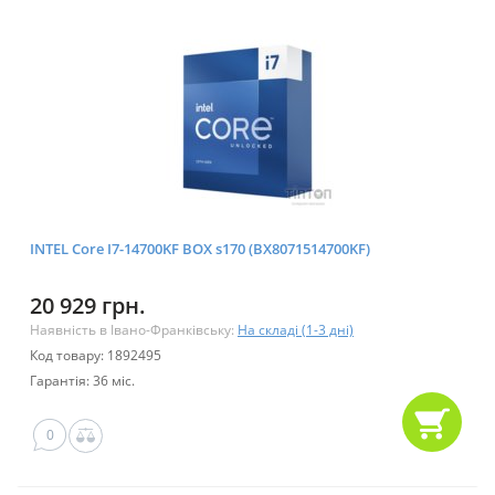
INTEL Core I7-14700KF BOX s170 (BX8071514700KF)
20 929 грн.
Наявність в Івано-Франківську:
На складі (1-3 дні)
Код товару: 1892495
Гарантія: 36 міс.
0