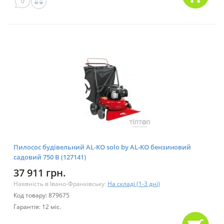
0
Пилосос будівельний AL-KO solo by AL-KO бензиновий
садовий 750 B (127141)
37 911 грн.
Наявність в Івано-Франківську:
На складі (1-3 дні)
Код товару: 879675
Гарантія: 12 міс.