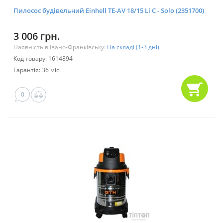
Пилосос будівельний Einhell TE-AV 18/15 Li C - Solo (2351700)
3 006 грн.
Наявність в Івано-Франківську:
На складі (1-3 дні)
Код товару: 1614894
Гарантія: 36 міс.
0