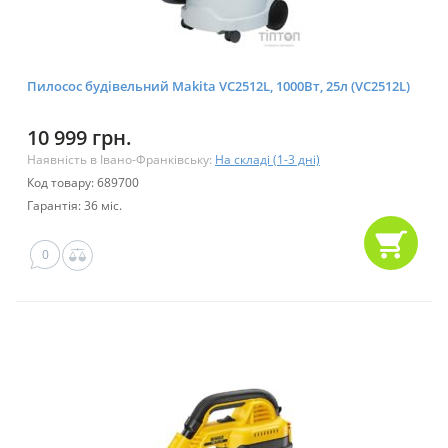
Пилосос будівельний Makita VC2512L, 1000Вт, 25л (VC2512L)
10 999 грн.
Наявність в Івано-Франківську:
На складі (1-3 дні)
Код товару: 689700
Гарантія: 36 міс.
0