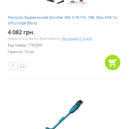
Пилосос будівельний Karcher WD 3-18 17л, 18В, (без АКБ та
ЗП) (1.628-550.0)
4 082 грн.
Наявність в Івано-Франківську:
На складі (1-3 дні)
Код товару: 1783209
Гарантія: 12 міс.
0