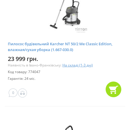
Пилосос будівельний Karcher NT 50/2 Me Classic Edition,
влажная/сухая уборка (1.667-030.0)
23 999 грн.
Наявність в Івано-Франківську:
На складі (1-3 дні)
Код товару: 774047
Гарантія: 24 міс.
0