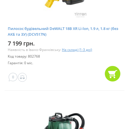
Пилосос будівельний DeWALT 18В XR Li-lon, 1.9 л, 1.8 кг (без
АКБ та ЗУ) (DCV517N)
7 199 грн.
Наявність в Івано-Франківську:
На складі (1-3 дні)
Код товару: 802768
Гарантія: 0 міс.
0