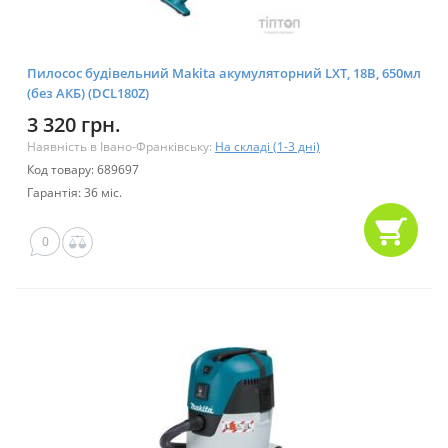
Пилосос будівельний Makita акумуляторний LXT, 18В, 650мл
(без АКБ) (DCL180Z)
3 320 грн.
Наявність в Івано-Франківську:
На складі (1-3 дні)
Код товару: 689697
Гарантія: 36 міс.
0