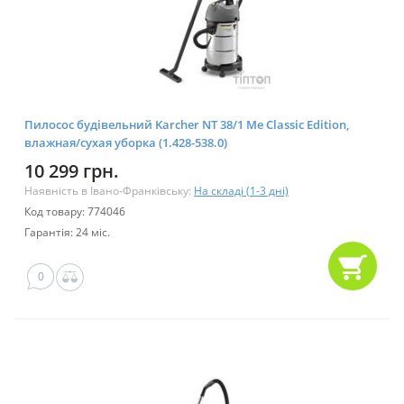
Пилосос будівельний Karcher NT 38/1 Me Classic Edition,
влажная/сухая уборка (1.428-538.0)
10 299 грн.
Наявність в Івано-Франківську:
На складі (1-3 дні)
Код товару: 774046
Гарантія: 24 міс.
0