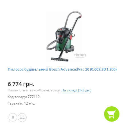
Пилосос будівельний Bosch AdvancedVac 20 (0.603.3D1.200)
6 774 грн.
Наявність в Івано-Франківську:
На складі (1-3 дні)
Код товару: 777112
Гарантія: 12 міс.
0