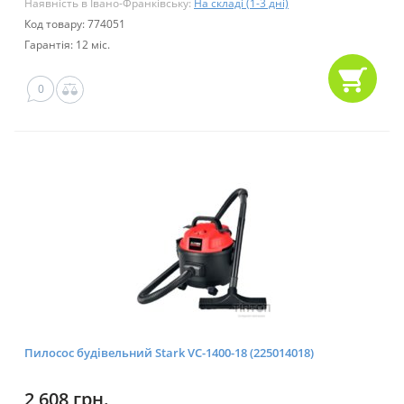
Наявність в Івано-Франківську:
На складі (1-3 дні)
Код товару: 774051
Гарантія: 12 міс.
0
Пилосос будівельний Stark VC-1400-18 (225014018)
2 608 грн.