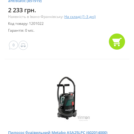
antistatic (851919)
2 233 грн.
Наявність в Івано-Франківську:
На складі (1-3 дні)
Код товару: 1201022
Гарантія: 0 міс.
0
Пилосос будівельний Metabo ASA25LPC (602014000)