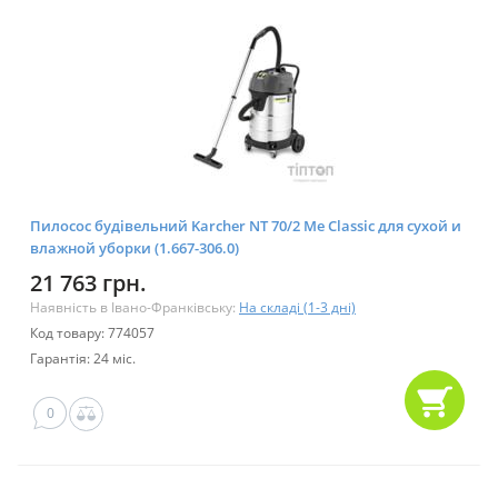
Пилосос будівельний Karcher NT 70/2 Me Classic для сухой и
влажной уборки (1.667-306.0)
21 763 грн.
Наявність в Івано-Франківську:
На складі (1-3 дні)
Код товару: 774057
Гарантія: 24 міс.
0