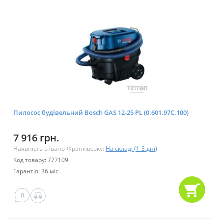
Пилосос будівельний Bosch GAS 12-25 PL (0.601.97C.100)
7 916 грн.
Наявність в Івано-Франківську:
На складі (1-3 дні)
Код товару: 777109
Гарантія: 36 міс.
0