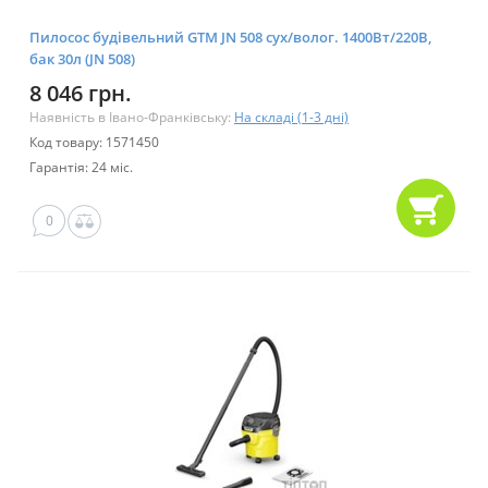
Пилосос будівельний GTM JN 508 сух/волог. 1400Вт/220В,
бак 30л (JN 508)
8 046 грн.
Наявність в Івано-Франківську:
На складі (1-3 дні)
Код товару: 1571450
Гарантія: 24 міс.
0