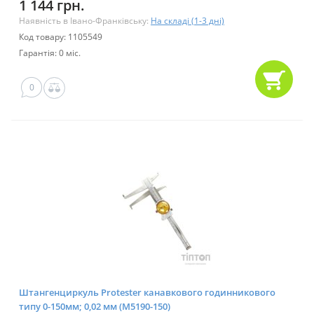
1 144 грн.
Наявність в Івано-Франківську:
На складі (1-3 дні)
Код товару: 1105549
Гарантія: 0 міс.
0
Штангенциркуль Protester канавкового годинникового
типу 0-150мм; 0,02 мм (М5190-150)