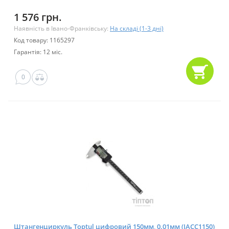
1 576 грн.
Наявність в Івано-Франківську:
На складі (1-3 дні)
Код товару: 1165297
Гарантія: 12 міс.
0
Штангенциркуль Toptul цифровий 150мм, 0.01мм (IACC1150)