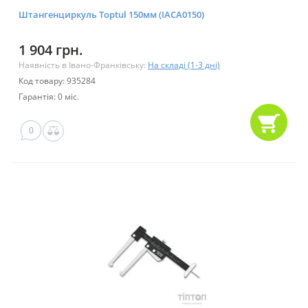
Штангенциркуль Toptul 150мм (IACA0150)
1 904 грн.
Наявність в Івано-Франківську:
На складі (1-3 дні)
Код товару: 935284
Гарантія: 0 міс.
0