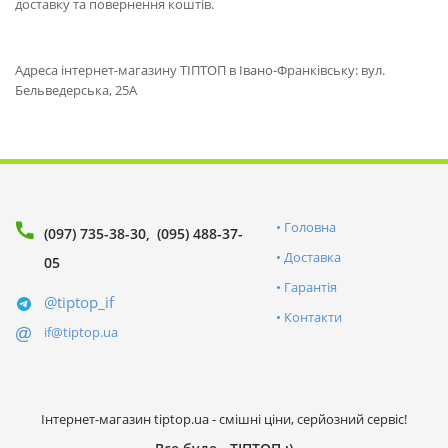
доставку та повернення коштів.
Адреса інтернет-магазину ТІПТОП в Івано-Франківську: вул.
Бельведерська, 25А
Головна
(097) 735-38-30
(095) 488-37-
Доставка
05
Гарантія
@tiptop_if
Контакти
if@tiptop.ua
Інтернет-магазин tiptop.ua - смішні ціни, серйозний сервіс!