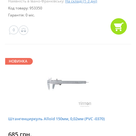
Наявність в Івано-Франківську:
На складі (1-3 дні)
Код товару: 953350
Гарантія: 0 міс.
0
НОВИНКА
Штангенциркуль Alloid 150мм, 0,02мм (PVC -0370)
685 грн.