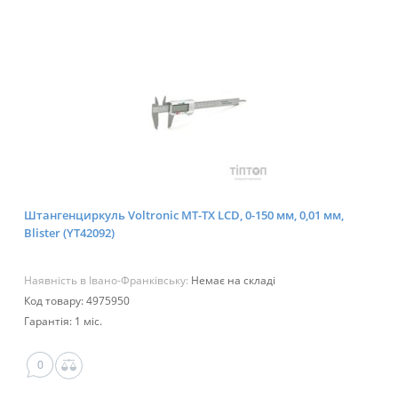
Штангенциркуль Voltronic MT-TX LCD, 0-150 мм, 0,01 мм,
Blister (YT42092)
Наявність в Івано-Франківську:
Немає на складі
Код товару: 4975950
Гарантія: 1 міс.
0