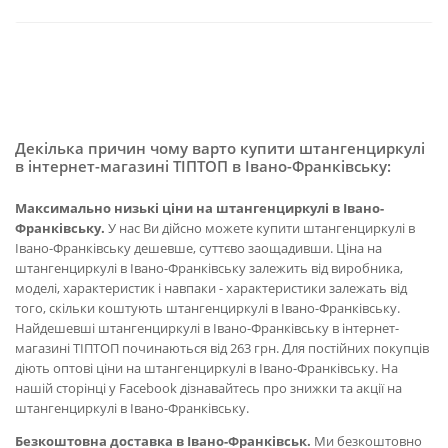
Декілька причин чому варто купити штангенциркулі
в інтернет-магазині ТІПТОП в Івано-Франківську:
Максимально низькі ціни на штангенциркулі в Івано-
Франківську.
У нас Ви дійсно можете купити штангенциркулі в
Івано-Франківську дешевше, суттєво заощадивши. Ціна на
штангенциркулі в Івано-Франківську залежить від виробника,
моделі, характеристик і навпаки - характеристики залежать від
того, скільки коштують штангенциркулі в Івано-Франківську.
Найдешевші штангенциркулі в Івано-Франківську в інтернет-
магазині ТІПТОП починаються від 263 грн. Для постійних покупців
діють оптові ціни на штангенциркулі в Івано-Франківську. На
нашій сторінці у Facebook дізнавайтесь про знижки та акції на
штангенциркулі в Івано-Франківську.
Безкоштовна доставка в Івано-Франківськ.
Ми безкоштовно