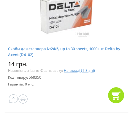
Скоби для степлера №24/6, up to 30 sheets, 1000 шт Delta by
Axent (D4102)
14 грн.
Наявність в Івано-Франківську:
На складі (1-3 дні)
Код товару: 568350
Гарантія: 0 міс.
0