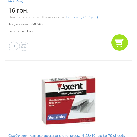
(4312-А)
16 грн.
Наявність в Івано-Франківську:
На складі (1-3 дні)
Код товару: 568348
Гарантія: 0 міс.
0
Скоби для канцелярського степлера №23/10, up to 70 sheets,