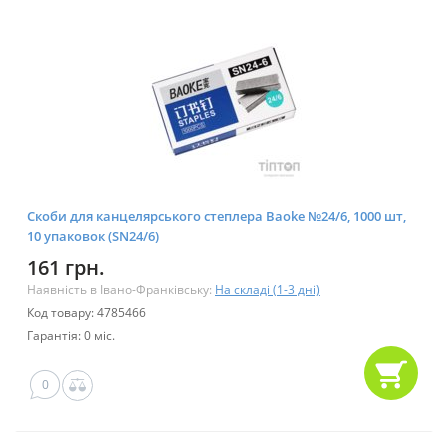
Скоби для канцелярського степлера Baoke №24/6, 1000 шт,
10 упаковок (SN24/6)
161 грн.
Наявність в Івано-Франківську:
На складі (1-3 дні)
Код товару: 4785466
Гарантія: 0 міс.
0