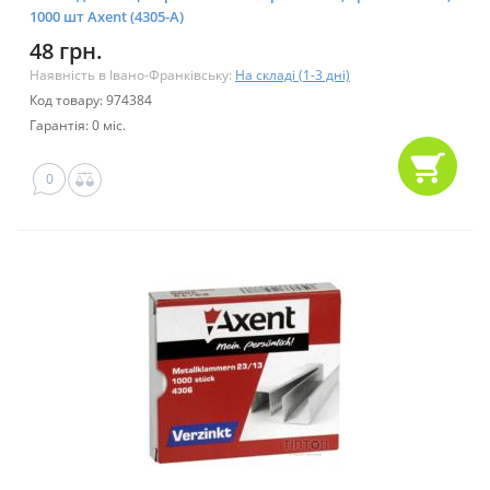
1000 шт Axent (4305-А)
48 грн.
Наявність в Івано-Франківську:
На складі (1-3 дні)
Код товару: 974384
Гарантія: 0 міс.
0