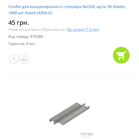
Скоби для канцелярського степлера №23/8, up to 50 sheets,
1000 шт Axent (4304-А)
45 грн.
Наявність в Івано-Франківську:
На складі (1-3 дні)
Код товару: 974386
Гарантія: 0 міс.
0