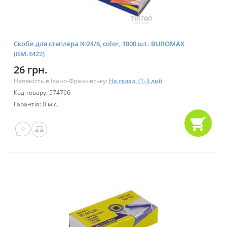
Скоби для степлера №24/6, color, 1000 шт. BUROMAX
(BM.4422)
26 грн.
Наявність в Івано-Франківську:
На складі (1-3 дні)
Код товару: 574766
Гарантія: 0 міс.
0