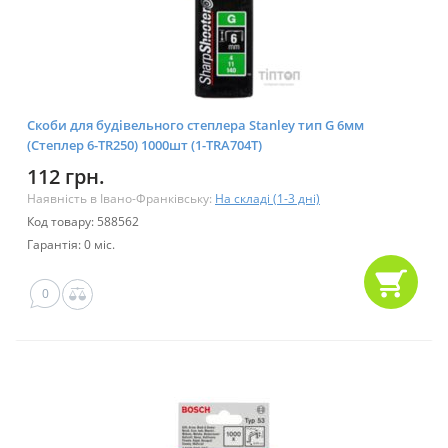
Скоби для будівельного степлера Stanley тип G 6мм
(Степлер 6-TR250) 1000шт (1-TRA704T)
112 грн.
Наявність в Івано-Франківську:
На складі (1-3 дні)
Код товару: 588562
Гарантія: 0 міс.
0