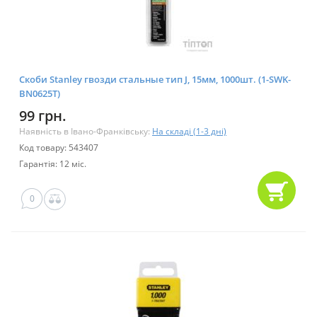
Скоби Stanley гвозди стальные тип J, 15мм, 1000шт. (1-SWK-
BN0625T)
99 грн.
Наявність в Івано-Франківську:
На складі (1-3 дні)
Код товару: 543407
Гарантія: 12 міс.
0