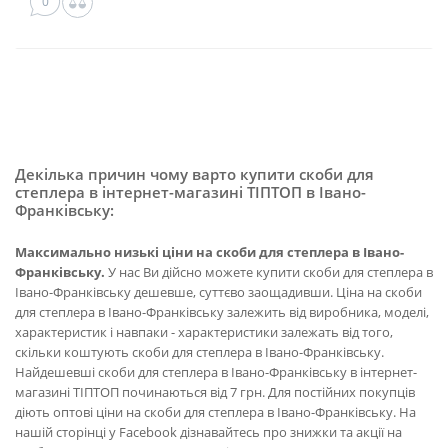
0
Декілька причин чому варто купити скоби для
степлера в інтернет-магазині ТІПТОП в Івано-
Франківську:
Максимально низькі ціни на скоби для степлера в Івано-
Франківську.
У нас Ви дійсно можете купити скоби для степлера в
Івано-Франківську дешевше, суттєво заощадивши. Ціна на скоби
для степлера в Івано-Франківську залежить від виробника, моделі,
характеристик і навпаки - характеристики залежать від того,
скільки коштують скоби для степлера в Івано-Франківську.
Найдешевші скоби для степлера в Івано-Франківську в інтернет-
магазині ТІПТОП починаються від 7 грн. Для постійних покупців
діють оптові ціни на скоби для степлера в Івано-Франківську. На
нашій сторінці у Facebook дізнавайтесь про знижки та акції на