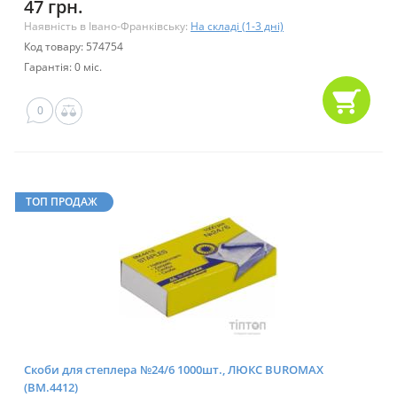
47 грн.
Наявність в Івано-Франківську:
На складі (1-3 дні)
Код товару: 574754
Гарантія: 0 міс.
0
ТОП ПРОДАЖ
Скоби для степлера №24/6 1000шт., ЛЮКС BUROMAX
(BM.4412)