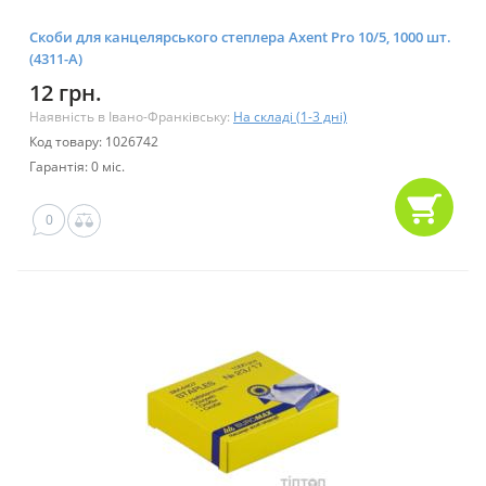
Скоби для канцелярського степлера Axent Pro 10/5, 1000 шт.
(4311-A)
12 грн.
Наявність в Івано-Франківську:
На складі (1-3 дні)
Код товару: 1026742
Гарантія: 0 міс.
0