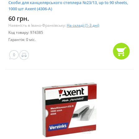
Скоби для канцелярського степлера №23/13, up to 90 sheets,
1000 шт Axent (4306-А)
60 грн.
Наявність в Івано-Франківську:
На складі (1-3 дні)
Код товару: 974385
Гарантія: 0 міс.
0