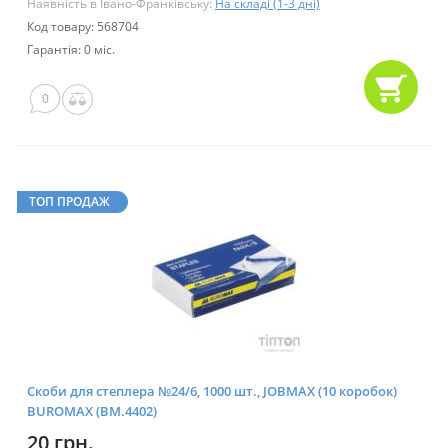
Наявність в Івано-Франківську:
На складі (1-3 дні)
Код товару: 568704
Гарантія: 0 міс.
0
ТОП ПРОДАЖ
Скоби для степлера №24/6, 1000 шт., JOBMAX (10 коробок)
BUROMAX (BM.4402)
20 грн.