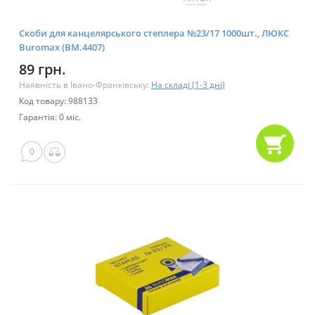
Скоби для канцелярського степлера №23/17 1000шт., ЛЮКС
Buromax (BM.4407)
89 грн.
Наявність в Івано-Франківську:
На складі (1-3 дні)
Код товару: 988133
Гарантія: 0 міс.
0