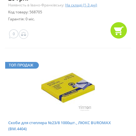
Наявність в Івано-Франківську:
На складі (1-3 дні)
Код товару: 568705
Гарантія: 0 міс.
0
ТОП ПРОДАЖ
Скоби для степлера №23/8 1000шт., ЛЮКС BUROMAX
(BM.4404)