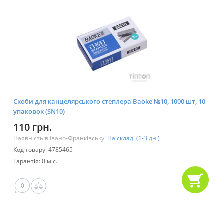
Скоби для канцелярського степлера Baoke №10, 1000 шт, 10
упаковок (SN10)
110 грн.
Наявність в Івано-Франківську:
На складі (1-3 дні)
Код товару: 4785465
Гарантія: 0 міс.
0