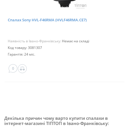
Спалах Sony HVL-F46RMA (HVLF46RMA.CE7)
Наявність в Івано-Франківську:
Немає на складі
Код товару: 3081307
Гарантія: 24 міс.
0
Декілька причин чому варто купити спалахи в
інтернет-магазині ТІПТОП в Івано-Франківську: