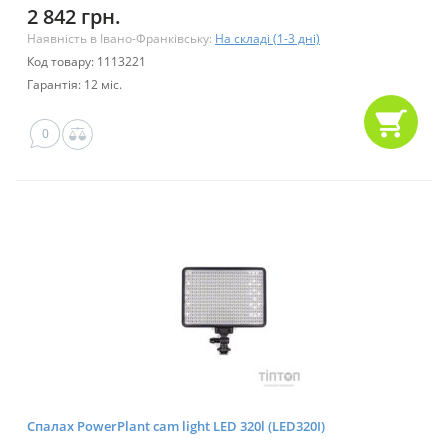
2 842 грн.
Наявність в Івано-Франківську:
На складі (1-3 дні)
Код товару: 1113221
Гарантія: 12 міс.
0
Спалах PowerPlant cam light LED 320l (LED320I)