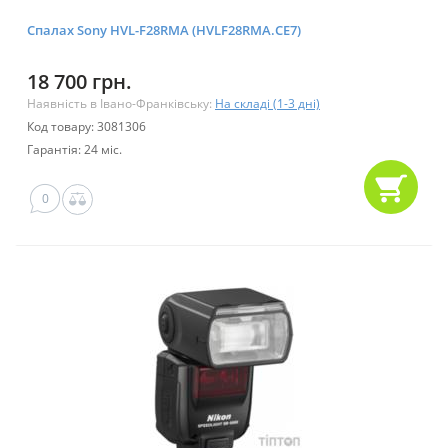
Спалах Sony HVL-F28RMA (HVLF28RMA.CE7)
18 700 грн.
Наявність в Івано-Франківську:
На складі (1-3 дні)
Код товару: 3081306
Гарантія: 24 міс.
0