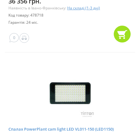
36 356 грн.
Наявність в Івано-Франківську:
На складі (1-3 дні)
Код товару: 478718
Гарантія: 24 міс.
0
Спалах PowerPlant cam light LED VL011-150 (LED1150)