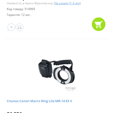
Наявність в Івано-Франківську:
На складі (1-3 дні)
Код товару: 514969
Гарантія: 12 міс.
0
Спалах Canon Macro Ring Lite MR-14 EX II