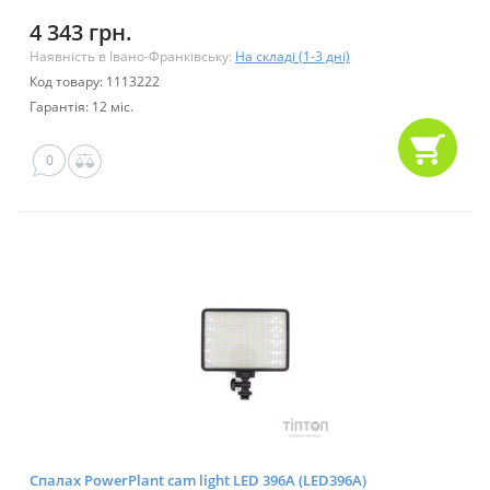
4 343 грн.
Наявність в Івано-Франківську:
На складі (1-3 дні)
Код товару: 1113222
Гарантія: 12 міс.
0
Спалах PowerPlant cam light LED 396A (LED396A)