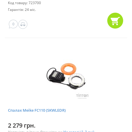
Код товару: 723700
Гарантія: 24 міс.
0
Спалах Meike FC110 (SKWLEDR)
2 279 грн.
Наявність в Івано-Франківську:
На складі (1-3 дні)