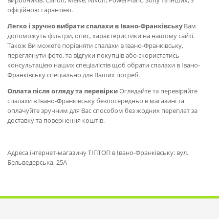
виробників: Canon, Meike, Nikon, PowerPlant, Sony та інших, з
офіційною гарантією.
Легко і зручно вибрати спалахи в Івано-Франківську
Вам
допоможуть фільтри, опис, характеристики на нашому сайті.
Також Ви можете порівняти спалахи в Івано-Франківську,
переглянути фото, та відгуки покупців або скористатись
консультацією наших спеціалістів щоб обрати спалахи в Івано-
Франківську спеціально для Ваших потреб.
Оплата після огляду та перевірки
Оглядайте та перевіряйте
спалахи в Івано-Франківську безпосередньо в магазині та
оплачуйте зручним для Вас способом без жодних переплат за
доставку та повернення коштів.
Адреса інтернет-магазину ТІПТОП в Івано-Франківську: вул.
Бельведерська, 25А