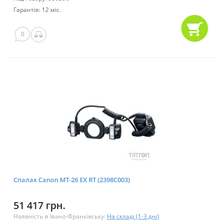
Гарантія: 12 міс.
0
Спалах Canon MT-26 EX RT (2398C003)
51 417 грн.
Наявність в Івано-Франківську:
На складі (1-3 дні)