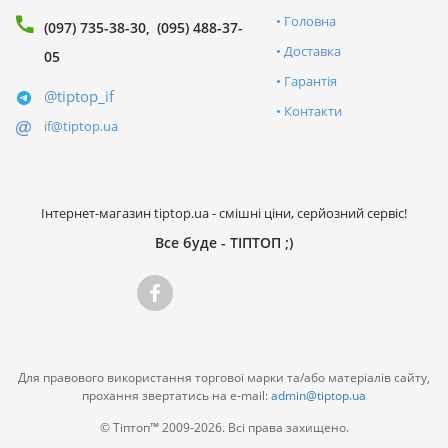
Головна
(097) 735-38-30
(095) 488-37-
Доставка
05
Гарантія
@tiptop_if
Контакти
if@tiptop.ua
Інтернет-магазин tiptop.ua - смішні ціни, серйозний сервіс!
Все буде - ТІПТОП ;)
Для правового використання торгової марки та/або матеріалів сайту,
прохання звертатись на e-mail:
admin@tiptop.ua
© Тіптоп™ 2009-2026. Всі права захищено.