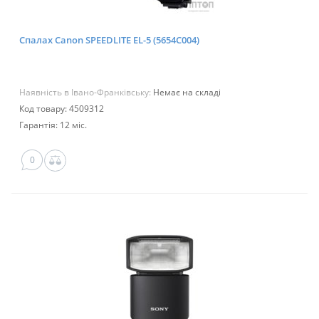
Спалах Canon SPEEDLITE EL-5 (5654C004)
Наявність в Івано-Франківську:
Немає на складі
Код товару: 4509312
Гарантія: 12 міс.
0