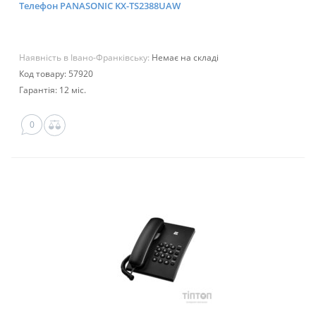
Телефон PANASONIC KX-TS2388UAW
Наявність в Івано-Франківську:
Немає на складі
Код товару: 57920
Гарантія: 12 міс.
0