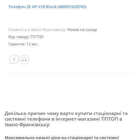
Телефон 2E AP-210 Black (680051628745)
Наявність в Івано-Франківську:
Немає на складі
Код товару: 757750
Гарантія: 12 міс.
0
Декілька причин чому варто купити стаціонарні та
системні телефони в інтернет-магазині ТІПТОП в
Івано-Франківську:
Максимально низькі ціни на стаціонарні та системні