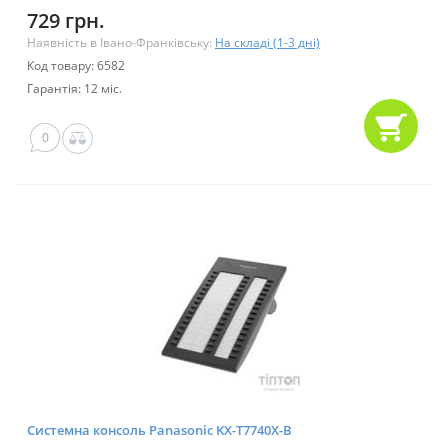
729 грн.
Наявність в Івано-Франківську:
На складі (1-3 дні)
Код товару: 6582
Гарантія: 12 міс.
0
Системна консоль Panasonic KX-T7740X-B