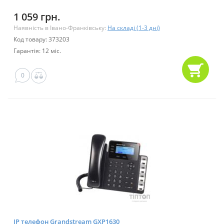
1 059 грн.
Наявність в Івано-Франківську:
На складі (1-3 дні)
Код товару: 373203
Гарантія: 12 міс.
0
IP телефон Grandstream GXP1630