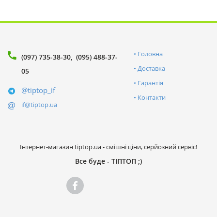
Головна
(097) 735-38-30
(095) 488-37-
Доставка
05
Гарантія
@tiptop_if
Контакти
if@tiptop.ua
Інтернет-магазин tiptop.ua - смішні ціни, серйозний сервіс!
Все буде - ТІПТОП ;)