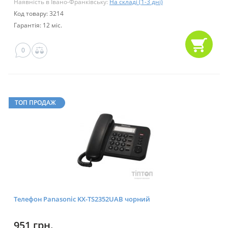
Наявність в Івано-Франківську:
На складі (1-3 дні)
Код товару: 3214
Гарантія: 12 міс.
0
ТОП ПРОДАЖ
Телефон Panasonic KX-TS2352UAB чорний
951 грн.