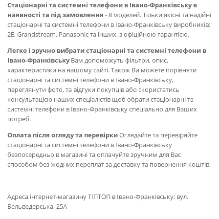
Стаціонарні та системні телефони в Івано-Франківську в
наявності та під замовлення
- 8 моделей. Тільки якісні та надійні
стаціонарні та системні телефони в Івано-Франківську виробників:
2E, Grandstream, Panasonic та інших, з офіційною гарантією.
Легко і зручно вибрати стаціонарні та системні телефони в
Івано-Франківську
Вам допоможуть фільтри, опис,
характеристики на нашому сайті. Також Ви можете порівняти
стаціонарні та системні телефони в Івано-Франківську,
переглянути фото, та відгуки покупців або скористатись
консультацією наших спеціалістів щоб обрати стаціонарні та
системні телефони в Івано-Франківську спеціально для Ваших
потреб.
Оплата після огляду та перевірки
Оглядайте та перевіряйте
стаціонарні та системні телефони в Івано-Франківську
безпосередньо в магазині та оплачуйте зручним для Вас
способом без жодних переплат за доставку та повернення коштів.
Адреса інтернет-магазину ТІПТОП в Івано-Франківську: вул.
Бельведерська, 25А