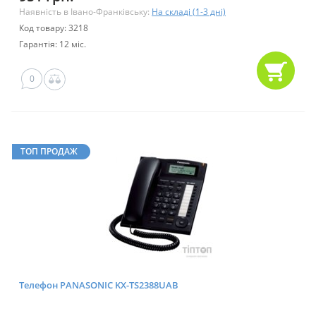
Наявність в Івано-Франківську:
На складі (1-3 дні)
Код товару: 3218
Гарантія: 12 міс.
0
ТОП ПРОДАЖ
Телефон PANASONIC KX-TS2388UAB