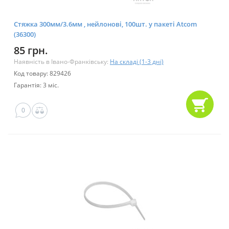
Стяжка 300мм/3.6мм , нейлонові, 100шт. у пакеті Atcom
(36300)
85 грн.
Наявність в Івано-Франківську:
На складі (1-3 дні)
Код товару: 829426
Гарантія: 3 міс.
0