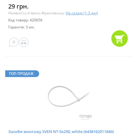
29 грн.
Наявність в Івано-Франківську:
На складі (1-3 дні)
Код товару: 420656
Гарантія: 3 міс.
0
ТОП ПРОДАЖ
Засоби монтажу SVEN NT-5x250, white (6438162011840)