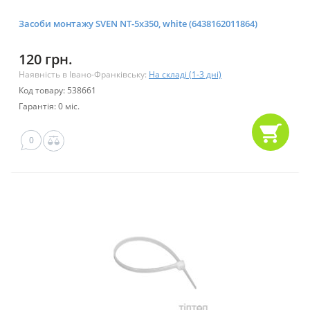
Засоби монтажу SVEN NT-5x350, white (6438162011864)
120 грн.
Наявність в Івано-Франківську:
На складі (1-3 дні)
Код товару: 538661
Гарантія: 0 міс.
0