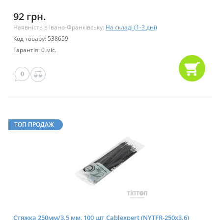
92 грн.
Наявність в Івано-Франківську:
На складі (1-3 дні)
Код товару: 538659
Гарантія: 0 міс.
0
ТОП ПРОДАЖ
Стяжка 250мм/3.5 мм, 100 шт Cablexpert (NYTFR-250x3.6)