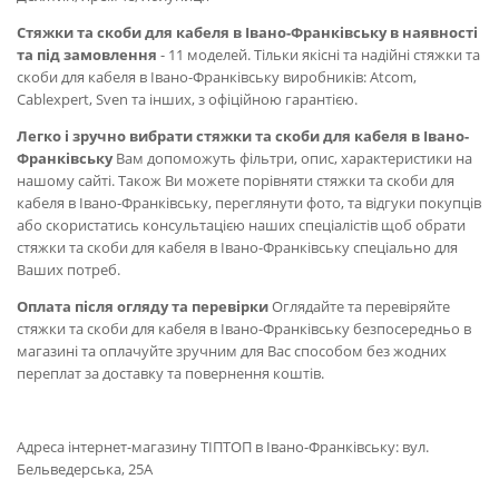
Стяжки та скоби для кабеля в Івано-Франківську в наявності
та під замовлення
- 11 моделей. Тільки якісні та надійні стяжки та
скоби для кабеля в Івано-Франківську виробників: Atcom,
Cablexpert, Sven та інших, з офіційною гарантією.
Легко і зручно вибрати стяжки та скоби для кабеля в Івано-
Франківську
Вам допоможуть фільтри, опис, характеристики на
нашому сайті. Також Ви можете порівняти стяжки та скоби для
кабеля в Івано-Франківську, переглянути фото, та відгуки покупців
або скористатись консультацією наших спеціалістів щоб обрати
стяжки та скоби для кабеля в Івано-Франківську спеціально для
Ваших потреб.
Оплата після огляду та перевірки
Оглядайте та перевіряйте
стяжки та скоби для кабеля в Івано-Франківську безпосередньо в
магазині та оплачуйте зручним для Вас способом без жодних
переплат за доставку та повернення коштів.
Адреса інтернет-магазину ТІПТОП в Івано-Франківську: вул.
Бельведерська, 25А