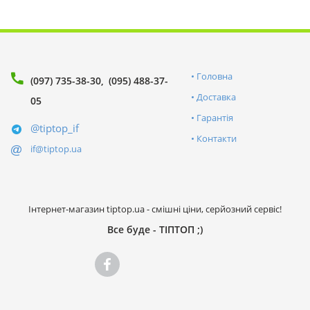
Головна
(097) 735-38-30
(095) 488-37-
Доставка
05
Гарантія
@tiptop_if
Контакти
if@tiptop.ua
Інтернет-магазин tiptop.ua - смішні ціни, серйозний сервіс!
Все буде - ТІПТОП ;)