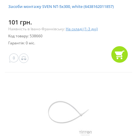
Засоби монтажу SVEN NT-5x300, white (6438162011857)
101 грн.
Наявність в Івано-Франківську:
На складі (1-3 дні)
Код товару: 538660
Гарантія: 0 міс.
0