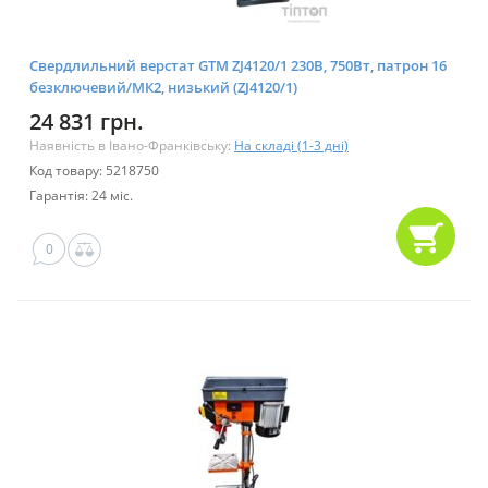
Свердлильний верстат GTM ZJ4120/1 230В, 750Вт, патрон 16
безключевий/МК2, низький (ZJ4120/1)
24 831 грн.
Наявність в Івано-Франківську:
На складі (1-3 дні)
Код товару: 5218750
Гарантія: 24 міс.
0