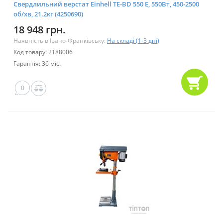
Свердлильний верстат Einhell TE-BD 550 E, 550Вт, 450-2500
об/хв, 21.2кг (4250690)
18 948 грн.
Наявність в Івано-Франківську:
На складі (1-3 дні)
Код товару: 2188006
Гарантія: 36 міс.
0