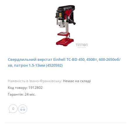
Свердлильний верстат Einhell TC-BD 450, 450Вт, 600-2650об/
хв, патрон 1.5-13мм (4520592)
Наявність в Івано-Франківську:
Немає на складі
Код товару: 1912802
Гарантія: 24 міс.
0