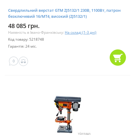
Свердлильний верстат GTM ZJ5132/1 230В, 1100Вт, патрон
безключевий 16/МТ4, високий (ZJ5132/1)
48 085 грн.
Наявність в Івано-Франківську:
На складі (1-3 дні)
Код товару: 5218748
Гарантія: 24 міс.
0