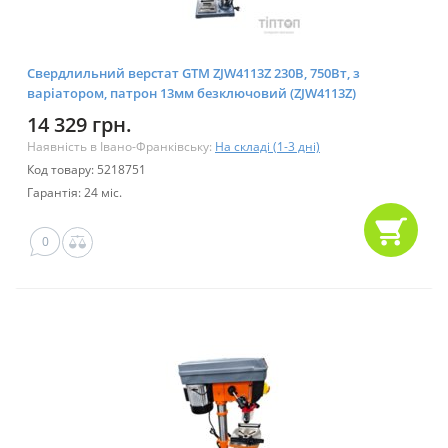
Свердлильний верстат GTM ZJW4113Z 230В, 750Вт, з
варіатором, патрон 13мм безключовий (ZJW4113Z)
14 329 грн.
Наявність в Івано-Франківську:
На складі (1-3 дні)
Код товару: 5218751
Гарантія: 24 міс.
0