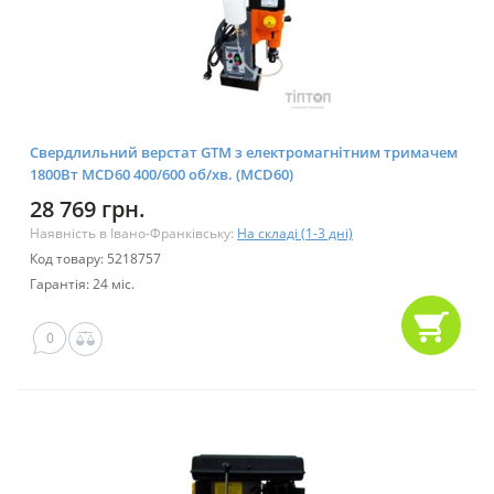
Свердлильний верстат GTM з електромагнітним тримачем
1800Вт MCD60 400/600 об/хв. (MCD60)
28 769 грн.
Наявність в Івано-Франківську:
На складі (1-3 дні)
Код товару: 5218757
Гарантія: 24 міс.
0