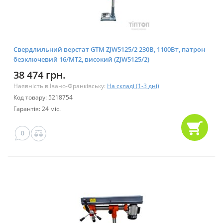
Свердлильний верстат GTM ZJW5125/2 230В, 1100Вт, патрон
безключевий 16/МТ2, високий (ZJW5125/2)
38 474 грн.
Наявність в Івано-Франківську:
На складі (1-3 дні)
Код товару: 5218754
Гарантія: 24 міс.
0