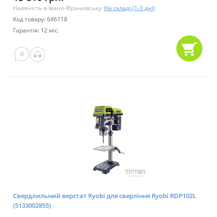
Наявність в Івано-Франківську:
На складі (1-3 дні)
Код товару: 646118
Гарантія: 12 міс.
0
Свердлильний верстат Ryobi для сверління Ryobi RDP102L
(5133002855)