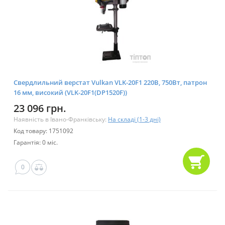
Свердлильний верстат Vulkan VLK-20F1 220В, 750Вт, патрон
16 мм, високий (VLK-20F1(DP1520F))
23 096 грн.
Наявність в Івано-Франківську:
На складі (1-3 дні)
Код товару: 1751092
Гарантія: 0 міс.
0