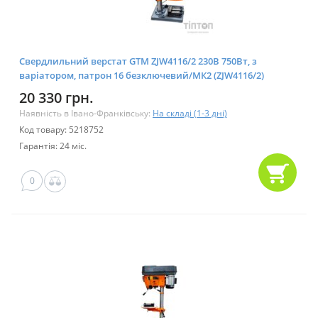
Свердлильний верстат GTM ZJW4116/2 230В 750Вт, з
варіатором, патрон 16 безключевий/МК2 (ZJW4116/2)
20 330 грн.
Наявність в Івано-Франківську:
На складі (1-3 дні)
Код товару: 5218752
Гарантія: 24 міс.
0