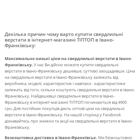
Декілька причин чому варто купити свердлильні
верстати в інтернет-магазині ТІПТОП в Івано-
Франківську:
Максимально низькі ціни на свердлильні верстати в Івано-
Франківську.
У нас Ви дійсно можете купити свердлильні
верстати в Івано-Франківську дешевше, суттєво заощадивши. Ціна
на свердлильні верстати в Івано-Франківську залежить від
виробника, моделі, характеристик і навпаки - характеристики
залежать від того, скільки коштують свердлильні верстати в Івано-
Франківську. Найдешевші свердлильні верстати в Івано-
Франківську в інтернет-магазині ТІПТОП починаються від 4905
грн. Для постійних покупців діють оптові ціни на свердлильні
верстати в Івано-Франківську. На нашій сторінці у Facebook
дізнавайтесь про знижки та акції на свердлильні верстати в Івано-
Франківську.
Безкоштовна доставка в Івано-Франківськ.
Ми безкоштовно