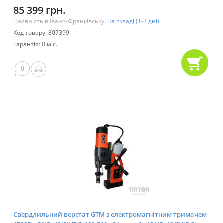
(DWE1622K)
85 399 грн.
Наявність в Івано-Франківську:
На складі (1-3 дні)
Код товару: 807399
Гарантія: 0 міс.
0
Свердлильний верстат GTM з електромагнітним тримачем