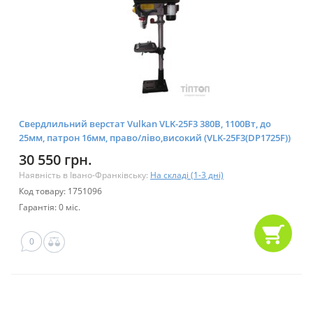
Свердлильний верстат Vulkan VLK-25F3 380В, 1100Вт, до
25мм, патрон 16мм, право/ліво,високий (VLK-25F3(DP1725F))
30 550 грн.
Наявність в Івано-Франківську:
На складі (1-3 дні)
Код товару: 1751096
Гарантія: 0 міс.
0