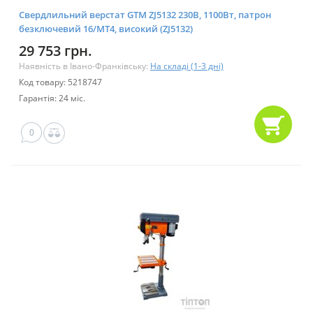
Свердлильний верстат GTM ZJ5132 230В, 1100Вт, патрон
безключевий 16/МТ4, високий (ZJ5132)
29 753 грн.
Наявність в Івано-Франківську:
На складі (1-3 дні)
Код товару: 5218747
Гарантія: 24 міс.
0