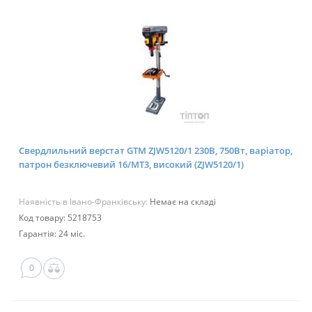
Свердлильний верстат GTM ZJW5120/1 230В, 750Вт, варіатор,
патрон безключевий 16/МТ3, високий (ZJW5120/1)
Наявність в Івано-Франківську:
Немає на складі
Код товару: 5218753
Гарантія: 24 міс.
0