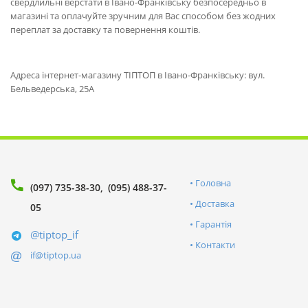
свердлильні верстати в Івано-Франківську безпосередньо в
магазині та оплачуйте зручним для Вас способом без жодних
переплат за доставку та повернення коштів.
Адреса інтернет-магазину ТІПТОП в Івано-Франківську: вул.
Бельведерська, 25А
Головна
(097) 735-38-30
(095) 488-37-
Доставка
05
Гарантія
@tiptop_if
Контакти
if@tiptop.ua