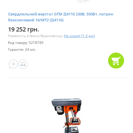
Свердлильний верстат GTM ZJ4116 230В, 550Вт, патрон
безключевий 16/МТ2 (ZJ4116)
19 252 грн.
Наявність в Івано-Франківську:
На складі (1-3 дні)
Код товару: 5218749
Гарантія: 24 міс.
0