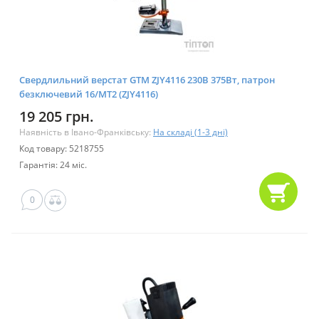
Свердлильний верстат GTM ZJY4116 230В 375Вт, патрон
безключевий 16/МТ2 (ZJY4116)
19 205 грн.
Наявність в Івано-Франківську:
На складі (1-3 дні)
Код товару: 5218755
Гарантія: 24 міс.
0