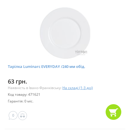
Тарілка Luminarc EVERYDAY /240 мм обід.
63 грн.
Наявність в Івано-Франківську:
На складі (1-3 дні)
Код товару: 471621
Гарантія: 0 міс.
0