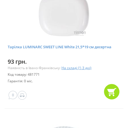
Тарілка LUMINARC SWEET LINE White 21,5*19 см десертна
93 грн.
Наявність в Івано-Франківську:
На складі (1-3 дні)
Код товару: 481771
Гарантія: 0 міс.
0