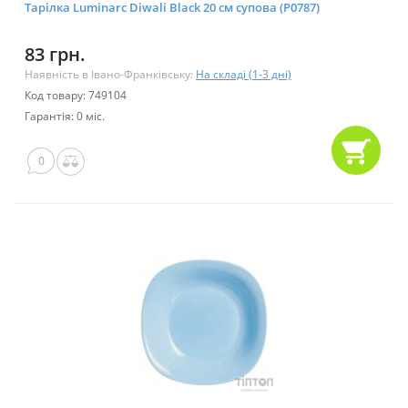
Тарілка Luminarc Diwali Black 20 см супова (P0787)
83 грн.
Наявність в Івано-Франківську:
На складі (1-3 дні)
Код товару: 749104
Гарантія: 0 міс.
0