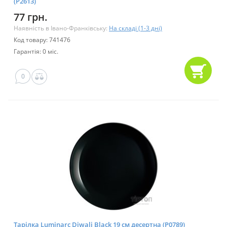
(P2613)
77 грн.
Наявність в Івано-Франківську:
На складі (1-3 дні)
Код товару: 741476
Гарантія: 0 міс.
0
Тарілка Luminarc Diwali Black 19 см десертна (P0789)