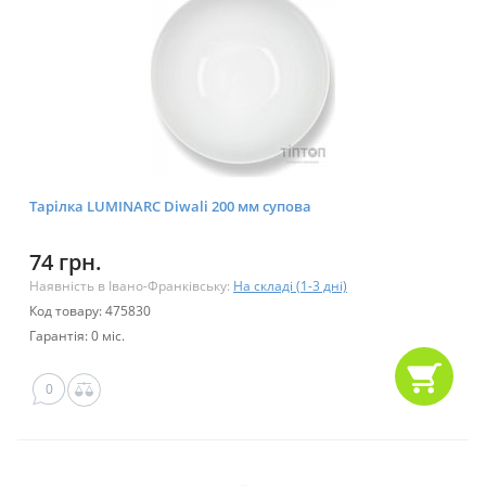
Тарілка LUMINARC Diwali 200 мм супова
74 грн.
Наявність в Івано-Франківську:
На складі (1-3 дні)
Код товару: 475830
Гарантія: 0 міс.
0