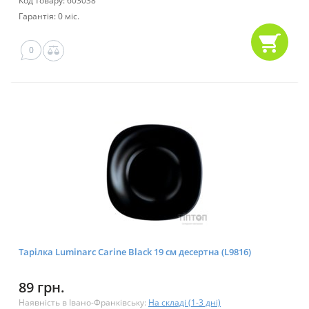
Код товару: 603038
Гарантія: 0 міс.
0
Тарілка Luminarc Carine Black 19 см десертна (L9816)
89 грн.
Наявність в Івано-Франківську:
На складі (1-3 дні)