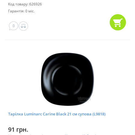
Код товару: 626926
Гарантія: 0 міс.
0
Тарілка Luminarc Carine Black 21 см супова (L9818)
91 грн.