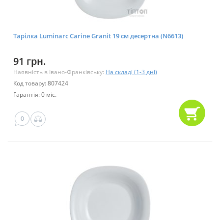
Тарілка Luminarc Carine Granit 19 см десертна (N6613)
91 грн.
Наявність в Івано-Франківську:
На складі (1-3 дні)
Код товару: 807424
Гарантія: 0 міс.
0