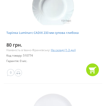
Тарілка Luminarc CADIX 233 мм супова глибока
80 грн.
Наявність в Івано-Франківську:
На складі (1-3 дні)
Код товару: 510774
Гарантія: 0 міс.
0