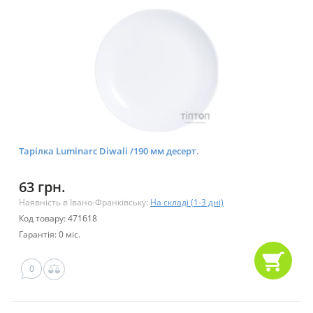
Тарілка Luminarc Diwali /190 мм десерт.
63 грн.
Наявність в Івано-Франківську:
На складі (1-3 дні)
Код товару: 471618
Гарантія: 0 міс.
0