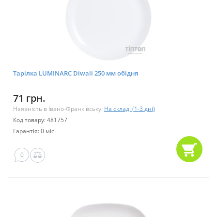
Тарілка LUMINARC Diwali 250 мм обідня
71 грн.
Наявність в Івано-Франківську:
На складі (1-3 дні)
Код товару: 481757
Гарантія: 0 міс.
0