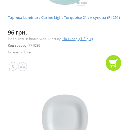
Тарілка Luminarc Carine Light Turquoise 21 см супова (P4251)
96 грн.
Наявність в Івано-Франківську:
На складі (1-3 дні)
Код товару: 771089
Гарантія: 0 міс.
0