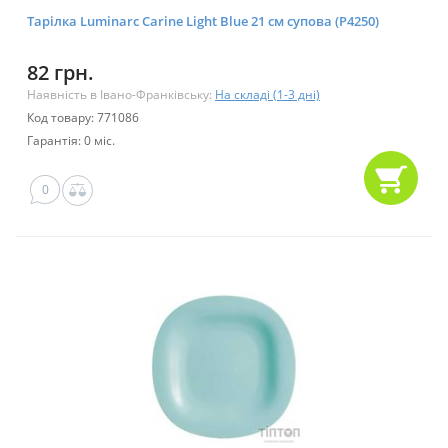
Тарілка Luminarc Carine Light Blue 21 см супова (P4250)
82 грн.
Наявність в Івано-Франківську:
На складі (1-3 дні)
Код товару: 771086
Гарантія: 0 міс.
0