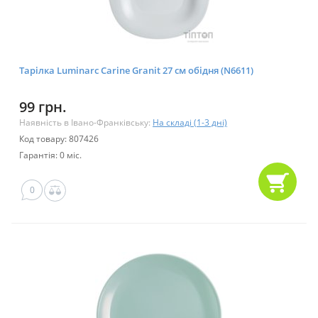
Тарілка Luminarc Carine Granit 27 см обідня (N6611)
99 грн.
Наявність в Івано-Франківську:
На складі (1-3 дні)
Код товару: 807426
Гарантія: 0 міс.
0