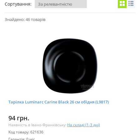
Сортування:
Знайдено: 46 товарів
Тарілка Luminarc Carine Black 26 см обідня (L9817)
94 грн.
Наявність в Івано-Франківську:
На складі (1-3 дні)
Код товару: 621636
Гарантія: 0 міс.