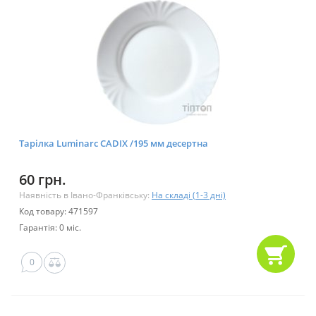
Тарілка Luminarc CADIX /195 мм десертна
60 грн.
Наявність в Івано-Франківську:
На складі (1-3 дні)
Код товару: 471597
Гарантія: 0 міс.
0