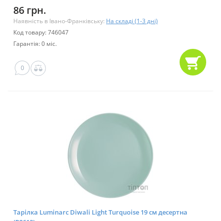
86 грн.
Наявність в Івано-Франківську:
На складі (1-3 дні)
Код товару: 746047
Гарантія: 0 міс.
0
Тарілка Luminarc Diwali Light Turquoise 19 см десертна