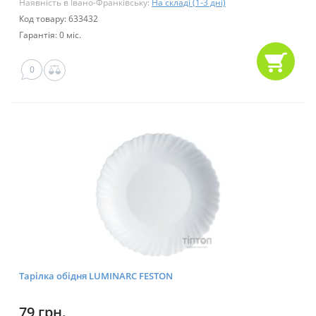
Наявність в Івано-Франківську:
На складі (1-3 дні)
Код товару: 633432
Гарантія: 0 міс.
0
Тарілка обідня LUMINARC FESTON
79 грн.