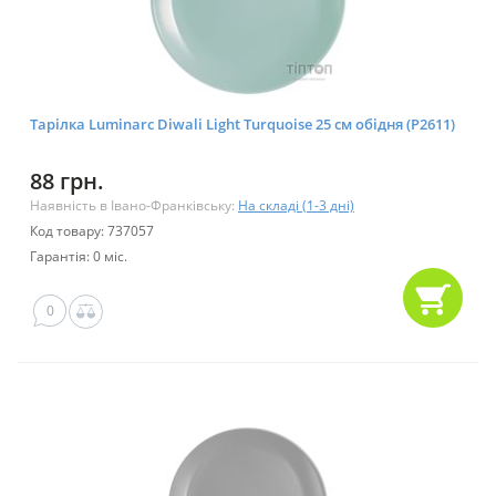
Тарілка Luminarc Diwali Light Turquoise 25 см обідня (P2611)
88 грн.
Наявність в Івано-Франківську:
На складі (1-3 дні)
Код товару: 737057
Гарантія: 0 міс.
0