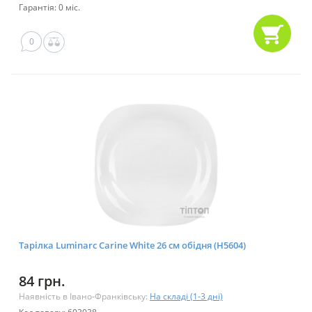
Гарантія: 0 міс.
0
Тарілка Luminarc Carine White 26 см обідня (H5604)
84 грн.
Наявність в Івано-Франківську:
На складі (1-3 дні)