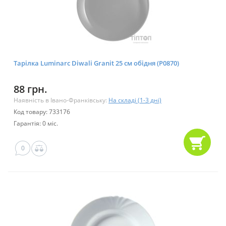
Тарілка Luminarc Diwali Granit 25 см обідня (P0870)
88 грн.
Наявність в Івано-Франківську:
На складі (1-3 дні)
Код товару: 733176
Гарантія: 0 міс.
0