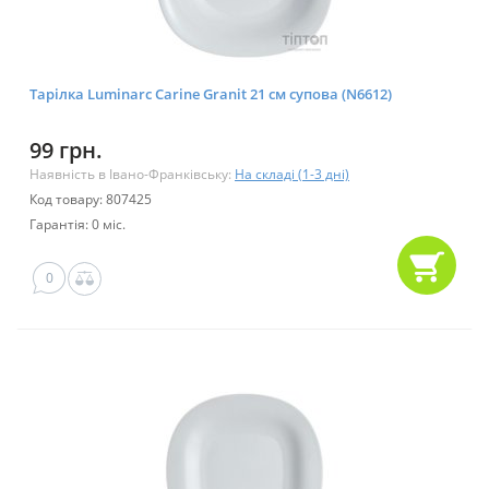
Тарілка Luminarc Carine Granit 21 см супова (N6612)
99 грн.
Наявність в Івано-Франківську:
На складі (1-3 дні)
Код товару: 807425
Гарантія: 0 міс.
0