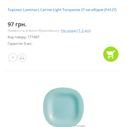
Тарілка Luminarc Carine Light Turquoise 27 см обідня (P4127)
97 грн.
Наявність в Івано-Франківську:
На складі (1-3 дні)
Код товару: 771087
Гарантія: 0 міс.
0