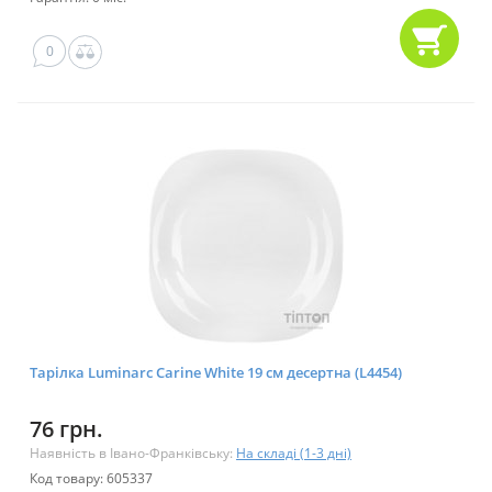
0
Тарілка Luminarc Carine White 19 см десертна (L4454)
76 грн.
Наявність в Івано-Франківську:
На складі (1-3 дні)
Код товару: 605337