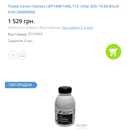
Тонер Canon iSensys LBP1440/1440, T13 +chip 320г 10.6K Black
AHK (50000566)
1 529 грн.
Наявність в Івано-Франківську:
На складі (1-3 дні)
Код товару: 5711919
Гарантія: 0 міс.
0
ТОП ПРОДАЖ