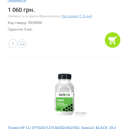
(50000923)
1 060 грн.
Наявність в Івано-Франківську:
На складі (1-3 дні)
Код товару: 5630006
Гарантія: 0 міс.
0
Тонер HP CLJ CP1025/1215,M252/452/552, Special, BLACK, 35 g