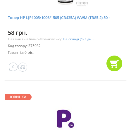
Тонер HP LJP1005/1006/1505 (CB435A) WWM (TB85-2) 50 г
58 грн.
Наявність в Івано-Франківську:
На складі (1-3 дні)
Код товару: 375932
Гарантія: 0 міс.
0
НОВИНКА