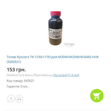
Тонер Kyocera TK-1150/1170 (для M2040/M2540/M2640) AHK
(3202521)
153 грн.
Наявність в Івано-Франківську:
На складі (1-3 дні)
Код товару: 643621
Гарантія: 0 міс.
0