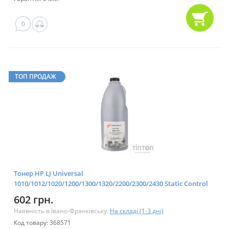
0
ТОП ПРОДАЖ
Тонер HP LJ Universal
1010/1012/1020/1200/1300/1320/2200/2300/2430 Static Control
(MPT5-1KG) 1 кг
602 грн.
Наявність в Івано-Франківську:
На складі (1-3 дні)
Код товару: 368571