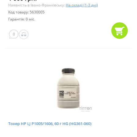
Наявність в Івано-Франківську:
На складі (1-3 дні)
Код товару: 5630005
Гарантія: 0 міс.
0
Тонер HP LJ P1005/1606, 60 г HG (HG361-060)