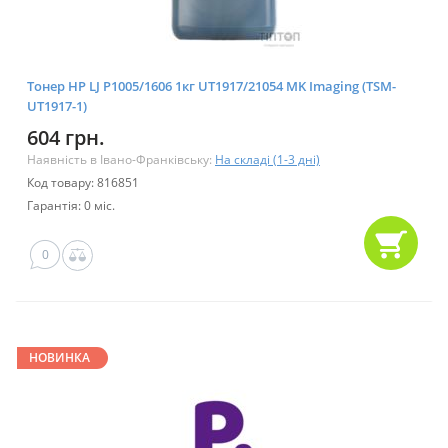
Тонер HP LJ P1005/1606 1кг UT1917/21054 MK Imaging (TSM-
UT1917-1)
604 грн.
Наявність в Івано-Франківську:
На складі (1-3 дні)
Код товару: 816851
Гарантія: 0 міс.
0
НОВИНКА