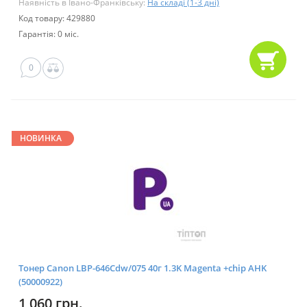
Наявність в Івано-Франківську:
На складі (1-3 дні)
Код товару: 429880
Гарантія: 0 міс.
0
НОВИНКА
Тонер Canon LBP-646Cdw/075 40г 1.3K Magenta +chip AHK
(50000922)
1 060 грн.