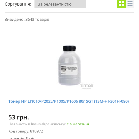
Сортування:
Знайдено: 3643 товарів
Тонер HP LJ1010/P2035/P1005/P1606 80г SGT (TSM-HJ-301H-080)
53 грн.
Наявність в Івано-Франківську:
є в магазині
Код товару: 810972
Гарантія: 0 міс.