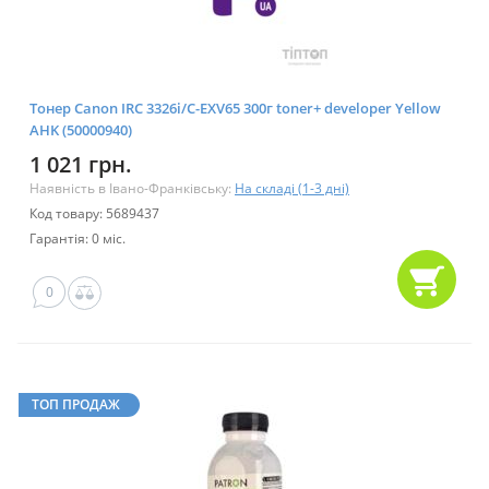
Тонер Canon IRC 3326i/C-EXV65 300г toner+ developer Yellow
AHK (50000940)
1 021 грн.
Наявність в Івано-Франківську:
На складі (1-3 дні)
Код товару: 5689437
Гарантія: 0 міс.
0
ТОП ПРОДАЖ