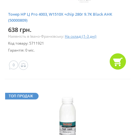
Тонер HP LJ Pro 4003, W1510X +chip 280г 9.7K Black AHK
(50000809)
638 грн.
Наявність в Івано-Франківську:
На складі (1-3 дні)
Код товару: 5711921
Гарантія: 0 міс.
0
ТОП ПРОДАЖ