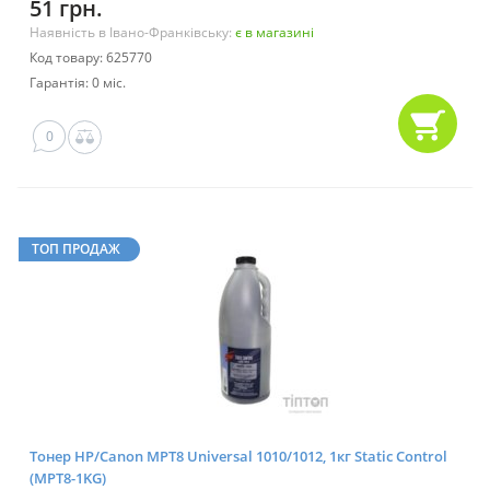
51 грн.
Наявність в Івано-Франківську:
є в магазині
Код товару: 625770
Гарантія: 0 міс.
0
ТОП ПРОДАЖ
Тонер HP/Canon MPT8 Universal 1010/1012, 1кг Static Control
(MPT8-1KG)