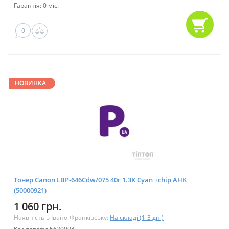
Гарантія: 0 міс.
0
НОВИНКА
Тонер Canon LBP-646Cdw/075 40г 1.3K Cyan +chip AHK
(50000921)
1 060 грн.
Наявність в Івано-Франківську:
На складі (1-3 дні)