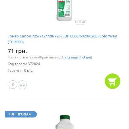
Тонер Canon 725/712/728/726 (LBP 6000/6020/6200) ColorWay
(TС-6000)
71 грн.
Наявність в Івано-Франківську:
На складі (1-3 дні)
Код товару: 372824
Гарантія: 0 міс.
0
ТОП ПРОДАЖ