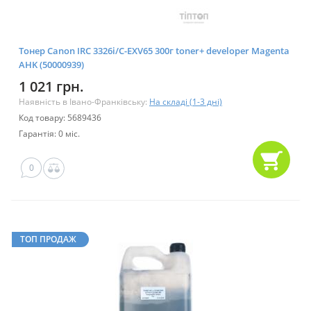
Тонер Canon IRC 3326i/C-EXV65 300г toner+ developer Magenta
AHK (50000939)
1 021 грн.
Наявність в Івано-Франківську:
На складі (1-3 дні)
Код товару: 5689436
Гарантія: 0 міс.
0
ТОП ПРОДАЖ