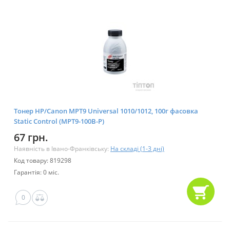
Тонер HP/Canon MPT9 Universal 1010/1012, 100г фасовка
Static Control (MPT9-100B-P)
67 грн.
Наявність в Івано-Франківську:
На складі (1-3 дні)
Код товару: 819298
Гарантія: 0 міс.
0