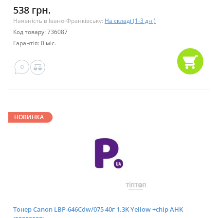
538 грн.
Наявність в Івано-Франківську:
На складі (1-3 дні)
Код товару: 736087
Гарантія: 0 міс.
0
НОВИНКА
Тонер Canon LBP-646Cdw/075 40г 1.3K Yellow +chip AHK