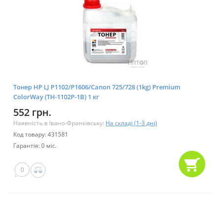
Тонер HP LJ P1102/P1606/Canon 725/728 (1kg) Premium
ColorWay (TH-1102P-1B) 1 кг
552 грн.
Наявність в Івано-Франківську:
На складі (1-3 дні)
Код товару: 431581
Гарантія: 0 міс.
0