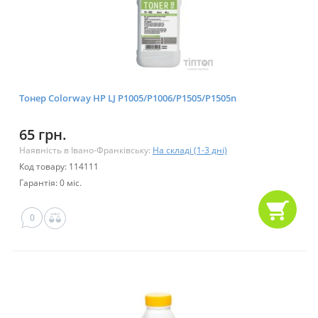
Тонер Colorway HP LJ P1005/P1006/P1505/P1505n
65 грн.
Наявність в Івано-Франківську:
На складі (1-3 дні)
Код товару: 114111
Гарантія: 0 міс.
0