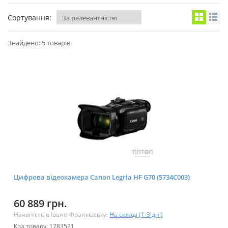
Сортування:
Знайдено: 5 товарів
Цифрова відеокамера Canon Legria HF G70 (5734C003)
60 889 грн.
Наявність в Івано-Франківську:
На складі (1-3 дні)
Код товару: 1783521