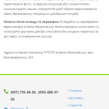
переглянути фото, та відгуки покупців або скористатись
консультацією наших спеціалістів щоб обрати відеокамери в
Івано-Франківську спеціально для Ваших потреб.
Оплата після огляду та перевірки
Оглядайте та перевіряйте
відеокамери в Івано-Франківську безпосередньо в магазині та
оплачуйте зручним для Вас способом без жодних переплат за
доставку та повернення коштів.
Адреса інтернет-магазину ТІПТОП в Івано-Франківську: вул.
Бельведерська, 25А
Головна
(097) 735-38-30
(095) 488-37-
Доставка
05
Гарантія
@tiptop_if