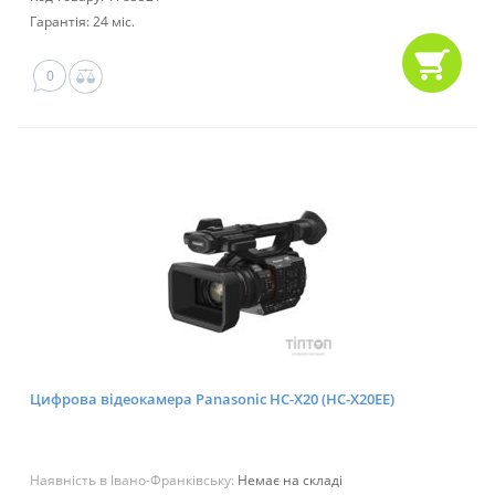
Гарантія: 24 міс.
0
Цифрова відеокамера Panasonic HC-X20 (HC-X20EE)
Наявність в Івано-Франківську:
Немає на складі