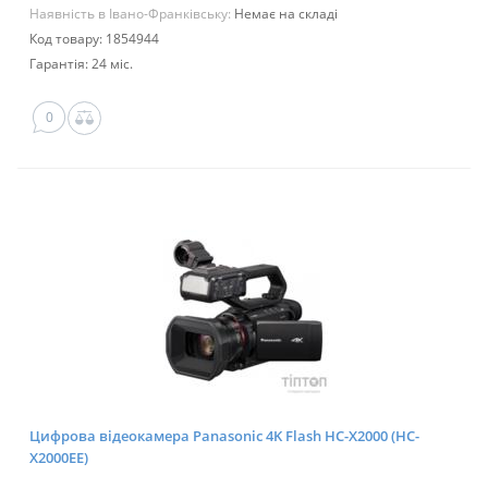
Наявність в Івано-Франківську:
Немає на складі
Код товару: 1854944
Гарантія: 24 міс.
0
Цифрова відеокамера Panasonic 4K Flash HC-X2000 (HC-
X2000EE)