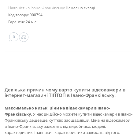
Наявність в Івано-Франківську:
Немає на складі
Код товару: 900794
Гарантія: 24 міс.
0
Декілька причин чому варто купити відеокамери в
інтернет-магазині ТІПТОП в Івано-Франківську:
Максимально низькі ціни на відеокамери в Івано-
Франківську.
У нас Ви дійсно можете купити відеокамери в Івано-
Франківську дешевше, суттєво заощадивши. Ціна на відеокамери
в Івано-Франківську залежить від виробника, моделі,
характеристик і навпаки - характеристики залежать від того,