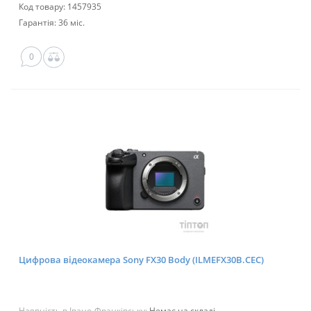
Код товару: 1457935
Гарантія: 36 міс.
0
Цифрова відеокамера Sony FX30 Body (ILMEFX30B.CEC)
Наявність в Івано-Франківську:
Немає на складі