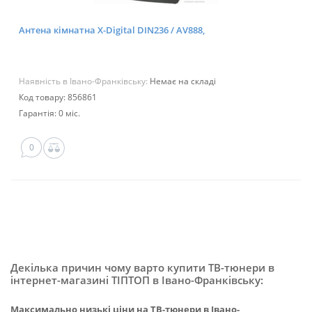
Антена кімнатна X-Digital DIN236 / AV888,
Наявність в Івано-Франківську:
Немає на складі
Код товару: 856861
Гарантія: 0 міс.
0
Декілька причин чому варто купити ТВ-тюнери в
інтернет-магазині ТІПТОП в Івано-Франківську:
Максимально низькі ціни на ТВ-тюнери в Івано-