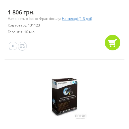
1 806 грн.
Наявність в Івано-Франківську:
На складі (1-3 дні)
Код товару: 131123
Гарантія: 10 міс.
0