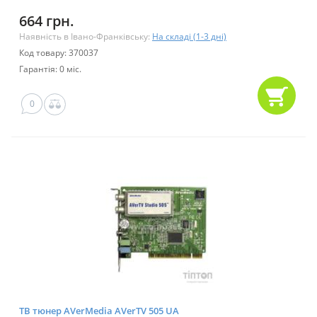
664 грн.
Наявність в Івано-Франківську:
На складі (1-3 дні)
Код товару: 370037
Гарантія: 0 міс.
0
ТВ тюнер AVerMedia AVerTV 505 UA