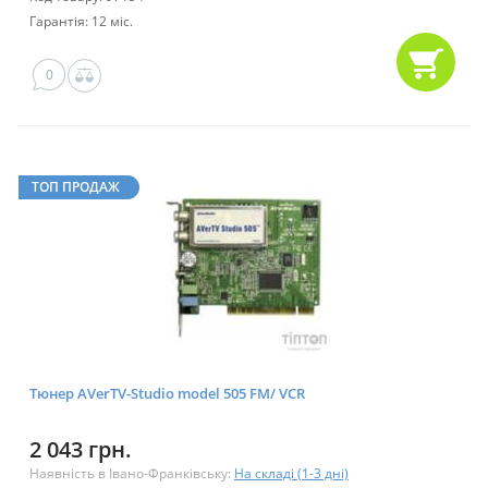
Гарантія: 12 міс.
0
ТОП ПРОДАЖ
Тюнер AVerTV-Studio model 505 FM/ VCR
2 043 грн.
Наявність в Івано-Франківську:
На складі (1-3 дні)