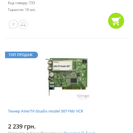
Код товару: 733
Гарантія: 10 міс.
0
ТОП ПРОДАЖ
Тюнер AVerTV-Studio model 507 FM/ VCR
2 239 грн.
Наявність в Івано-Франківську:
На складі (1-3 дні)