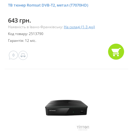
ТВ тюнер Romsat DVB-T2, метал (T7070HD)
643 грн.
Наявність в Івано-Франківську:
На складі (1-3 дні)
Код товару: 2513790
Гарантія: 12 міс.
0