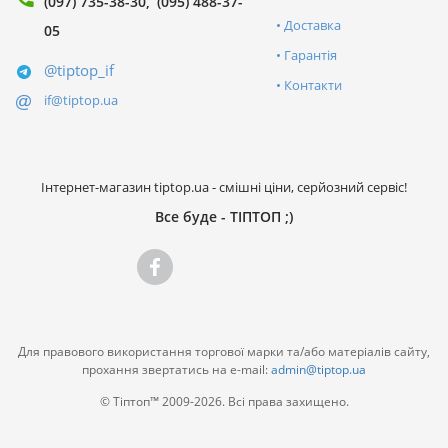
(097) 735-38-30
(095) 488-37-
Доставка
05
Гарантія
@tiptop_if
Контакти
if@tiptop.ua
Інтернет-магазин tiptop.ua - смішні ціни, серйозний сервіс!
Все буде - ТІПТОП ;)
Для правового використання торгової марки та/або матеріалів сайту,
прохання звертатись на e-mail:
admin@tiptop.ua
© Тіптоп™ 2009-2026. Всі права захищено.