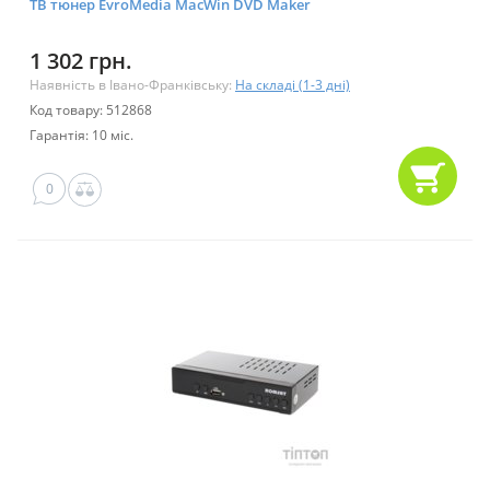
ТВ тюнер EvroMedia MacWin DVD Maker
1 302 грн.
Наявність в Івано-Франківську:
На складі (1-3 дні)
Код товару: 512868
Гарантія: 10 міс.
0