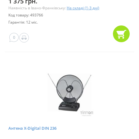
1 375 грн.
Наявність в Івано-Франківську:
На складі (1-3 дні)
Код товару: 493766
Гарантія: 12 міс.
0
Антена X-Digital DIN 236