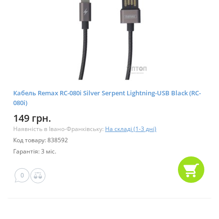
Кабель Remax RC-080i Silver Serpent Lightning-USB Black (RC-
080i)
149 грн.
Наявність в Івано-Франківську:
На складі (1-3 дні)
Код товару: 838592
Гарантія: 3 міс.
0