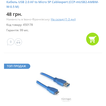
Кабель USB 2.0 AF to Micro 5P Cablexpert (CCP-mUSB2-AMBM-
W-0.5 M)
48 грн.
Наявність в Івано-Франківську:
На складі (1-3 дні)
Код товару: 450178
Гарантія: 99 міс.
0
ТОП ПРОДАЖ