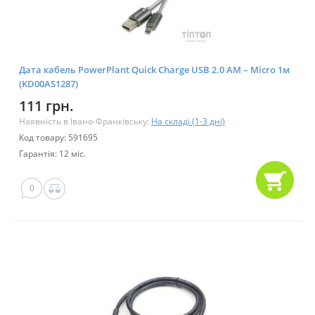
Дата кабель PowerPlant Quick Charge USB 2.0 AM – Micro 1м
(KD00AS1287)
111 грн.
Наявність в Івано-Франківську:
На складі (1-3 дні)
Код товару: 591695
Гарантія: 12 міс.
0