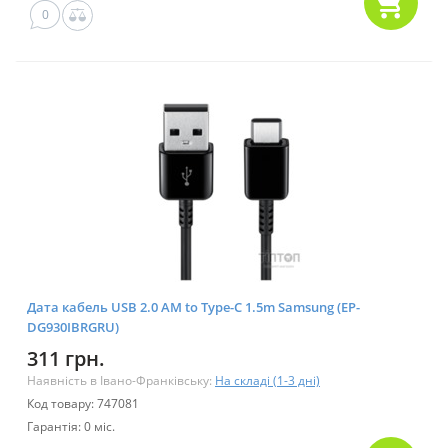
0
Дата кабель USB 2.0 AM to Type-C 1.5m Samsung (EP-
DG930IBRGRU)
311 грн.
Наявність в Івано-Франківську:
На складі (1-3 дні)
Код товару: 747081
Гарантія: 0 міс.