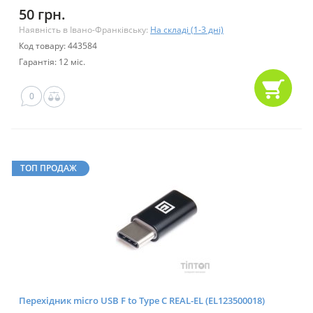
50 грн.
Наявність в Івано-Франківську:
На складі (1-3 дні)
Код товару: 443584
Гарантія: 12 міс.
0
ТОП ПРОДАЖ
Перехідник micro USB F to Type C REAL-EL (EL123500018)