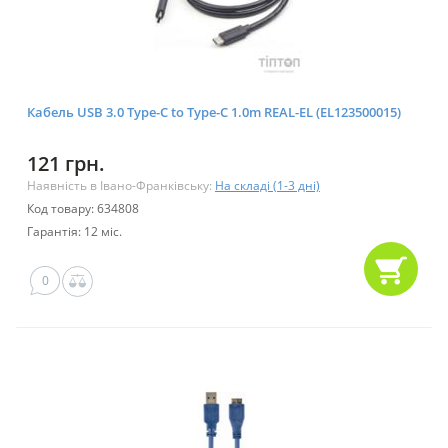
Кабель USB 3.0 Type-C to Type-C 1.0m REAL-EL (EL123500015)
121 грн.
Наявність в Івано-Франківську:
На складі (1-3 дні)
Код товару: 634808
Гарантія: 12 міс.
0