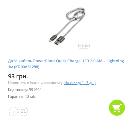
Дата кабель PowerPlant Quick Charge USB 2.0 AM – Lightning
1м (KD00AS1288)
93 грн.
Наявність в Івано-Франківську:
На складі (1-3 дні)
Код товару: 591694
Гарантія: 12 міс.
0