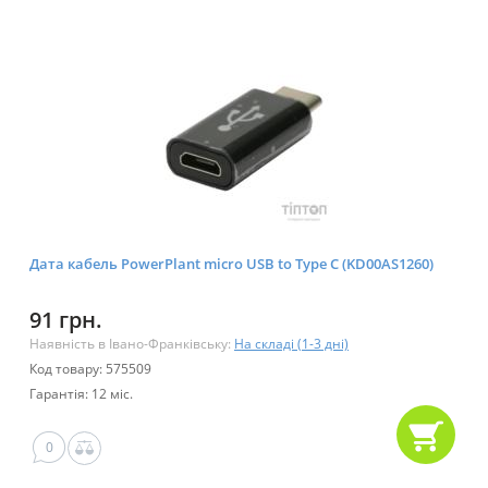
Дата кабель PowerPlant micro USB to Type C (KD00AS1260)
91 грн.
Наявність в Івано-Франківську:
На складі (1-3 дні)
Код товару: 575509
Гарантія: 12 міс.
0