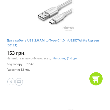
Дата кабель USB 2.0 AM to Type-C 1.0m US287 White Ugreen
(60121)
153 грн.
Наявність в Івано-Франківську:
На складі (1-3 дні)
Код товару: 931548
Гарантія: 12 міс.
0