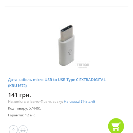
Дата кабель micro USB to USB Type C EXTRADIGITAL
(KBU1672)
141 грн.
Наявність в Івано-Франківську:
На складі (1-3 дні)
Код товару: 574495
Гарантія: 12 міс.
0