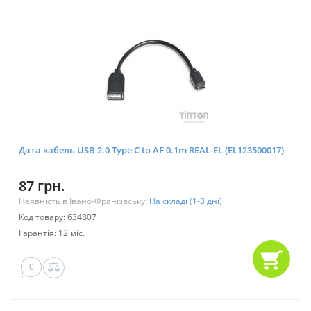
Дата кабель USB 2.0 Type C to AF 0.1m REAL-EL (EL123500017)
87 грн.
Наявність в Івано-Франківську:
На складі (1-3 дні)
Код товару: 634807
Гарантія: 12 міс.
0