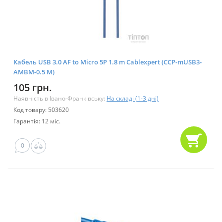
Кабель USB 3.0 AF to Micro 5P 1.8 m Cablexpert (CCP-mUSB3-
AMBM-0.5 M)
105 грн.
Наявність в Івано-Франківську:
На складі (1-3 дні)
Код товару: 503620
Гарантія: 12 міс.
0