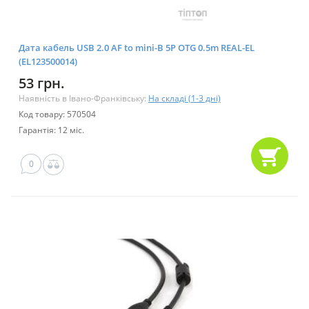
Дата кабель USB 2.0 AF to mini-B 5P OTG 0.5m REAL-EL
(EL123500014)
53 грн.
Наявність в Івано-Франківську:
На складі (1-3 дні)
Код товару: 570504
Гарантія: 12 міс.
0