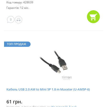
Код товару: 428639
Гарантія: 12 міс.
0
ТОП ПРОДАЖ
Кабель USB 2.0 AM to Mini 5P 1.8 m Maxxter (U-AM5P-6)
61 грн.
Наявність в Івано-Франківську:
На складі (1-3 дні)