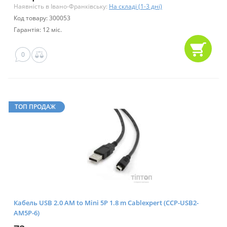
Наявність в Івано-Франківську:
На складі (1-3 дні)
Код товару: 300053
Гарантія: 12 міс.
0
ТОП ПРОДАЖ
Кабель USB 2.0 AM to Mini 5P 1.8 m Cablexpert (CCP-USB2-
AM5P-6)