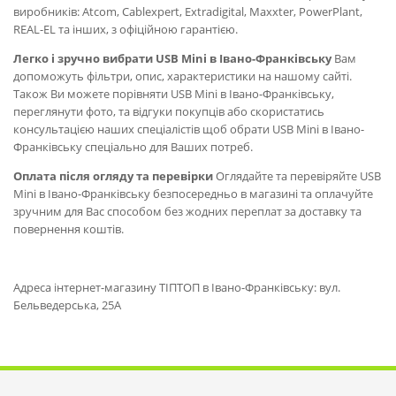
виробників: Atcom, Cablexpert, Extradigital, Maxxter, PowerPlant,
REAL-EL та інших, з офіційною гарантією.
Легко і зручно вибрати USB Mini в Івано-Франківську
Вам
допоможуть фільтри, опис, характеристики на нашому сайті.
Також Ви можете порівняти USB Mini в Івано-Франківську,
переглянути фото, та відгуки покупців або скористатись
консультацією наших спеціалістів щоб обрати USB Mini в Івано-
Франківську спеціально для Ваших потреб.
Оплата після огляду та перевірки
Оглядайте та перевіряйте USB
Mini в Івано-Франківську безпосередньо в магазині та оплачуйте
зручним для Вас способом без жодних переплат за доставку та
повернення коштів.
Адреса інтернет-магазину ТІПТОП в Івано-Франківську: вул.
Бельведерська, 25А