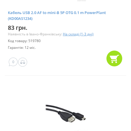
Кабель USB 2.0 AF to mini-B 5P OTG 0.1 m PowerPlant
(KD00AS1234)
83 грн.
Наявність в Івано-Франківську:
На складі (1-3 дні)
Код товару: 519780
Гарантія: 12 міс.
0