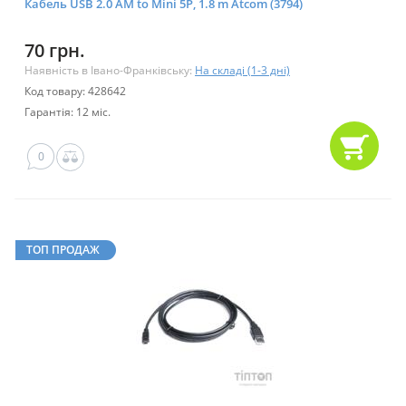
Кабель USB 2.0 AM to Mini 5P, 1.8 m Atcom (3794)
70 грн.
Наявність в Івано-Франківську:
На складі (1-3 дні)
Код товару: 428642
Гарантія: 12 міс.
0
ТОП ПРОДАЖ