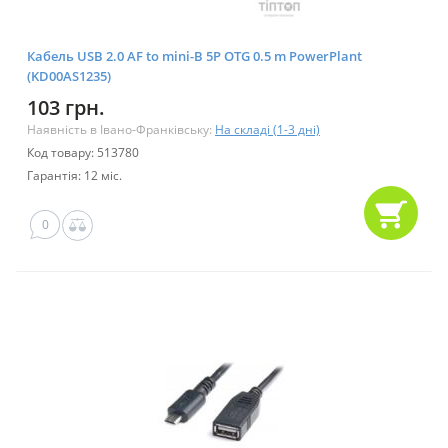
Кабель USB 2.0 AF to mini-B 5P OTG 0.5 m PowerPlant
(KD00AS1235)
103 грн.
Наявність в Івано-Франківську:
На складі (1-3 дні)
Код товару: 513780
Гарантія: 12 міс.
0