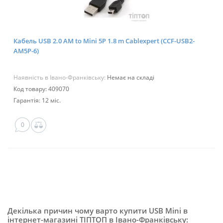
Кабель USB 2.0 AM to Mini 5P 1.8 m Cablexpert (CCF-USB2-
AM5P-6)
Наявність в Івано-Франківську:
Немає на складі
Код товару: 409070
Гарантія: 12 міс.
0
Декілька причин чому варто купити USB Mini в
інтернет-магазині ТІПТОП в Івано-Франківську: