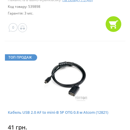
Код товару: 539898
Гарантія: 3 міс.
0
ТОП ПРОДАЖ
Кабель USB 2.0 AF to mini-B 5P OTG 0.8 м Atcom (12821)
41 грн.