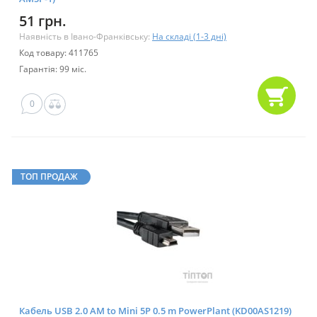
51 грн.
Наявність в Івано-Франківську:
На складі (1-3 дні)
Код товару: 411765
Гарантія: 99 міс.
0
ТОП ПРОДАЖ
Кабель USB 2.0 AM to Mini 5P 0.5 m PowerPlant (KD00AS1219)