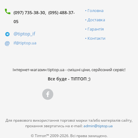
Головна
(097) 735-38-30
(095) 488-37-
Доставка
05
Гарантія
@tiptop_if
Контакти
if@tiptop.ua
Інтернет-магазин tiptop.ua - смішні ціни, серйозний сервіс!
Все буде - ТІПТОП ;)
Для правового використання торгової марки та/або матеріалів сайту,
прохання звертатись на e-mail:
admin@tiptop.ua
© Тіптоп™ 2009-2026. Всі права захищено.