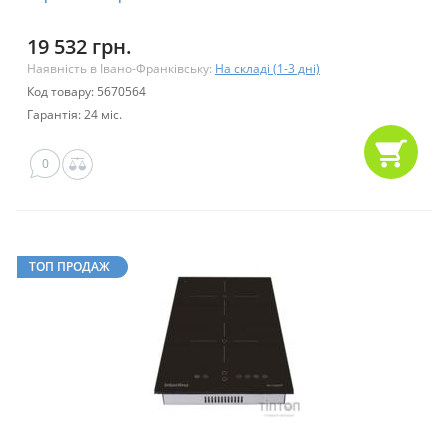
19 532 грн.
Наявність в Івано-Франківську:
На складі (1-3 дні)
Код товару: 5670564
Гарантія: 24 міс.
0
ТОП ПРОДАЖ