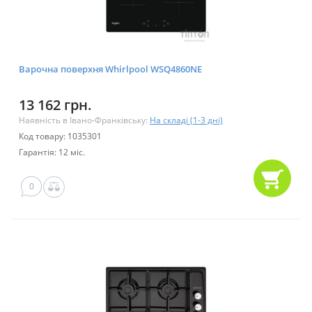
Варочна поверхня Whirlpool WSQ4860NE
13 162 грн.
Наявність в Івано-Франківську:
На складі (1-3 дні)
Код товару: 1035301
Гарантія: 12 міс.
0