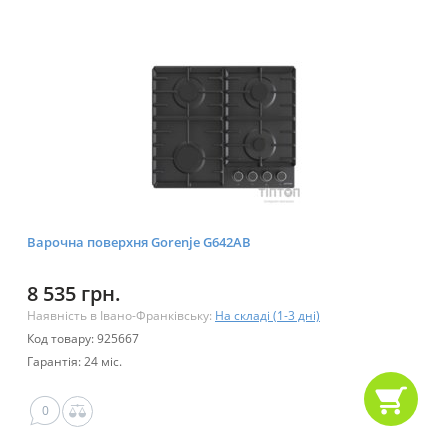
Варочна поверхня Gorenje G642AB
8 535 грн.
Наявність в Івано-Франківську:
На складі (1-3 дні)
Код товару: 925667
Гарантія: 24 міс.
0