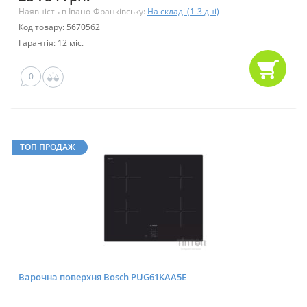
Наявність в Івано-Франківську:
На складі (1-3 дні)
Код товару: 5670562
Гарантія: 12 міс.
0
ТОП ПРОДАЖ
Варочна поверхня Bosch PUG61KAA5E