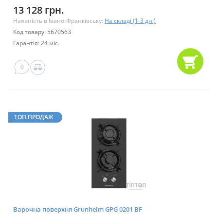
13 128 грн.
Наявність в Івано-Франківську:
На складі (1-3 дні)
Код товару: 5670563
Гарантія: 24 міс.
0
ТОП ПРОДАЖ
Варочна поверхня Grunhelm GPG 0201 BF