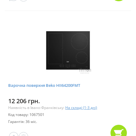
Варочна поверхня Beko HII64200FMT
12 206 грн.
Наявність в Івано-Франківську:
На складі (1-3 дні)
Код товару: 1067501
Гарантія: 36 міс.