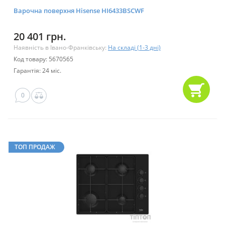
Варочна поверхня Hisense HI6433BSCWF
20 401 грн.
Наявність в Івано-Франківську:
На складі (1-3 дні)
Код товару: 5670565
Гарантія: 24 міс.
0
ТОП ПРОДАЖ