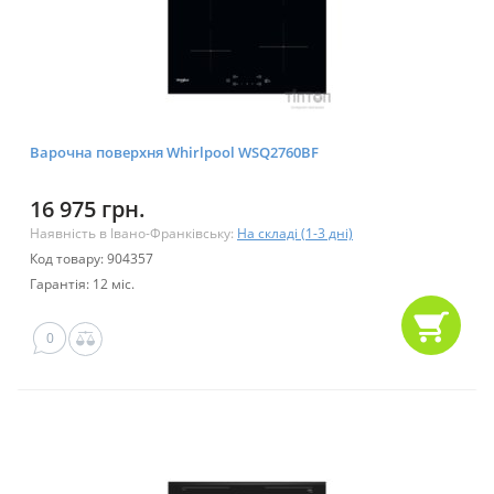
Варочна поверхня Whirlpool WSQ2760BF
16 975 грн.
Наявність в Івано-Франківську:
На складі (1-3 дні)
Код товару: 904357
Гарантія: 12 міс.
0