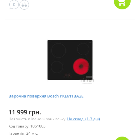
0
Варочна поверхня Bosch PKE611BA2E
11 999 грн.
Наявність в Івано-Франківську:
На складі (1-3 дні)
Код товару: 1061603
Гарантія: 24 міс.