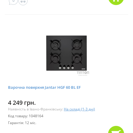
0
Варочна поверхня Jantar HGF 60 BL EF
4 249 грн.
Наявність в Івано-Франківську:
На складі (1-3 дні)
Код товару: 1048164
Гарантія: 12 міс.