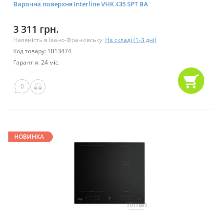
Варочна поверхня Interline VHK 435 SPT BA
3 311 грн.
Наявність в Івано-Франківську:
На складі (1-3 дні)
Код товару: 1013474
Гарантія: 24 міс.
0
НОВИНКА