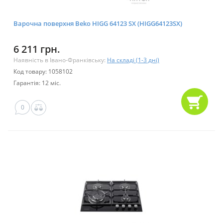
Варочна поверхня Beko HIGG 64123 SX (HIGG64123SX)
6 211 грн.
Наявність в Івано-Франківську:
На складі (1-3 дні)
Код товару: 1058102
Гарантія: 12 міс.
0