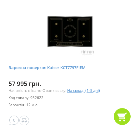
Варочна поверхня Kaiser KCT7797FIEM
57 995 грн.
Наявність в Івано-Франківську:
На складі (1-3 дні)
Код товару: 932622
Гарантія: 12 міс.
0