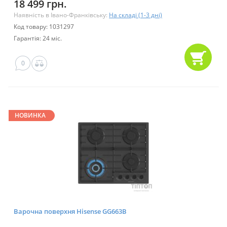
18 499 грн.
Наявність в Івано-Франківську:
На складі (1-3 дні)
Код товару: 1031297
Гарантія: 24 міс.
0
НОВИНКА
Варочна поверхня Hisense GG663B