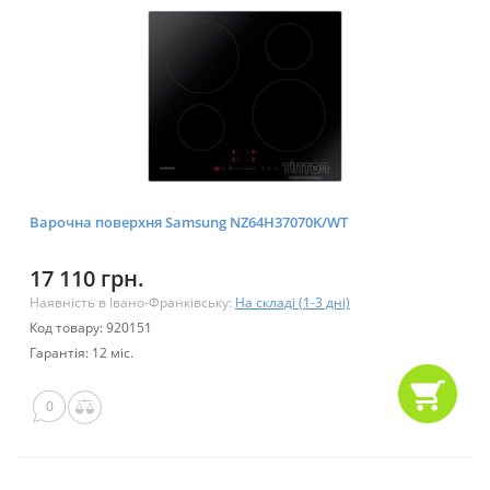
Варочна поверхня Samsung NZ64H37070K/WT
17 110 грн.
Наявність в Івано-Франківську:
На складі (1-3 дні)
Код товару: 920151
Гарантія: 12 міс.
0