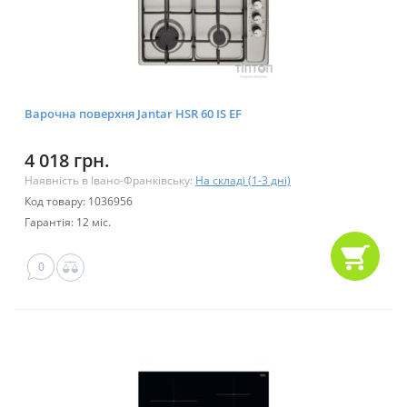
Варочна поверхня Jantar HSR 60 IS EF
4 018 грн.
Наявність в Івано-Франківську:
На складі (1-3 дні)
Код товару: 1036956
Гарантія: 12 міс.
0