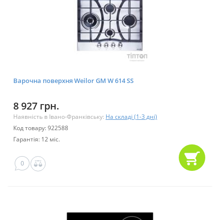
Варочна поверхня Weilor GM W 614 SS
8 927 грн.
Наявність в Івано-Франківську:
На складі (1-3 дні)
Код товару: 922588
Гарантія: 12 міс.
0