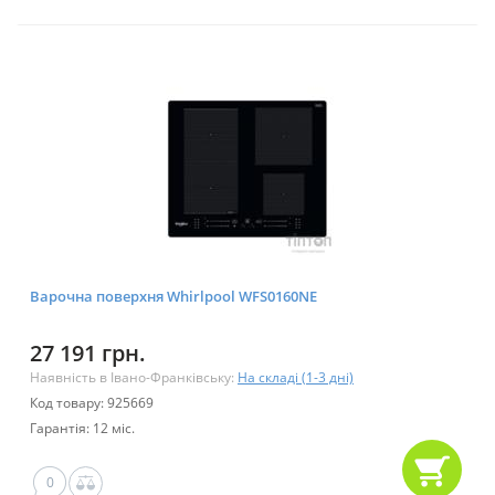
Варочна поверхня Whirlpool WFS0160NE
27 191 грн.
Наявність в Івано-Франківську:
На складі (1-3 дні)
Код товару: 925669
Гарантія: 12 міс.
0