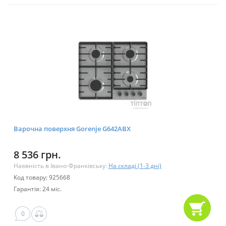
Варочна поверхня Gorenje G642ABX
8 536 грн.
Наявність в Івано-Франківську:
На складі (1-3 дні)
Код товару: 925668
Гарантія: 24 міс.
0