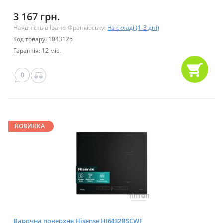
3 167 грн.
Наявність в Івано-Франківську:
На складі (1-3 дні)
Код товару: 1043125
Гарантія: 12 міс.
0
НОВИНКА
Варочна поверхня Hisense HI6432BSCWF