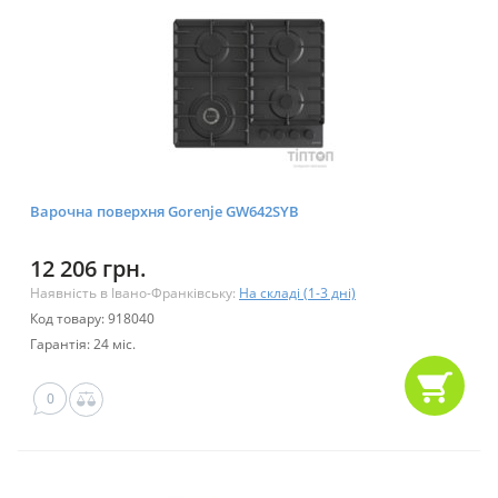
Варочна поверхня Gorenje GW642SYB
12 206 грн.
Наявність в Івано-Франківську:
На складі (1-3 дні)
Код товару: 918040
Гарантія: 24 міс.
0