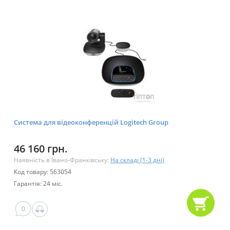
Система для відеоконференцій Logitech Group
46 160 грн.
Наявність в Івано-Франківську:
На складі (1-3 дні)
Код товару: 563054
Гарантія: 24 міс.
0