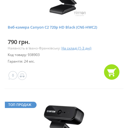
Веб-камера Canyon C2 720p HD Black (CNE-HWC2)
790 грн.
Наявність в Івано-Франківську:
На складі (1-3 дні)
Код товару: 938903
Гарантія: 24 міс.
0
ТОП ПРОДАЖ