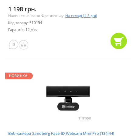
1 198 грн.
Наявність в Івано-Франківську:
На складі (1-3 дні)
Код товару: 310154
Гарантія: 12 міс.
0
НОВИНКА
Веб-камера Sandberg Face-ID Webcam Mini Pro (134-44)