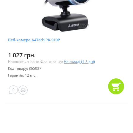
Веб-камера A4Tech PK-910P
1 027 грн.
Наявність в Івано-Франківську:
На складі (1-3 дні)
Код товару: 865037
Гарантія: 12 міс.
0