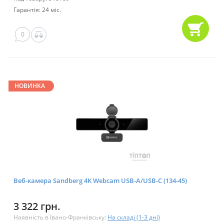
Гарантія: 24 міс.
0
НОВИНКА
Веб-камера Sandberg 4K Webcam USB-A/USB-C (134-45)
3 322 грн.
Наявність в Івано-Франківську:
На складі (1-3 дні)