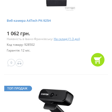
Веб-камера A4Tech PK-925H
1 062 грн.
Наявність в Івано-Франківську:
На складі (1-3 дні)
Код товару: 928502
Гарантія: 12 міс.
0
ТОП ПРОДАЖ