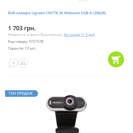
Веб-камера Ugreen CM778 2K Webcam USB-A (35626)
1 703 грн.
Наявність в Івано-Франківську:
На складі (1-3 дні)
Код товару: 5721578
Гарантія: 12 міс.
0
ТОП ПРОДАЖ