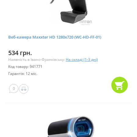
Веб-камера Maxxter HD 1280x720 (WC-HD-FF-01)
534 грн.
Наявність в Івано-Франківську:
На складі (1-3 дні)
Код товару: 941771
Гарантія: 12 міс.
0