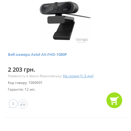
Веб-камера Axtel AX-FHD-1080P
2 203 грн.
Наявність в Івано-Франківську:
На складі (1-3 дні)
Код товару: 1060691
Гарантія: 12 міс.
0