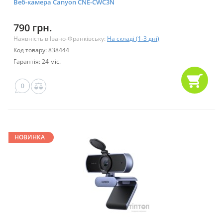
Веб-камера Canyon CNE-CWC3N
790 грн.
Наявність в Івано-Франківську:
На складі (1-3 дні)
Код товару: 838444
Гарантія: 24 міс.
0
НОВИНКА