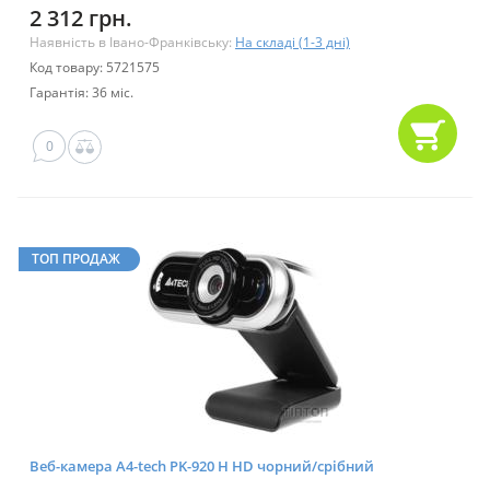
2 312 грн.
Наявність в Івано-Франківську:
На складі (1-3 дні)
Код товару: 5721575
Гарантія: 36 міс.
0
ТОП ПРОДАЖ
Веб-камера A4-tech PK-920 H HD чорний/срібний