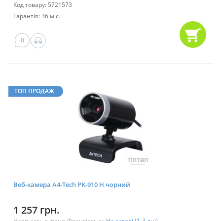
Код товару: 5721573
Гарантія: 36 міс.
0
ТОП ПРОДАЖ
Веб-камера A4-Tech PK-910 Н чорний
1 257 грн.
Наявність в Івано-Франківську:
На складі (1-3 дні)