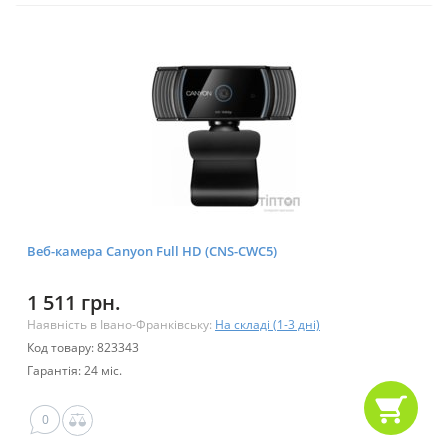
Веб-камера Canyon Full HD (CNS-CWC5)
1 511 грн.
Наявність в Івано-Франківську:
На складі (1-3 дні)
Код товару: 823343
Гарантія: 24 міс.
0