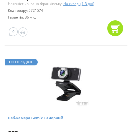
Наявність в Івано-Франківську:
На складі (1-3 дні)
Код товару: 5721574
Гарантія: 36 міс.
0
ТОП ПРОДАЖ
Веб-камера Gemix F9 чорний