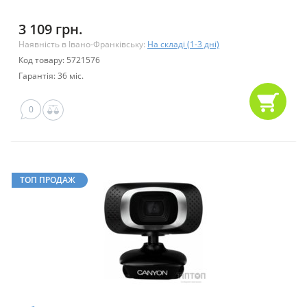
3 109 грн.
Наявність в Івано-Франківську:
На складі (1-3 дні)
Код товару: 5721576
Гарантія: 36 міс.
0
ТОП ПРОДАЖ