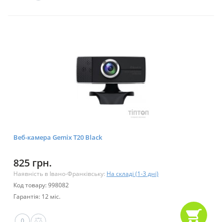
Веб-камера Gemix T20 Black
825 грн.
Наявність в Івано-Франківську:
На складі (1-3 дні)
Код товару: 998082
Гарантія: 12 міс.
0