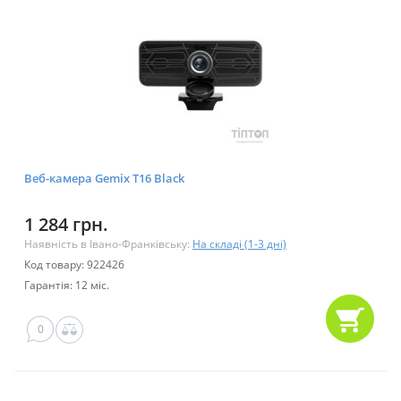
Веб-камера Gemix T16 Black
1 284 грн.
Наявність в Івано-Франківську:
На складі (1-3 дні)
Код товару: 922426
Гарантія: 12 міс.
0