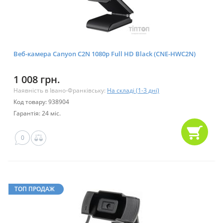
Веб-камера Canyon C2N 1080p Full HD Black (CNE-HWC2N)
1 008 грн.
Наявність в Івано-Франківську:
На складі (1-3 дні)
Код товару: 938904
Гарантія: 24 міс.
0
ТОП ПРОДАЖ