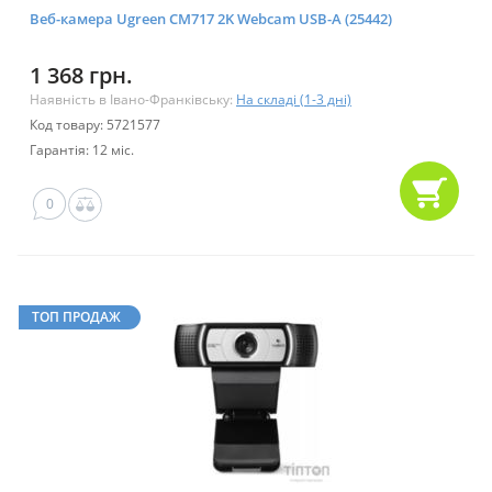
Веб-камера Ugreen CM717 2K Webcam USB-A (25442)
1 368 грн.
Наявність в Івано-Франківську:
На складі (1-3 дні)
Код товару: 5721577
Гарантія: 12 міс.
0
ТОП ПРОДАЖ