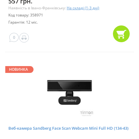
557 грн.
Наявність в Івано-Франківську:
На складі (1-3 дні)
Код товару: 358971
Гарантія: 12 міс.
0
НОВИНКА
Веб-камера Sandberg Face Scan Webcam Mini Full HD (134-43)