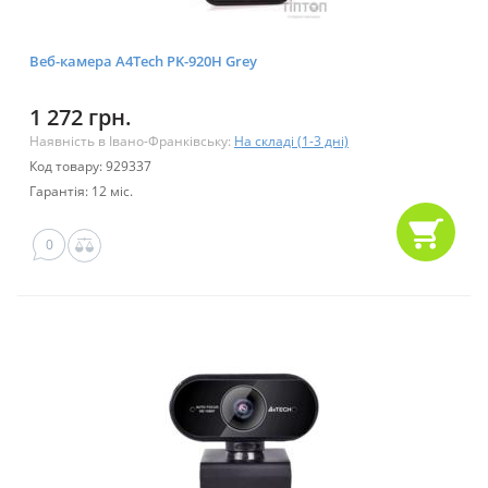
Веб-камера A4Tech PK-920H Grey
1 272 грн.
Наявність в Івано-Франківську:
На складі (1-3 дні)
Код товару: 929337
Гарантія: 12 міс.
0