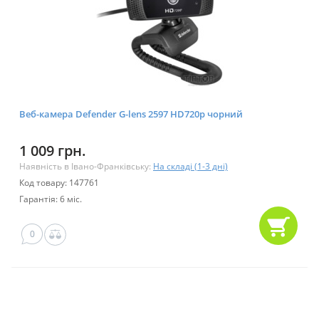
Веб-камера Defender G-lens 2597 HD720p чорний
1 009 грн.
Наявність в Івано-Франківську:
На складі (1-3 дні)
Код товару: 147761
Гарантія: 6 міс.
0