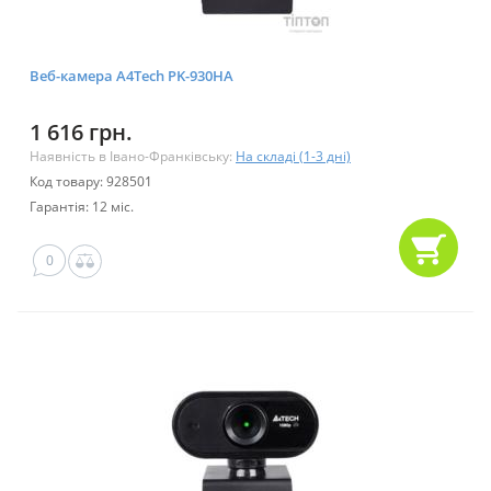
Веб-камера A4Tech PK-930HA
1 616 грн.
Наявність в Івано-Франківську:
На складі (1-3 дні)
Код товару: 928501
Гарантія: 12 міс.
0