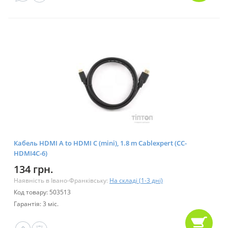
Кабель HDMI A to HDMI C (mini), 1.8 m Cablexpert (CC-
HDMI4C-6)
134 грн.
Наявність в Івано-Франківську:
На складі (1-3 дні)
Код товару: 503513
Гарантія: 3 міс.