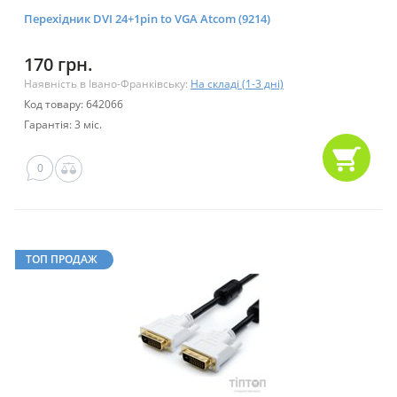
Перехідник DVI 24+1pin to VGA Atcom (9214)
170 грн.
Наявність в Івано-Франківську:
На складі (1-3 дні)
Код товару: 642066
Гарантія: 3 міс.
0
ТОП ПРОДАЖ