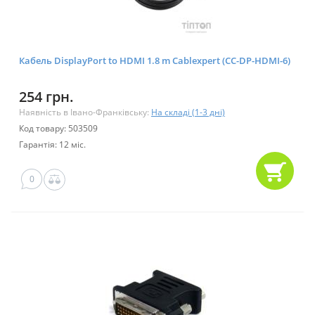
Кабель DisplayPort to HDMI 1.8 m Cablexpert (CC-DP-HDMI-6)
254 грн.
Наявність в Івано-Франківську:
На складі (1-3 дні)
Код товару: 503509
Гарантія: 12 міс.
0