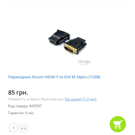
Перехідник Atcom HDMI F to DVI M 24pin (11208)
85 грн.
Наявність в Івано-Франківську:
На складі (1-3 дні)
Код товару: 443597
Гарантія: 6 міс.
0