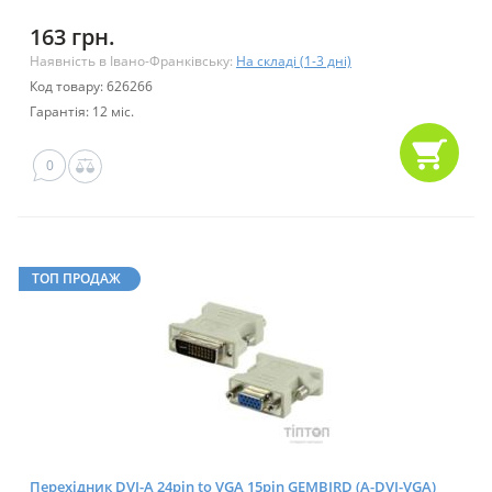
163 грн.
Наявність в Івано-Франківську:
На складі (1-3 дні)
Код товару: 626266
Гарантія: 12 міс.
0
ТОП ПРОДАЖ
Перехідник DVI-A 24pin to VGA 15pin GEMBIRD (A-DVI-VGA)