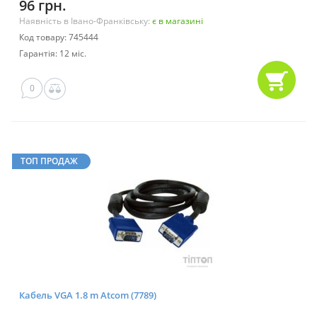
96 грн.
Наявність в Івано-Франківську:
є в магазині
Код товару: 745444
Гарантія: 12 міс.
0
ТОП ПРОДАЖ
Кабель VGA 1.8 m Atcom (7789)