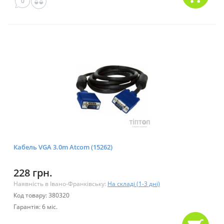
0
Кабель VGA 3.0m Atcom (15262)
228 грн.
Наявність в Івано-Франківську:
На складі (1-3 дні)
Код товару: 380320
Гарантія: 6 міс.