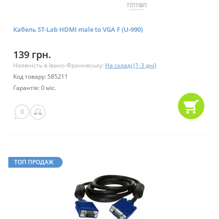
Кабель ST-Lab HDMI male to VGA F (U-990)
139 грн.
Наявність в Івано-Франківську:
На складі (1-3 дні)
Код товару: 585211
Гарантія: 0 міс.
0
ТОП ПРОДАЖ