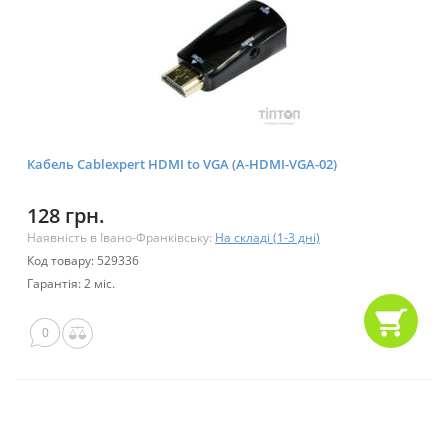
Кабель Cablexpert HDMI to VGA (A-HDMI-VGA-02)
128 грн.
Наявність в Івано-Франківську:
На складі (1-3 дні)
Код товару: 529336
Гарантія: 2 міс.
0