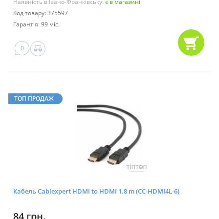
Наявність в Івано-Франківську:
є в магазині
Код товару: 375597
Гарантія: 99 міс.
0
ТОП ПРОДАЖ
Кабель Cablexpert HDMI to HDMI 1.8 m (CC-HDMI4L-6)
84 грн.