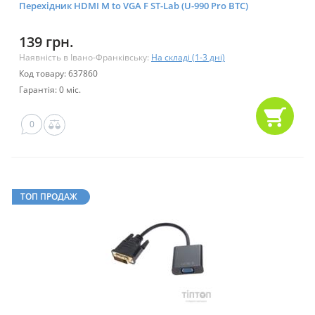
Перехідник HDMI M to VGA F ST-Lab (U-990 Pro BTC)
139 грн.
Наявність в Івано-Франківську:
На складі (1-3 дні)
Код товару: 637860
Гарантія: 0 міс.
0
ТОП ПРОДАЖ