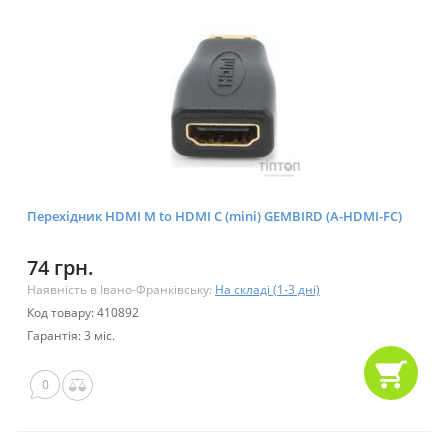
Перехідник HDMI M to HDMI C (mini) GEMBIRD (A-HDMI-FC)
74 грн.
Наявність в Івано-Франківську:
На складі (1-3 дні)
Код товару: 410892
Гарантія: 3 міс.
0