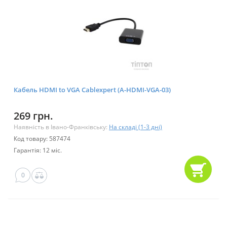
Кабель HDMI to VGA Cablexpert (A-HDMI-VGA-03)
269 грн.
Наявність в Івано-Франківську:
На складі (1-3 дні)
Код товару: 587474
Гарантія: 12 міс.
0