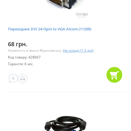
Перехідник DVI 24+5pin to VGA Atcom (11209)
68 грн.
Наявність в Івано-Франківську:
На складі (1-3 дні)
Код товару: 428667
Гарантія: 6 міс.
0