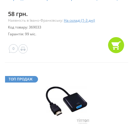
58 грн.
Наявність в Івано-Франківську:
На складі (1-3 дні)
Код товару: 369033
Гарантія: 99 міс.
0
ТОП ПРОДАЖ