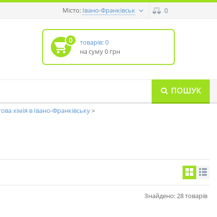
Місто:
0
Івано-Франківськ
0
товарів: 0
на суму 0 грн
ПОШУК
ова хімія в Івано-Франківську
Знайдено: 28 товарів