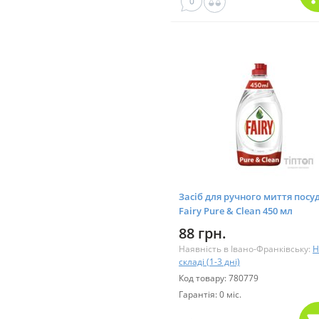
0
Засіб для ручного миття посу
Fairy Pure & Clean 450 мл
(8001090837424)
88 грн.
Наявність в Івано-Франківську:
Н
складі (1-3 дні)
Код товару: 780779
Гарантія: 0 міс.