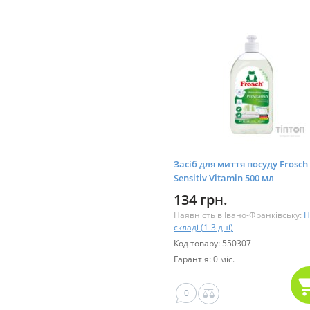
Засіб для миття посуду Frosch
Sensitiv Vitamin 500 мл
(9001531181597)
134 грн.
Наявність в Івано-Франківську:
Н
складі (1-3 дні)
Код товару: 550307
Гарантія: 0 міс.
0