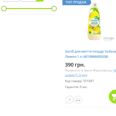
ТОП ПРОДАЖ
Засіб для миття посуду Sodas
Лимон 1 л (4019886000208)
390 грн.
Наявність в Івано-Франківську:
Н
складі (1-3 дні)
Код товару: 551087
Гарантія: 0 міс.
0