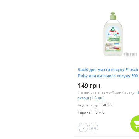
Засіб для миття посуду Frosch
Baby для дитячого посуду 500
(4001499908347)
149 грн.
Наявність в Івано-Франківську:
Н
складі (1-3 дні)
Код товару: 550302
Гарантія: 0 міс.
0