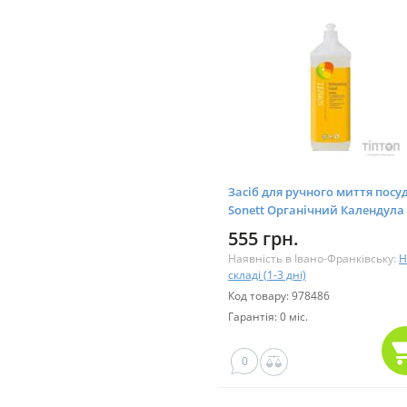
Засіб для ручного миття посу
Sonett Органічний Календула
Концентрат 1 л (GB3065)
555 грн.
Наявність в Івано-Франківську:
Н
складі (1-3 дні)
Код товару: 978486
Гарантія: 0 міс.
0