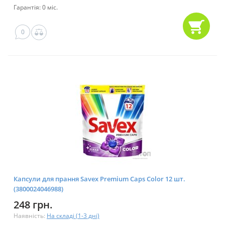
Гарантія: 0 міс.
0
Капсули для прання Savex Premium Caps Color 12 шт.
(3800024046988)
248 грн.
Наявність:
На складі (1-3 дні)