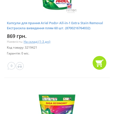
Капсули для прання Ariel Pods+ All-in-1 Extra Stain Removal
Екстрасила виведення плям 60 шт. (8700216764032)
869 грн.
Наявність:
На складі (1-3 дні)
Код товару: 3219421
Гарантія: 0 міс.
0