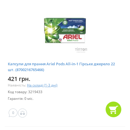
Капсули для прання Ariel Pods All-in-1 Гірське джерело 22
шт. (8700216765466)
421 грн.
Наявність:
На складі (1-3 дні)
Код товару: 3219433
Гарантія: 0 міс.
0