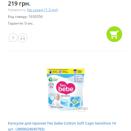
219 грн.
Наявність:
На складі (1-3 дні)
Код товару: 1630356
Гарантія: 0 міс.
0
Капсули для прання Teo bebe Cotton Soft Сaps Sensitive 14
шт. (3800024045783)