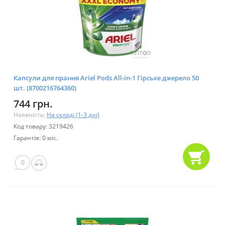
Капсули для прання Ariel Pods All-in-1 Гірське джерело 50
шт. (8700216764360)
744 грн.
Наявність:
На складі (1-3 дні)
Код товару: 3219426
Гарантія: 0 міс.
0