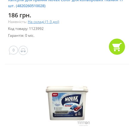
шт. (4820260510028)
186 грн.
Наявність:
На складі (1-3 дні)
Код товару: 1123992
Гарантія: 0 міс.
0