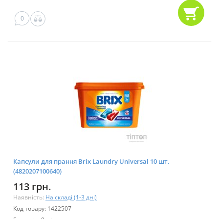
0
Капсули для прання Brix Laundry Universal 10 шт.
(4820207100640)
113 грн.
Наявність:
На складі (1-3 дні)
Код товару: 1422507