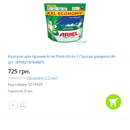
Капсули для прання Ariel Pods All-in-1 Гірське джерело 44
шт. (8700216764667)
725 грн.
Наявність:
На складі (1-3 дні)
Код товару: 3219429
Гарантія: 0 міс.
0