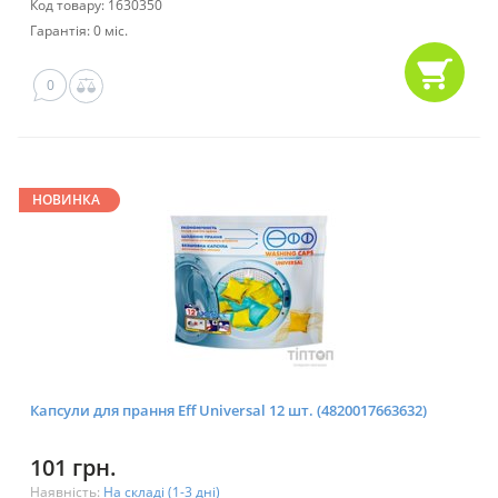
Код товару: 1630350
Гарантія: 0 міс.
0
НОВИНКА
Капсули для прання Eff Universal 12 шт. (4820017663632)
101 грн.
Наявність:
На складі (1-3 дні)