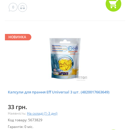
0
НОВИНКА
Капсули для прання Eff Universal 3 шт. (4820017663649)
33 грн.
Наявність:
На складі (1-3 дні)
Код товару: 5673829
Гарантія: 0 міс.