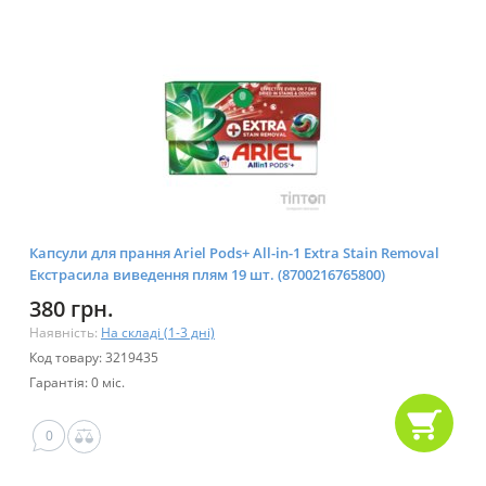
Капсули для прання Ariel Pods+ All-in-1 Extra Stain Removal
Екстрасила виведення плям 19 шт. (8700216765800)
380 грн.
Наявність:
На складі (1-3 дні)
Код товару: 3219435
Гарантія: 0 міс.
0