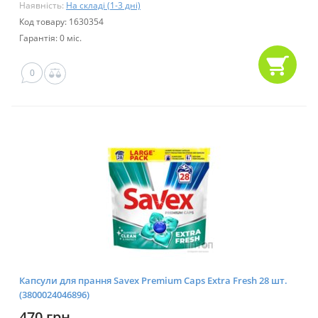
Наявність:
На складі (1-3 дні)
Код товару: 1630354
Гарантія: 0 міс.
0
Капсули для прання Savex Premium Caps Extra Fresh 28 шт.
(3800024046896)
470 грн.