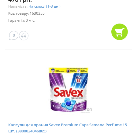
Наявність:
На складі (1-3 дні)
Код товару: 1630355
Гарантія: 0 міс.
0
Капсули для прання Savex Premium Caps Semana Perfume 15
шт. (3800024046865)