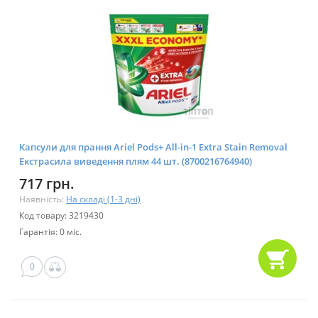
Капсули для прання Ariel Pods+ All-in-1 Extra Stain Removal
Екстрасила виведення плям 44 шт. (8700216764940)
717 грн.
Наявність:
На складі (1-3 дні)
Код товару: 3219430
Гарантія: 0 міс.
0