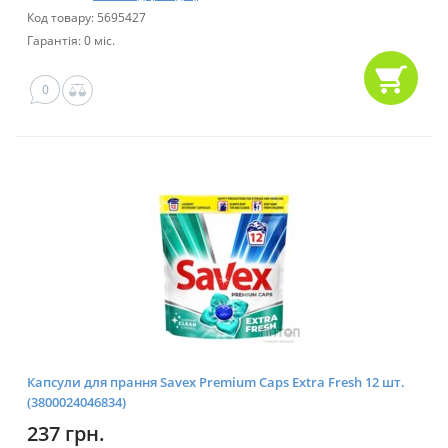
Код товару: 5695427
Гарантія: 0 міс.
0
Капсули для прання Savex Premium Caps Extra Fresh 12 шт.
(3800024046834)
237 грн.