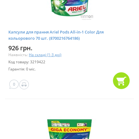
Капсули для прання Ariel Pods All-in-1 Color Для
кольорового 70 шт. (8700216764186)
926 грн.
Наявність:
На складі (1-3 дні)
Код товару: 3219422
Гарантія: 0 міс.
0