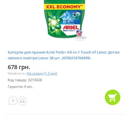
Капсули для прання Ariel Pods+ All-in-1 Touch of Lenor Дотик
свіжого повітря Lenor 38 шт. (8700216764599)
678 грн.
Наявність:
На складі (1-3 дні)
Код товару: 3219428
Гарантія: 0 міс.
0