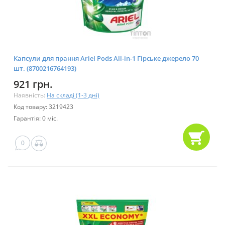
Капсули для прання Ariel Pods All-in-1 Гірське джерело 70
шт. (8700216764193)
921 грн.
Наявність:
На складі (1-3 дні)
Код товару: 3219423
Гарантія: 0 міс.
0