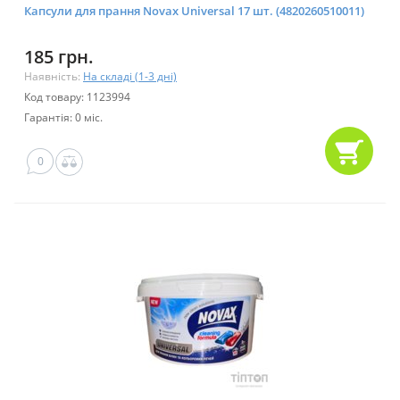
Капсули для прання Novax Universal 17 шт. (4820260510011)
185 грн.
Наявність:
На складі (1-3 дні)
Код товару: 1123994
Гарантія: 0 міс.
0