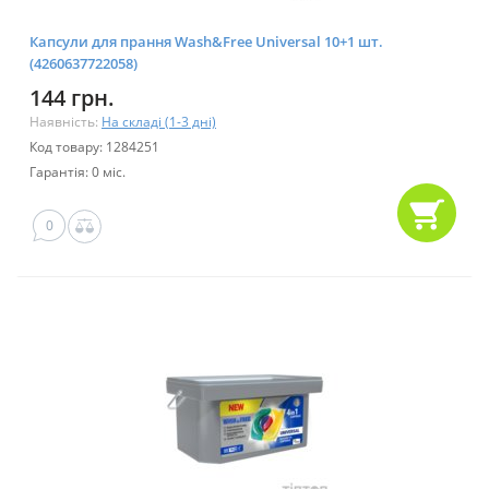
Капсули для прання Wash&Free Universal 10+1 шт.
(4260637722058)
144 грн.
Наявність:
На складі (1-3 дні)
Код товару: 1284251
Гарантія: 0 міс.
0