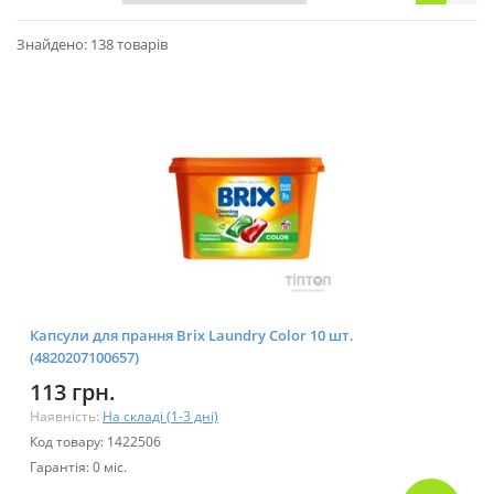
Знайдено: 138 товарів
Капсули для прання Brix Laundry Color 10 шт.
(4820207100657)
113 грн.
Наявність:
На складі (1-3 дні)
Код товару: 1422506
Гарантія: 0 міс.