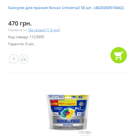
Капсули для прання Novax Universal 50 шт. (4820260510042)
470 грн.
Наявність:
На складі (1-3 дні)
Код товару: 1123995
Гарантія: 0 міс.
0