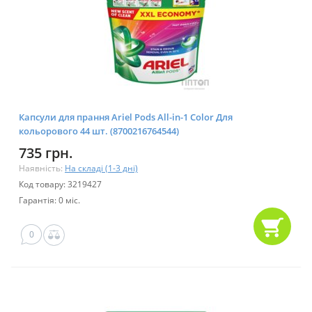
Капсули для прання Ariel Pods All-in-1 Color Для
кольорового 44 шт. (8700216764544)
735 грн.
Наявність:
На складі (1-3 дні)
Код товару: 3219427
Гарантія: 0 міс.
0