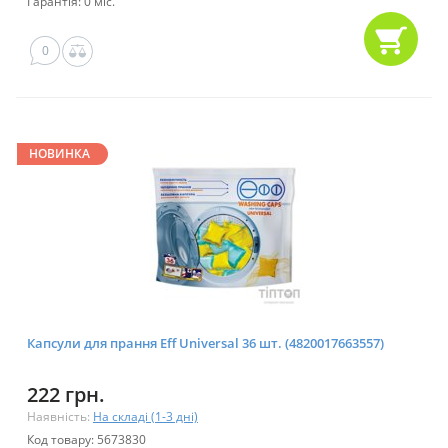
Гарантія: 0 міс.
0
НОВИНКА
Капсули для прання Eff Universal 36 шт. (4820017663557)
222 грн.
Наявність:
На складі (1-3 дні)
Код товару: 5673830