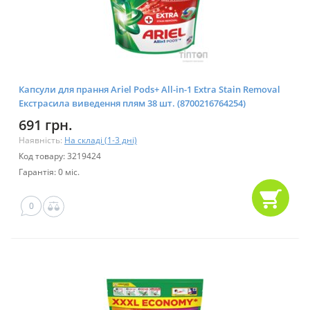
Капсули для прання Ariel Pods+ All-in-1 Extra Stain Removal
Екстрасила виведення плям 38 шт. (8700216764254)
691 грн.
Наявність:
На складі (1-3 дні)
Код товару: 3219424
Гарантія: 0 міс.
0