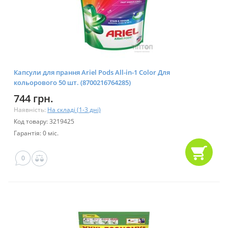
Капсули для прання Ariel Pods All-in-1 Color Для
кольорового 50 шт. (8700216764285)
744 грн.
Наявність:
На складі (1-3 дні)
Код товару: 3219425
Гарантія: 0 міс.
0