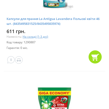
Капсули для прання La Antigua Lavandera Польові квіти 46
шт. (8435495831525/8435495835974)
611 грн.
Наявність:
На складі (1-3 дні)
Код товару: 1290887
Гарантія: 0 міс.
0