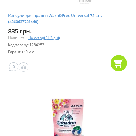
Капсули для прання Wash&Free Universal 75 шт.
(4260637721440)
835 грн.
Наявність:
На складі (1-3 дні)
Код товару: 1284253
Гарантія: 0 міс.
0