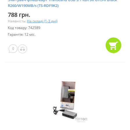
R260/W190MB/s (TS-RDF9K2)
788 грн.
Наявність:
На складі (1-3 дні)
Код товару: 742589
Гарантія: 12 міс.
0