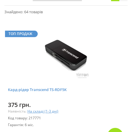
Знайдено: 64 товарів
ТОП ПРОДАЖ
Кард-рідер Transcend TS-RDF5K
375 грн.
Наявність:
На складі (1-3 дні)
Код товару: 217771
Гарантія: 6 міс.