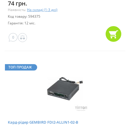
74 грн.
Наявність:
На складі (1-3 дні)
Код товару: 594375
Гарантія: 12 міс.
0
ТОП ПРОДАЖ
Кард-рідер GEMBIRD FDI2-ALLIN1-02-B