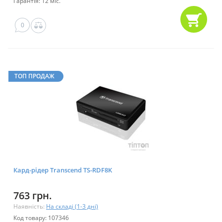
Гарантія: 12 міс.
0
ТОП ПРОДАЖ
Кард-рідер Transcend TS-RDF8K
763 грн.
Наявність:
На складі (1-3 дні)
Код товару: 107346