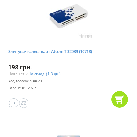
Зчитувач флеш-карт Atcom TD2039 (10718)
198 грн.
Наявність:
На складі (1-3 дні)
Код товару: 500081
Гарантія: 12 міс.
0