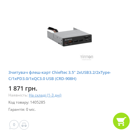
Зчитувач флеш-карт Chieftec 3.5" 2xUSB3.2/2xType-
C/1xPD3.0/1xQC3.0 USB (CRD-908H)
1 871 грн.
Наявність:
На складі (1-3 дні)
Код товару: 1405285
Гарантія: 0 міс.
0