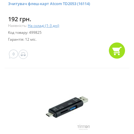
Зчитувач флеш-карт Atcom TD2053 (16114)
192 грн.
Наявність:
На складі (1-3 дні)
Код товару: 499825
Гарантія: 12 міс.
0