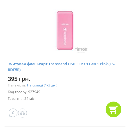
Зчитувач флеш-карт Transcend USB 3.0/3.1 Gen 1 Pink (TS-
RDF5R)
395 грн.
Наявність:
На складі (1-3 дні)
Код товару: 927949
Гарантія: 24 міс.
0