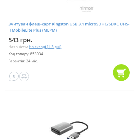
Зчитувач флеш-карт Kingston USB 3.1 microSDHC/SDXC UHS-
II MobileLite Plus (MLPM)
543 грн.
Наявність:
На складі (1-3 дні)
Код товару: 853034
Гарантія: 24 міс.
0