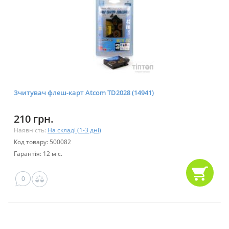
Зчитувач флеш-карт Atcom TD2028 (14941)
210 грн.
Наявність:
На складі (1-3 дні)
Код товару: 500082
Гарантія: 12 міс.
0