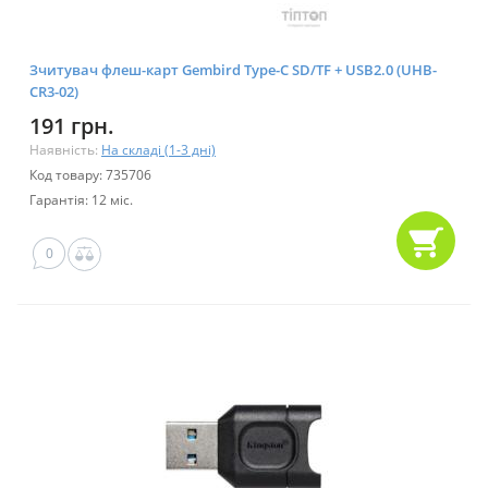
Зчитувач флеш-карт Gembird Type-C SD/TF + USB2.0 (UHB-
CR3-02)
191 грн.
Наявність:
На складі (1-3 дні)
Код товару: 735706
Гарантія: 12 міс.
0