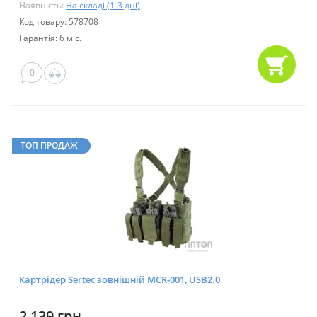
Наявність:
На складі (1-3 дні)
Код товару: 578708
Гарантія: 6 міс.
0
ТОП ПРОДАЖ
Картрідер Sertec зовнішній MCR-001, USB2.0
2 139 грн.