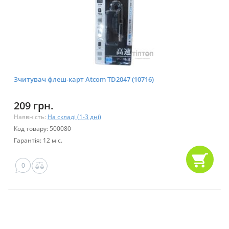
Зчитувач флеш-карт Atcom TD2047 (10716)
209 грн.
Наявність:
На складі (1-3 дні)
Код товару: 500080
Гарантія: 12 міс.
0