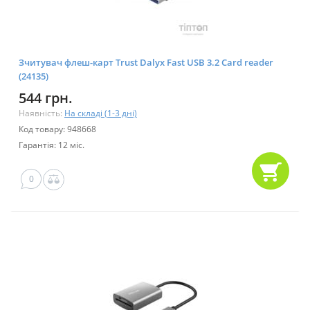
Зчитувач флеш-карт Trust Dalyx Fast USB 3.2 Card reader
(24135)
544 грн.
Наявність:
На складі (1-3 дні)
Код товару: 948668
Гарантія: 12 міс.
0