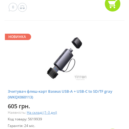
0
НОВИНКА
Зчитувач флеш-карт Baseus USB-A + USB-C to SD/TF gray
(WKQX060113)
605 грн.
Наявність:
На складі (1-3 дні)
Код товару: 5619939
Гарантія: 24 міс.