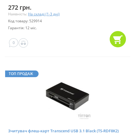
272 грн.
Наявність:
На складі (1-3 дні)
Код товару: 529914
Гарантія: 12 міс.
0
ТОП ПРОДАЖ
Зчитувач флеш-карт Transcend USB 3.1 Black (TS-RDF8K2)