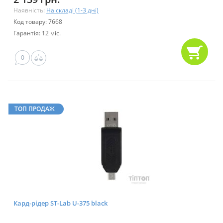
Наявність:
На складі (1-3 дні)
Код товару: 7668
Гарантія: 12 міс.
0
ТОП ПРОДАЖ
Кард-рідер ST-Lab U-375 black