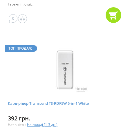
Гарантія: 6 міс.
0
ТОП ПРОДАЖ
Кард-рідер Transcend TS-RDF5W 5-in-1 White
392 грн.
Наявність:
На складі (1-3 дні)