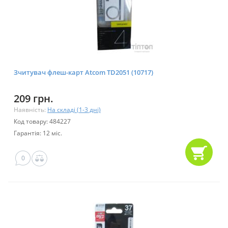
Зчитувач флеш-карт Atcom TD2051 (10717)
209 грн.
Наявність:
На складі (1-3 дні)
Код товару: 484227
Гарантія: 12 міс.
0