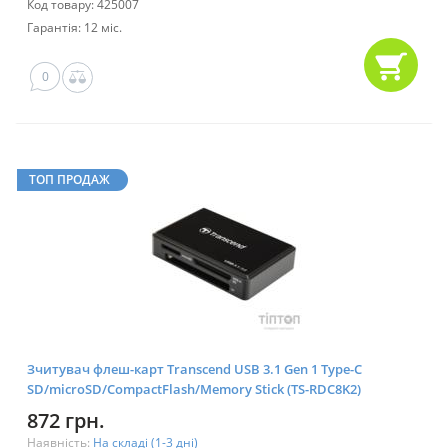
Код товару: 425007
Гарантія: 12 міс.
0
ТОП ПРОДАЖ
Зчитувач флеш-карт Transcend USB 3.1 Gen 1 Type-C
SD/microSD/CompactFlash/Memory Stick (TS-RDC8K2)
872 грн.
Наявність:
На складі (1-3 дні)