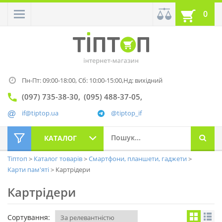
0
Пн-Пт: 09:00-18:00,
Сб: 10:00-15:00,
Нд: вихідний
(097) 735-38-30
(095) 488-37-05
if@tiptop.ua
@tiptop_if
КАТАЛОГ
Тіптоп
Каталог товарів
Смартфони, планшети, гаджети
Карти пам'яті
Картрідери
Картрідери
Сортування: