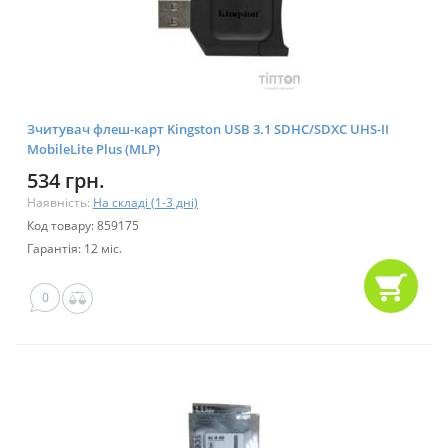
Зчитувач флеш-карт Kingston USB 3.1 SDHC/SDXC UHS-II
MobileLite Plus (MLP)
534 грн.
Наявність:
На складі (1-3 дні)
Код товару: 859175
Гарантія: 12 міс.
0