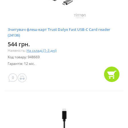
Зчитувач флеш-карт Trust Dalyx Fast USB-С Card reader
(24136)
544 грн.
Наявність:
На складі (1-3 дні)
Код товару: 948669
Гарантія: 12 міс.
0