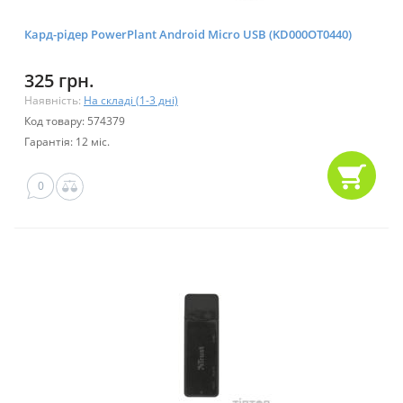
Кард-рідер PowerPlant Android Micro USB (KD000OT0440)
325 грн.
Наявність:
На складі (1-3 дні)
Код товару: 574379
Гарантія: 12 міс.
0