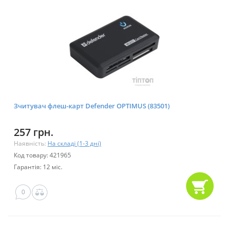
Зчитувач флеш-карт Defender OPTIMUS (83501)
257 грн.
Наявність:
На складі (1-3 дні)
Код товару: 421965
Гарантія: 12 міс.
0