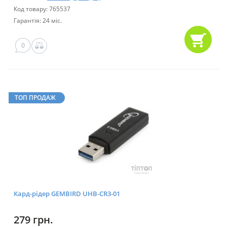
Код товару: 765537
Гарантія: 24 міс.
0
ТОП ПРОДАЖ
Кард-рідер GEMBIRD UHB-CR3-01
279 грн.