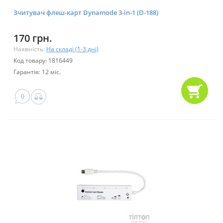
Зчитувач флеш-карт Dynamode 3-in-1 (D-188)
170 грн.
Наявність:
На складі (1-3 дні)
Код товару: 1816449
Гарантія: 12 міс.
0