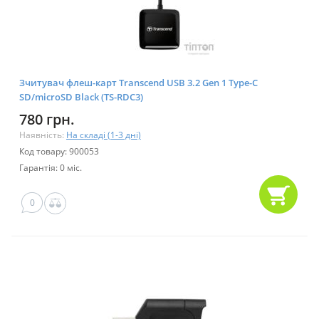
Зчитувач флеш-карт Transcend USB 3.2 Gen 1 Type-C
SD/microSD Black (TS-RDC3)
780 грн.
Наявність:
На складі (1-3 дні)
Код товару: 900053
Гарантія: 0 міс.
0