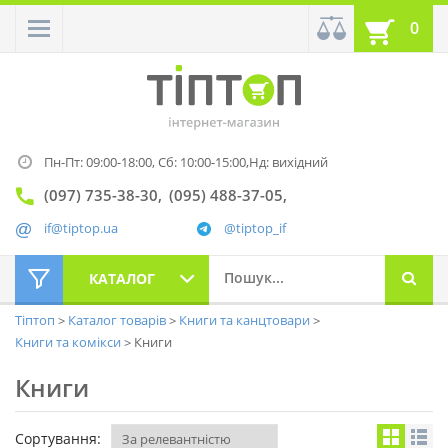
0
Пн-Пт: 09:00-18:00,
Сб: 10:00-15:00,
Нд: вихідний
(097) 735-38-30
(095) 488-37-05
if@tiptop.ua
@tiptop_if
КАТАЛОГ
Тіптоп
Каталог товарів
Книги та канцтовари
Книги та комікси
Книги
Книги
Сортування: