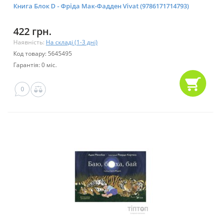
Книга Блок D - Фріда Мак-Фадден Vivat (9786171714793)
422 грн.
Наявність:
На складі (1-3 дні)
Код товару: 5645495
Гарантія: 0 міс.
0