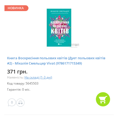
НОВИНКА
Книга Воскресіння польових квітів (Дует польових квітів
#2) - Мікалія Смельцер Vivat (9786171715349)
371 грн.
Наявність:
На складі (1-3 дні)
Код товару: 5645503
Гарантія: 0 міс.
0