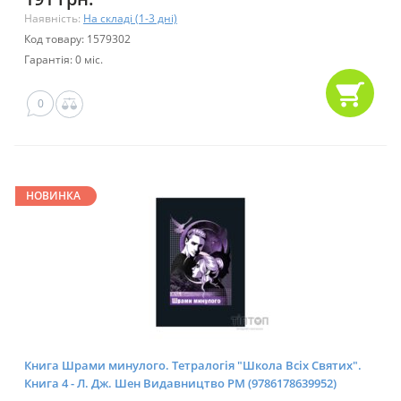
Наявність:
На складі (1-3 дні)
Код товару: 1579302
Гарантія: 0 міс.
0
НОВИНКА
Книга Шрами минулого. Тетралогія "Школа Всіх Святих".
Книга 4 - Л. Дж. Шен Видавництво РМ (9786178639952)