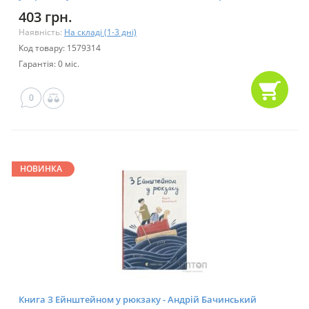
Джонсон Vivat (9789669828361)
403 грн.
Наявність:
На складі (1-3 дні)
Код товару: 1579314
Гарантія: 0 міс.
0
НОВИНКА
Книга З Ейнштейном у рюкзаку - Андрій Бачинський