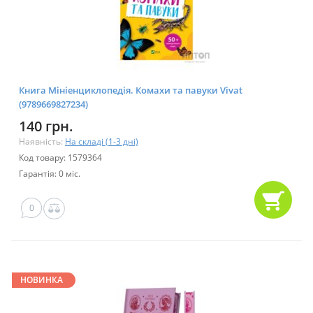
Книга Мініенциклопедія. Комахи та павуки Vivat
(9789669827234)
140 грн.
Наявність:
На складі (1-3 дні)
Код товару: 1579364
Гарантія: 0 міс.
0
НОВИНКА