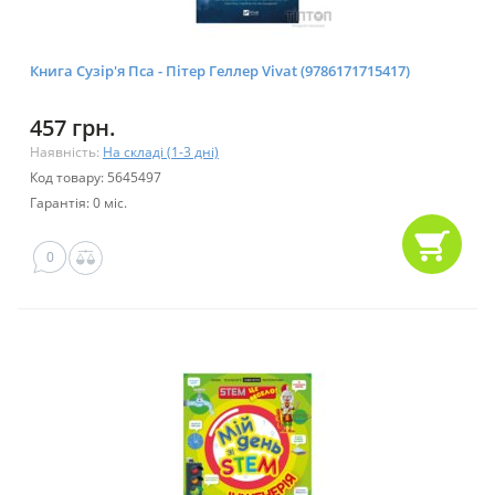
Книга Сузір'я Пса - Пітер Геллер Vivat (9786171715417)
457 грн.
Наявність:
На складі (1-3 дні)
Код товару: 5645497
Гарантія: 0 міс.
0