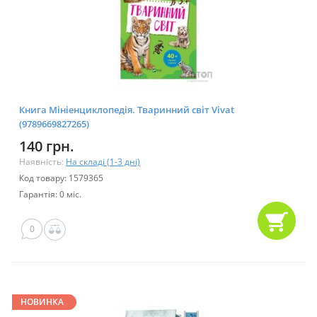
Книга Мініенциклопедія. Тваринний світ Vivat
(9789669827265)
140 грн.
Наявність:
На складі (1-3 дні)
Код товару: 1579365
Гарантія: 0 міс.
0
НОВИНКА