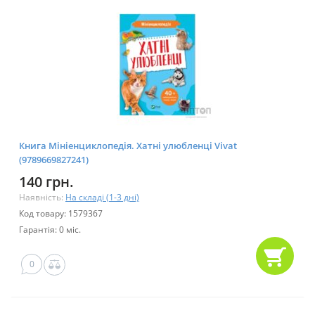
Книга Мініенциклопедія. Хатні улюбленці Vivat
(9789669827241)
140 грн.
Наявність:
На складі (1-3 дні)
Код товару: 1579367
Гарантія: 0 міс.
0