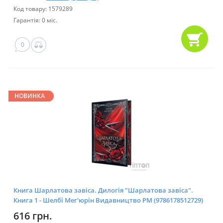
Код товару: 1579289
Гарантія: 0 міс.
0
НОВИНКА
Книга Шарлатова завіса. Дилогія "Шарлатова завіса".
Книга 1 - Шелбі Мег'юрін Видавництво РМ (9786178512729)
616 грн.