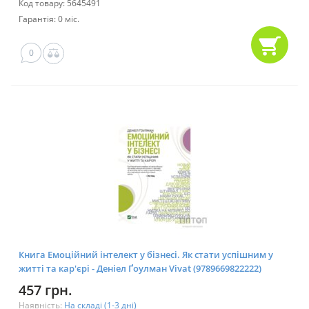
Код товару: 5645491
Гарантія: 0 міс.
0
Книга Емоційний інтелект у бізнесі. Як стати успішним у
житті та кар'єрі - Денiел Ґоулман Vivat (9789669822222)
457 грн.
Наявність:
На складі (1-3 дні)