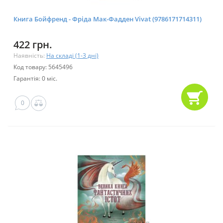
Книга Бойфренд - Фріда Мак-Фадден Vivat (9786171714311)
422 грн.
Наявність:
На складі (1-3 дні)
Код товару: 5645496
Гарантія: 0 міс.
0