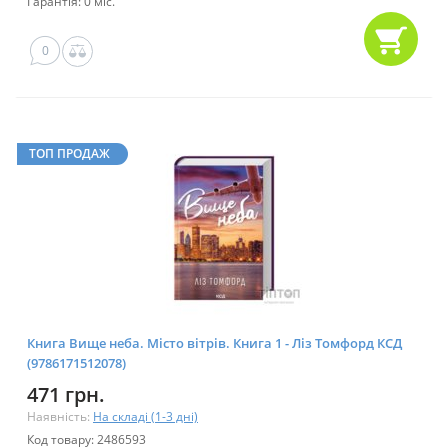
Гарантія: 0 міс.
0
ТОП ПРОДАЖ
Книга Вище неба. Місто вітрів. Книга 1 - Ліз Томфорд КСД
(9786171512078)
471 грн.
Наявність:
На складі (1-3 дні)
Код товару: 2486593