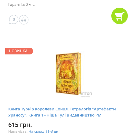
Гарантія: 0 міс.
0
НОВИНКА
Книга Турнір Королеви Сонця. Тетралогія "Артефакти
Ураносу". Книга 1 - Ніша Тулі Видавництво РМ
(9786178639570)
615 грн.
Наявність:
На складі (1-3 дні)