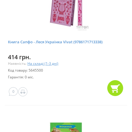
Книга Сапфо - Леся Українка Vivat (9786171713338)
414 грн.
Наявність:
На складі (1-3 дні)
Код товару: 5645500
Гарантія: 0 міс.
0