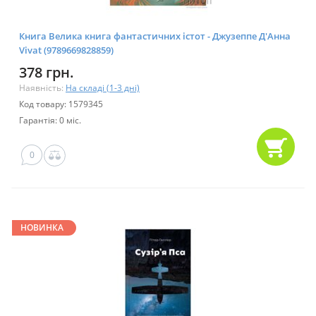
Книга Велика книга фантастичних істот - Джузеппе Д'Анна
Vivat (9789669828859)
378 грн.
Наявність:
На складі (1-3 дні)
Код товару: 1579345
Гарантія: 0 міс.
0
НОВИНКА