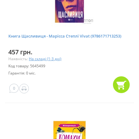
Книга Щасливиця - Марісса Степлі Vivat (9786171713253)
457 грн.
Наявність:
На складі (1-3 дні)
Код товару: 5645499
Гарантія: 0 міс.
0