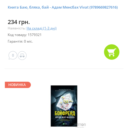
Книга Баю, бляха, бай - Адам Менсбах Vivat (9789669827616)
234 грн.
Наявність:
На складі (1-3 дні)
Код товару: 1579321
Гарантія: 0 міс.
0
НОВИНКА