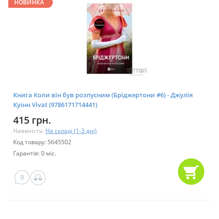
НОВИНКА
Книга Коли він був розпусним (Бріджертони #6) - Джулія
Куїнн Vivat (9786171714441)
415 грн.
Наявність:
На складі (1-3 дні)
Код товару: 5645502
Гарантія: 0 міс.
0