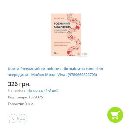
Книга Розумний кишківник. Як змінити своє тіло
зсередини - Майкл Мозлі Vivat (9789669822703)
326 грн.
Наявність:
На складі (1-3 дні)
Код товару: 1579375
Гарантія: 0 міс.
0