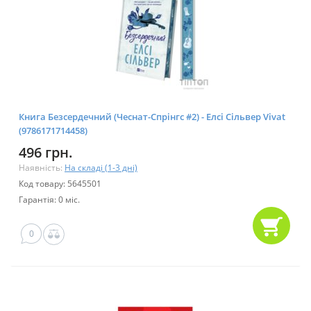
Книга Безсердечний (Чеснат-Спрінгс #2) - Елсі Сільвер Vivat
(9786171714458)
496 грн.
Наявність:
На складі (1-3 дні)
Код товару: 5645501
Гарантія: 0 міс.
0