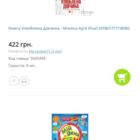
Книга Улюблена дівчина - Моніка Ар'я Vivat (9786171714090)
422 грн.
Наявність:
На складі (1-3 дні)
Код товару: 5645498
Гарантія: 0 міс.
0