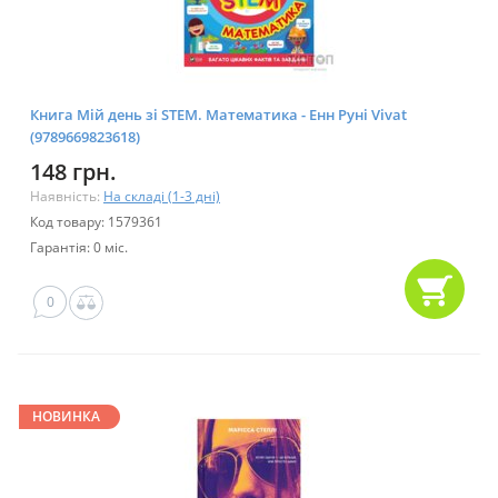
Книга Мій день зі STEM. Математика - Енн Руні Vivat
(9789669823618)
148 грн.
Наявність:
На складі (1-3 дні)
Код товару: 1579361
Гарантія: 0 міс.
0
НОВИНКА