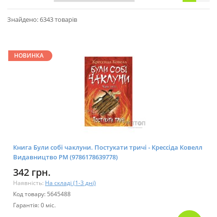
Знайдено: 6343 товарів
НОВИНКА
Книга Були собі чаклуни. Постукати тричі - Крессіда Ковелл
Видавництво РМ (9786178639778)
342 грн.
Наявність:
На складі (1-3 дні)
Код товару: 5645488
Гарантія: 0 міс.