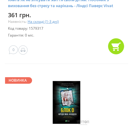
виховання без стресу та нарікань - Ліндсі Паверс Vivat
(9789669828378)
361 грн.
Наявність:
На складі (1-3 дні)
Код товару: 1579317
Гарантія: 0 міс.
0
НОВИНКА