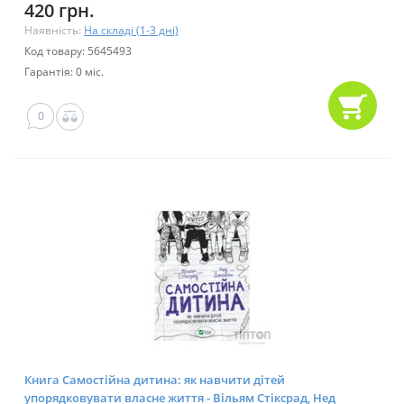
420 грн.
Наявність:
На складі (1-3 дні)
Код товару: 5645493
Гарантія: 0 міс.
0
Книга Самостійна дитина: як навчити дітей
упорядковувати власне життя - Вільям Стіксрад, Нед