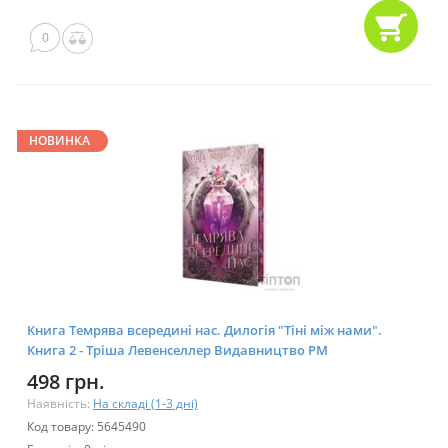
0
НОВИНКА
Книга Темрява всередині нас. Дилогія "Тіні між нами".
Книга 2 - Тріша Левенселлер Видавництво РМ
(9786178426156)
498 грн.
Наявність:
На складі (1-3 дні)
Код товару: 5645490