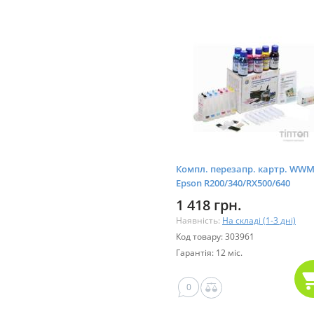
Компл. перезапр. картр. WW
Epson R200/340/RX500/640
1 418 грн.
Наявність:
На складі (1-3 дні)
Код товару: 303961
Гарантія: 12 міс.
0