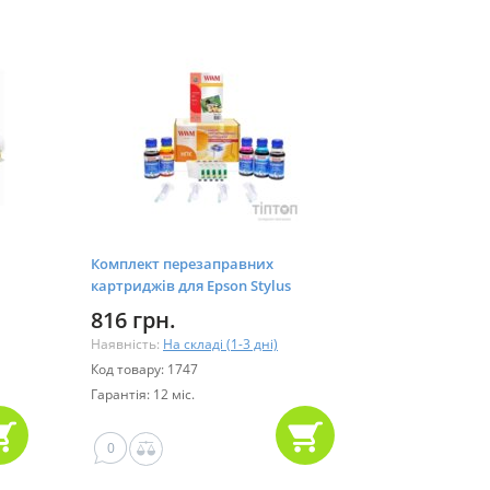
M
Комплект перезаправних
картриджів для Epson Stylus
C110/Office T30
816 грн.
Наявність:
На складі (1-3 дні)
Код товару: 1747
Гарантія: 12 міс.
0