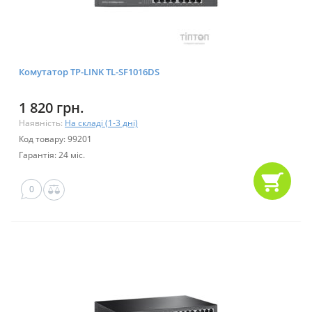
Комутатор TP-LINK TL-SF1016DS
1 820 грн.
Наявність:
На складі (1-3 дні)
Код товару: 99201
Гарантія: 24 міс.
0