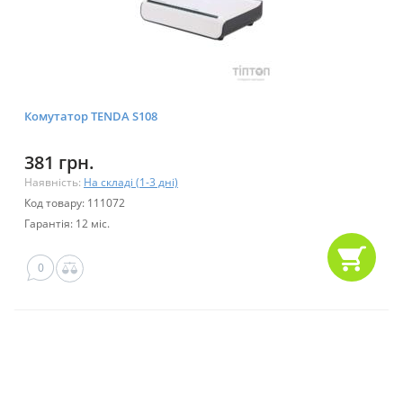
Комутатор TENDA S108
381 грн.
Наявність:
На складі (1-3 дні)
Код товару: 111072
Гарантія: 12 міс.
0