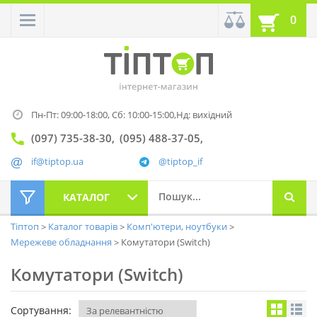
0
Пн-Пт: 09:00-18:00,
Сб: 10:00-15:00,
Нд: вихідний
(097) 735-38-30
(095) 488-37-05
if@tiptop.ua
@tiptop_if
КАТАЛОГ
Тіптоп
Каталог товарів
Комп'ютери, ноутбуки
Мережеве обладнання
Комутатори (Switch)
Комутатори (Switch)
Сортування: