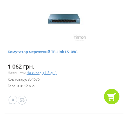
Комутатор мережевий TP-Link LS108G
1 062 грн.
Наявність:
На складі (1-3 дні)
Код товару: 854676
Гарантія: 12 міс.
0