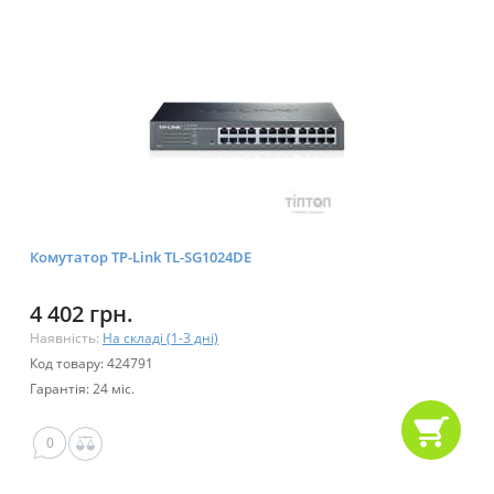
Комутатор TP-Link TL-SG1024DE
4 402 грн.
Наявність:
На складі (1-3 дні)
Код товару: 424791
Гарантія: 24 міс.
0