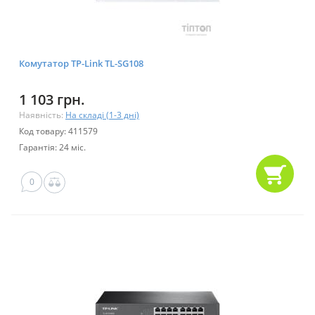
Комутатор TP-Link TL-SG108
1 103 грн.
Наявність:
На складі (1-3 дні)
Код товару: 411579
Гарантія: 24 міс.
0