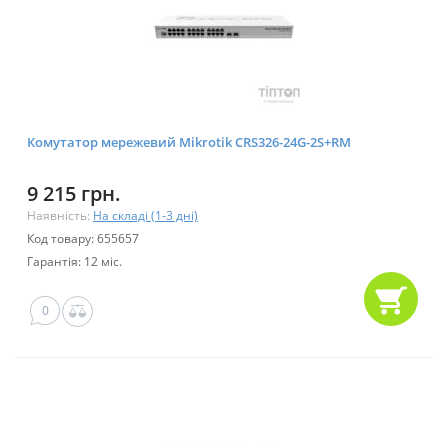
Комутатор мережевий Mikrotik CRS326-24G-2S+RM
9 215 грн.
Наявність:
На складі (1-3 дні)
Код товару: 655657
Гарантія: 12 міс.
0