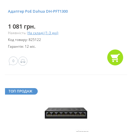
Адаптер PoE Dahua DH-PFT1300
1 081 грн.
Наявність:
На складі (1-3 дні)
Код товару: 825122
Гарантія: 12 міс.
0
ТОП ПРОДАЖ