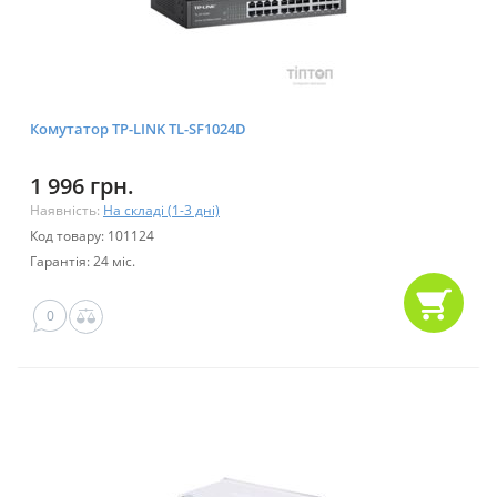
Комутатор TP-LINK TL-SF1024D
1 996 грн.
Наявність:
На складі (1-3 дні)
Код товару: 101124
Гарантія: 24 міс.
0