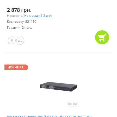
2 878 грн.
Наявність:
На складі (1-3 дні)
Код товару: 221110
Гарантія: 24 міс.
0
НОВИНКА
Комутатор мережевий Dahua DH-CS4228-24GT-240