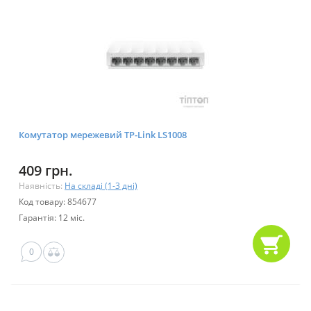
Комутатор мережевий TP-Link LS1008
409 грн.
Наявність:
На складі (1-3 дні)
Код товару: 854677
Гарантія: 12 міс.
0