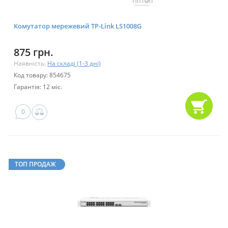
Комутатор мережевий TP-Link LS1008G
875 грн.
Наявність:
На складі (1-3 дні)
Код товару: 854675
Гарантія: 12 міс.
0
ТОП ПРОДАЖ