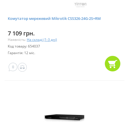
Комутатор мережевий Mikrotik CSS326-24G-2S+RM
7 109 грн.
Наявність:
На складі (1-3 дні)
Код товару: 654037
Гарантія: 12 міс.
0