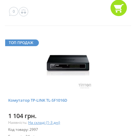
0
ТОП ПРОДАЖ
Комутатор TP-LINK TL-SF1016D
1 104 грн.
Наявність:
На складі (1-3 дні)
Код товару: 2997