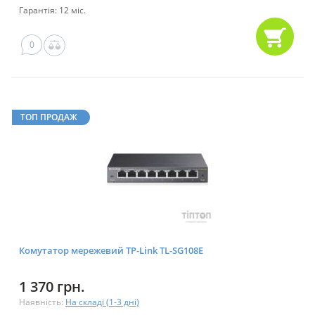
Гарантія: 12 міс.
0
ТОП ПРОДАЖ
Комутатор мережевий TP-Link TL-SG108E
1 370 грн.
Наявність:
На складі (1-3 дні)