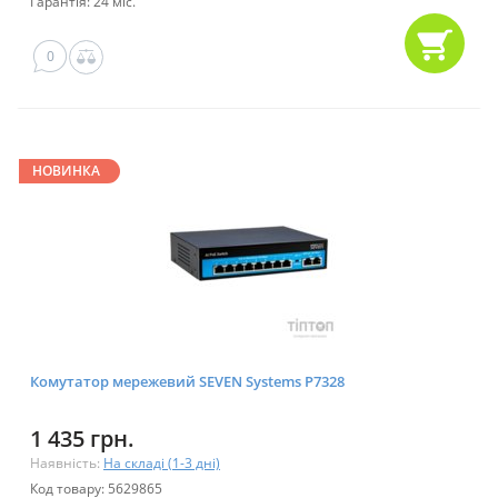
Гарантія: 24 міс.
0
НОВИНКА
Комутатор мережевий SEVEN Systems P7328
1 435 грн.
Наявність:
На складі (1-3 дні)
Код товару: 5629865