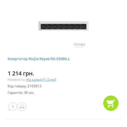
Комутатор Ruijie Reyee RG-ES08G-L
1 214 грн.
Наявність:
На складі (1-3 дні)
Код товару: 2165813
Гарантія: 36 міс.
0