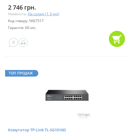
2 746 грн.
Наявність:
На складі (1-3 дні)
Код товару: 5667517
Гарантія: 60 міс.
0
ТОП ПРОДАЖ
Комутатор TP-Link TL-SG1016D