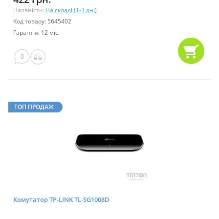
Наявність:
На складі (1-3 дні)
Код товару: 5645402
Гарантія: 12 міс.
0
ТОП ПРОДАЖ
Комутатор TP-LINK TL-SG1008D