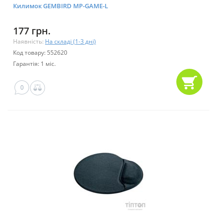
Килимок GEMBIRD MP-GAME-L
177 грн.
Наявність:
На складі (1-3 дні)
Код товару: 552620
Гарантія: 1 міс.
0