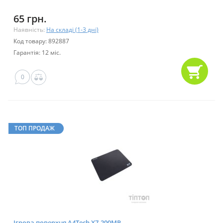
65 грн.
Наявність:
На складі (1-3 дні)
Код товару: 892887
Гарантія: 12 міс.
0
ТОП ПРОДАЖ
Ігрова поверхня A4Tech X7-200MP