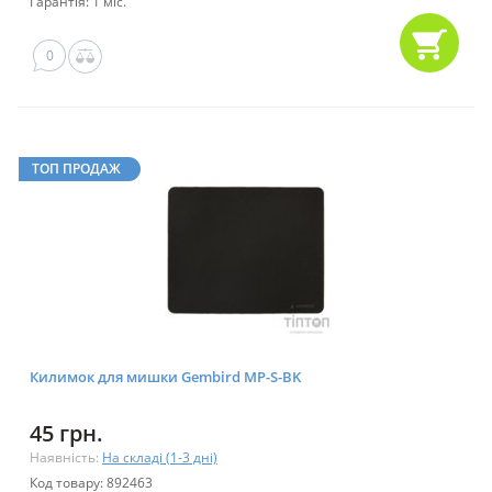
Гарантія: 1 міс.
0
ТОП ПРОДАЖ
Килимок для мишки Gembird MP-S-BK
45 грн.
Наявність:
На складі (1-3 дні)
Код товару: 892463