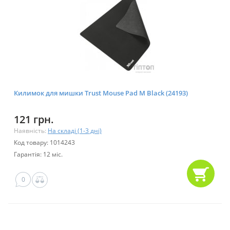
Килимок для мишки Trust Mouse Pad M Black (24193)
121 грн.
Наявність:
На складі (1-3 дні)
Код товару: 1014243
Гарантія: 12 міс.
0