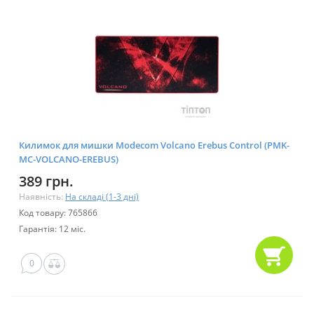
Килимок для мишки Modecom Volcano Erebus Control (PMK-
MC-VOLCANO-EREBUS)
389 грн.
Наявність:
На складі (1-3 дні)
Код товару: 765866
Гарантія: 12 міс.
0