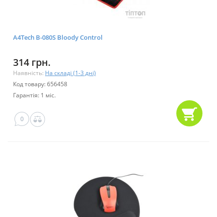
A4Tech B-080S Bloody Control
314 грн.
Наявність:
На складі (1-3 дні)
Код товару: 656458
Гарантія: 1 міс.
0