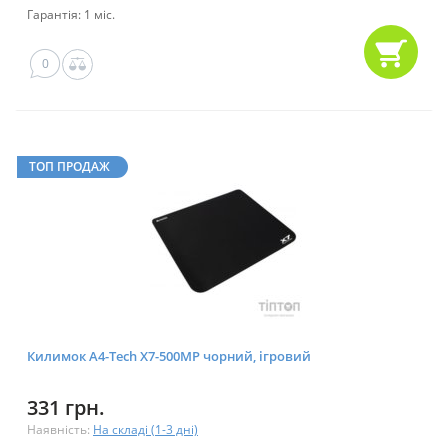
Гарантія: 1 міс.
0
ТОП ПРОДАЖ
Килимок A4-Tech X7-500MP чорний, ігровий
331 грн.
Наявність:
На складі (1-3 дні)