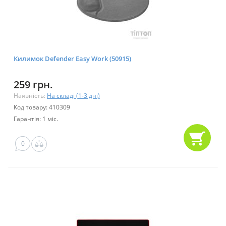
Килимок Defender Easy Work (50915)
259 грн.
Наявність:
На складі (1-3 дні)
Код товару: 410309
Гарантія: 1 міс.
0