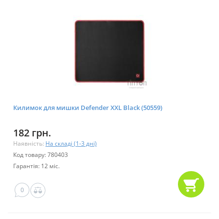
Килимок для мишки Defender XXL Black (50559)
182 грн.
Наявність:
На складі (1-3 дні)
Код товару: 780403
Гарантія: 12 міс.
0