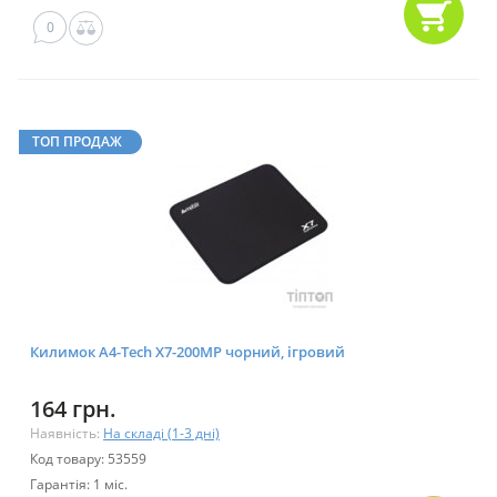
0
ТОП ПРОДАЖ
Килимок A4-Tech X7-200MP чорний, ігровий
164 грн.
Наявність:
На складі (1-3 дні)
Код товару: 53559
Гарантія: 1 міс.