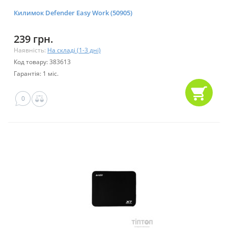
Килимок Defender Easy Work (50905)
239 грн.
Наявність:
На складі (1-3 дні)
Код товару: 383613
Гарантія: 1 міс.
0