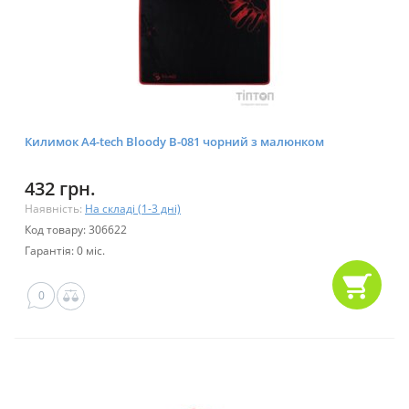
Килимок A4-tech Bloody B-081 чорний з малюнком
432 грн.
Наявність:
На складі (1-3 дні)
Код товару: 306622
Гарантія: 0 міс.
0