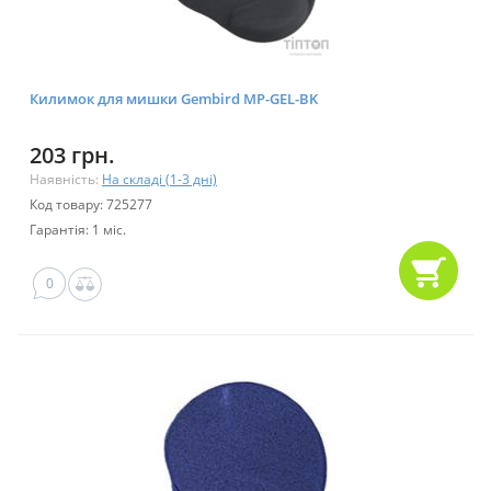
Килимок для мишки Gembird MP-GEL-BK
203 грн.
Наявність:
На складі (1-3 дні)
Код товару: 725277
Гарантія: 1 міс.
0