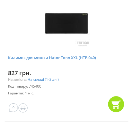
Килимок для мишки Hator Tonn XXL (HTP-040)
827 грн.
Наявність:
На складі (1-3 дні)
Код товару: 745400
Гарантія: 1 міс.
0