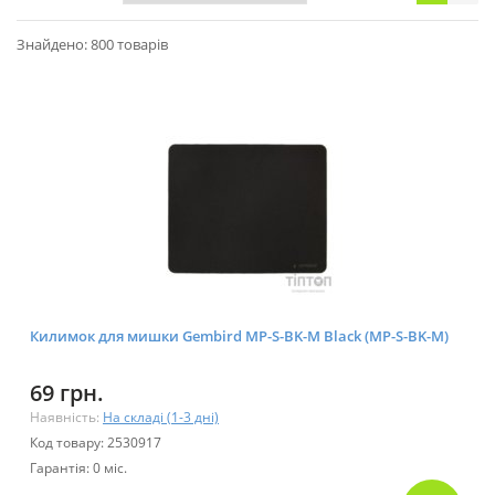
Знайдено: 800 товарів
Килимок для мишки Gembird MP-S-BK-M Black (MP-S-BK-M)
69 грн.
Наявність:
На складі (1-3 дні)
Код товару: 2530917
Гарантія: 0 міс.