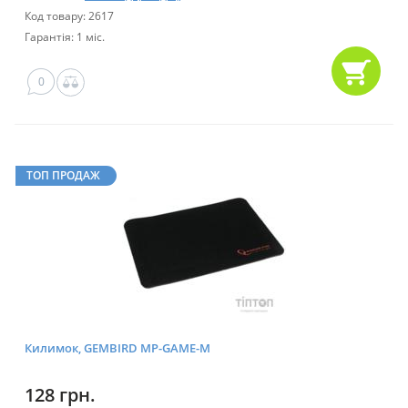
Код товару: 2617
Гарантія: 1 міс.
0
ТОП ПРОДАЖ
Килимок, GEMBIRD MP-GAME-M
128 грн.