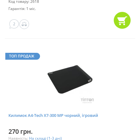
Код товару: 2618
Гарантія: 1 міс.
2
ТОП ПРОДАЖ
Килимок A4-Tech X7-300 MP чорний, ігровий
270 грн.
Наявність:
На складі (1-3 дні)