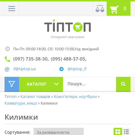
0
Пн-Пт: 09:00-18:00,
Сб: 10:00-15:00,
Нд: вихідний
(097) 735-38-30
(095) 488-37-05
if@tiptop.ua
@tiptop_if
КАТАЛОГ
Тіптоп
Каталог товарів
Комп'ютери, ноутбуки
Клавіатури, миші
Килимки
Килимки
Сортування: