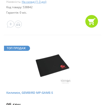
Наявність:
На складі (1-3 дні)
Код товару: 538842
Гарантія: 0 міс.
0
ТОП ПРОДАЖ
Килимок, GEMBIRD MP-GAME-S
95 грн.