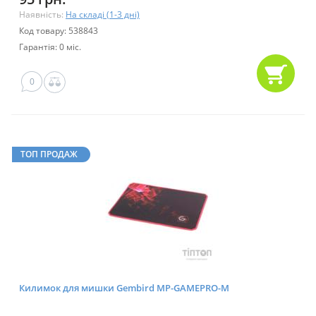
Наявність:
На складі (1-3 дні)
Код товару: 538843
Гарантія: 0 міс.
0
ТОП ПРОДАЖ
Килимок для мишки Gembird MP-GAMEPRO-M