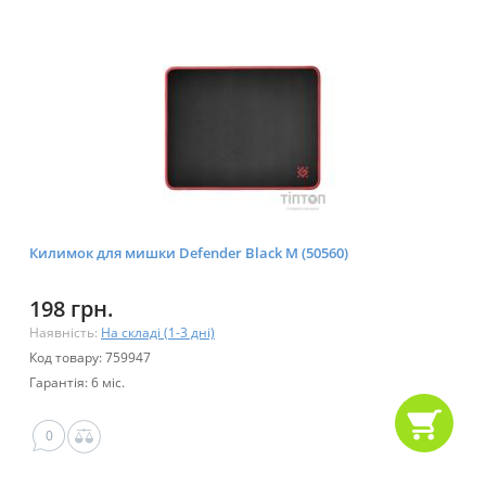
Килимок для мишки Defender Black M (50560)
198 грн.
Наявність:
На складі (1-3 дні)
Код товару: 759947
Гарантія: 6 міс.
0