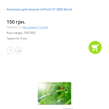
Килимок для мишки A4Tech X7-200S Black
150 грн.
Наявність:
На складі (1-3 дні)
Код товару: 1067992
Гарантія: 0 міс.
0