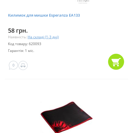
Килимок для мишки Esperanza EA133
58 грн.
Наявність:
На складі (1-3 дні)
Код товару: 620093
Гарантія: 1 міс.
0