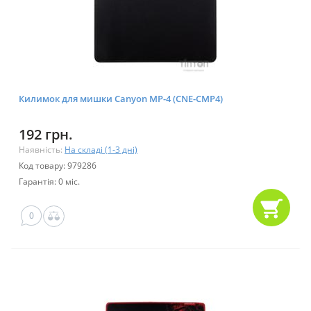
Килимок для мишки Canyon MP-4 (CNE-CMP4)
192 грн.
Наявність:
На складі (1-3 дні)
Код товару: 979286
Гарантія: 0 міс.
0