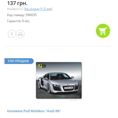
137 грн.
Наявність:
На складі (1-3 дні)
Код товару: 596035
Гарантія: 0 міс.
0
ТОП ПРОДАЖ
Килимок Pod Mishkou "Audi R8"