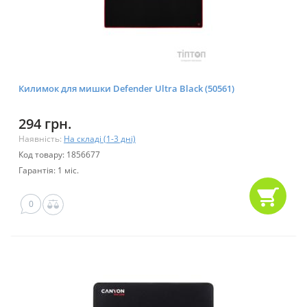
Килимок для мишки Defender Ultra Black (50561)
294 грн.
Наявність:
На складі (1-3 дні)
Код товару: 1856677
Гарантія: 1 міс.
0