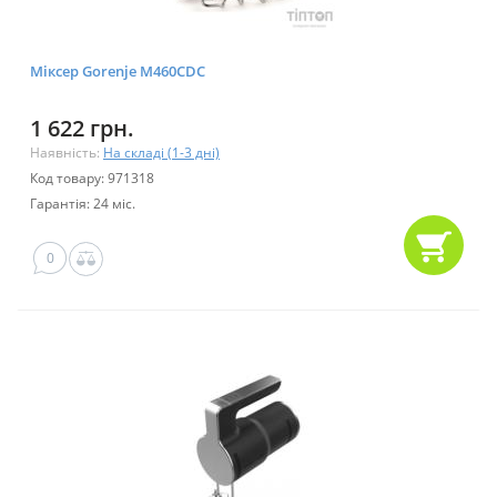
Міксер Gorenje M460CDC
1 622 грн.
Наявність:
На складі (1-3 дні)
Код товару: 971318
Гарантія: 24 міс.
0