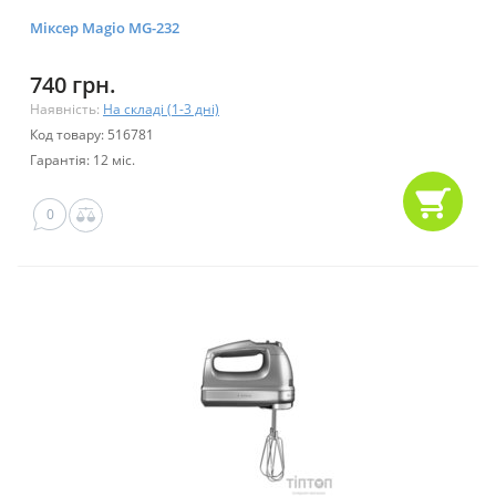
Міксер Magio MG-232
740 грн.
Наявність:
На складі (1-3 дні)
Код товару: 516781
Гарантія: 12 міс.
0