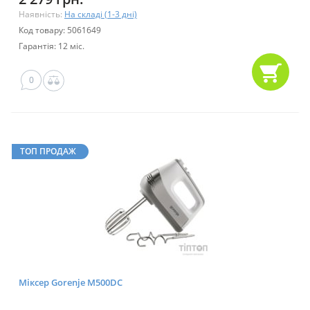
Наявність:
На складі (1-3 дні)
Код товару: 5061649
Гарантія: 12 міс.
0
ТОП ПРОДАЖ
Міксер Gorenje M500DC