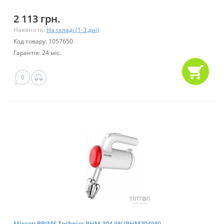
2 113 грн.
Наявність:
На складі (1-3 дні)
Код товару: 1057650
Гарантія: 24 міс.
0
Міксер PRIME Technics PHM 304 IW (PHM304IW)