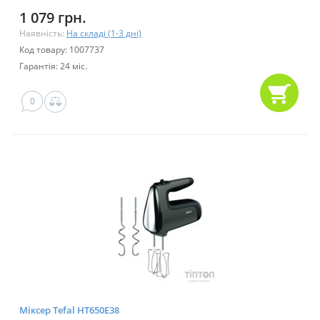
1 079 грн.
Наявність:
На складі (1-3 дні)
Код товару: 1007737
Гарантія: 24 міс.
0
Міксер Tefal HT650E38