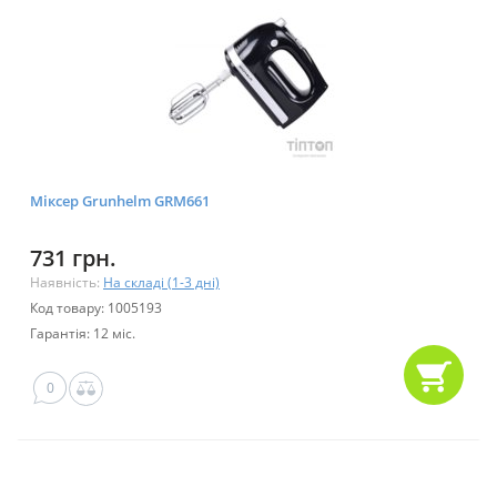
Міксер Grunhelm GRM661
731 грн.
Наявність:
На складі (1-3 дні)
Код товару: 1005193
Гарантія: 12 міс.
0