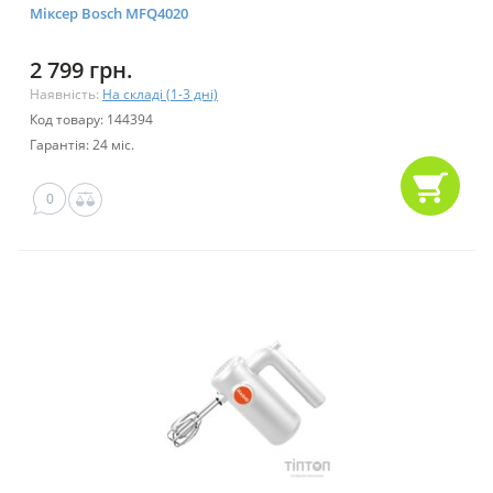
Міксер Bosch MFQ4020
2 799 грн.
Наявність:
На складі (1-3 дні)
Код товару: 144394
Гарантія: 24 міс.
0