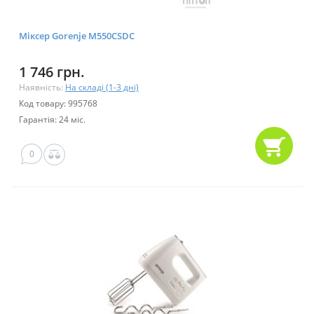
Міксер Gorenje M550CSDC
1 746 грн.
Наявність:
На складі (1-3 дні)
Код товару: 995768
Гарантія: 24 міс.
0