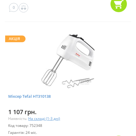
0
АКЦІЯ
Міксер Tefal HT310138
1 107 грн.
Наявність:
На складі (1-3 дні)
Код товару: 752348
Гарантія: 24 міс.