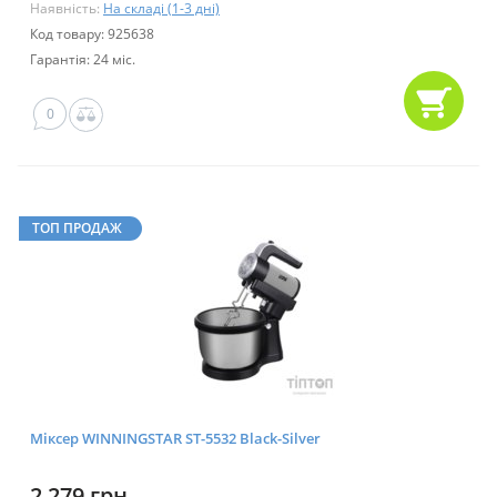
Наявність:
На складі (1-3 дні)
Код товару: 925638
Гарантія: 24 міс.
0
ТОП ПРОДАЖ
Міксер WINNINGSTAR ST-5532 Black-Silver
2 279 грн.