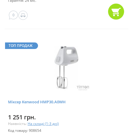
Гарантія: 24 міс.
0
ТОП ПРОДАЖ
Міксер Kenwood HMP30.A0WH
1 251 грн.
Наявність:
На складі (1-3 дні)
Код товару: 908654