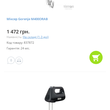
Міксер Gorenje M400ORAB
1 472 грн.
Наявність:
На складі (1-3 дні)
Код товару: 837872
Гарантія: 24 міс.
0