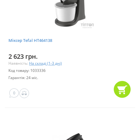
Міксер Tefal HT464138
2 623 грн.
Наявність:
На складі (1-3 дні)
Код товару: 1033336
Гарантія: 24 міс.
0