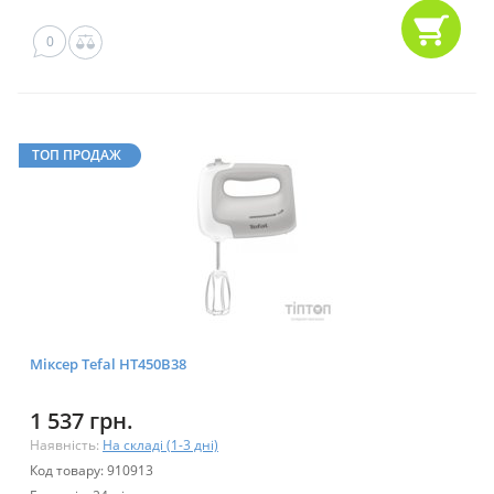
0
ТОП ПРОДАЖ
Міксер Tefal HT450B38
1 537 грн.
Наявність:
На складі (1-3 дні)
Код товару: 910913