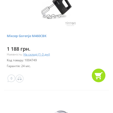
Міксер Gorenje M460CBK
1 188 грн.
Наявність:
На складі (1-3 дні)
Код товару: 1004749
Гарантія: 24 міс.
0