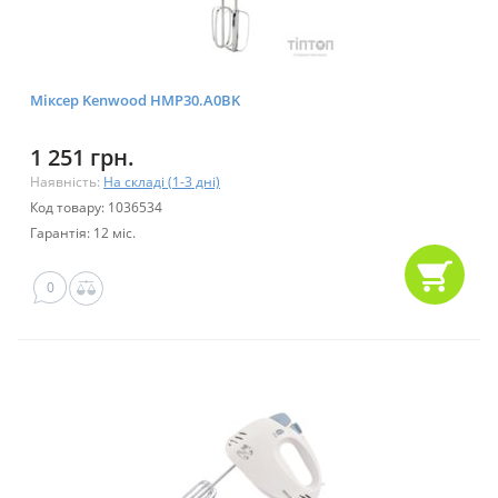
Міксер Kenwood HMP30.A0BK
1 251 грн.
Наявність:
На складі (1-3 дні)
Код товару: 1036534
Гарантія: 12 міс.
0