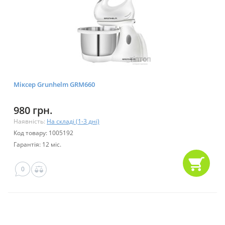
Міксер Grunhelm GRM660
980 грн.
Наявність:
На складі (1-3 дні)
Код товару: 1005192
Гарантія: 12 міс.
0