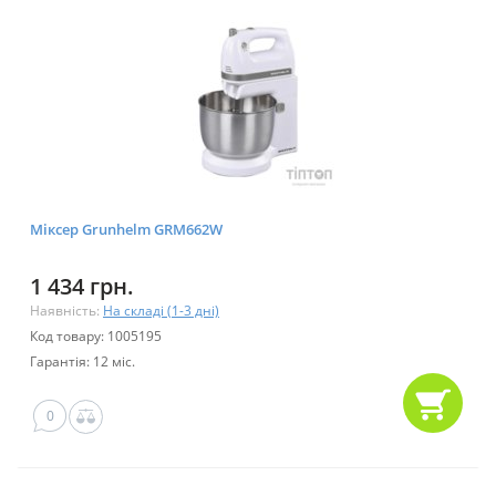
Міксер Grunhelm GRM662W
1 434 грн.
Наявність:
На складі (1-3 дні)
Код товару: 1005195
Гарантія: 12 міс.
0