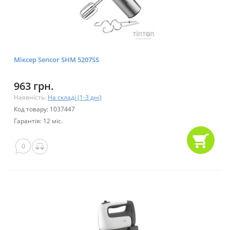
Міксер Sencor SHM 5207SS
963 грн.
Наявність:
На складі (1-3 дні)
Код товару: 1037447
Гарантія: 12 міс.
0