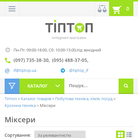
0
Пн-Пт: 09:00-18:00,
Сб: 10:00-15:00,
Нд: вихідний
(097) 735-38-30
(095) 488-37-05
if@tiptop.ua
@tiptop_if
КАТАЛОГ
Тіптоп
Каталог товарів
Побутова техніка, хімія, посуд
Кухонна техніка
Міксери
Міксери
Сортування: