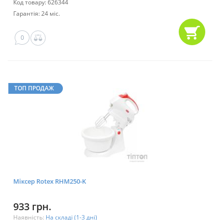
Код товару: 626344
Гарантія: 24 міс.
0
ТОП ПРОДАЖ
Міксер Rotex RHM250-K
933 грн.
Наявність:
На складі (1-3 дні)