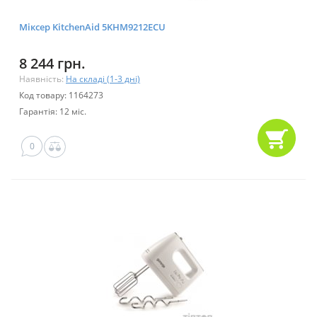
Міксер KitchenAid 5KHM9212ECU
8 244 грн.
Наявність:
На складі (1-3 дні)
Код товару: 1164273
Гарантія: 12 міс.
0