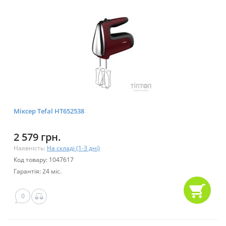
Міксер Tefal HT652538
2 579 грн.
Наявність:
На складі (1-3 дні)
Код товару: 1047617
Гарантія: 24 міс.
0