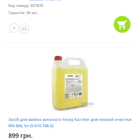
Код товару: 687835
Гарантія: 36 міс.
0
Засіб для мийок високого тиску Karcher для пенной очистки
RM 806, 5л (9.610-748.0)
899 грн.