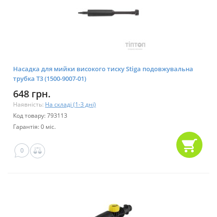
Насадка для мийки високого тиску Stiga подовжувальна
трубка T3 (1500-9007-01)
648 грн.
Наявність:
На складі (1-3 дні)
Код товару: 793113
Гарантія: 0 міс.
0