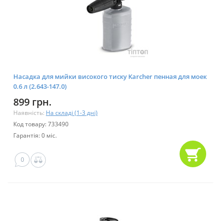
Насадка для мийки високого тиску Karcher пенная для моек
0.6 л (2.643-147.0)
899 грн.
Наявність:
На складі (1-3 дні)
Код товару: 733490
Гарантія: 0 міс.
0