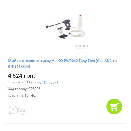
Мийка високого тиску AL-KO PW2040 Easy Flex (без АКБ та
ЗП) (113859)
4 624 грн.
Наявність:
На складі (1-3 дні)
Код товару: 976905
Гарантія: 12 міс.
0