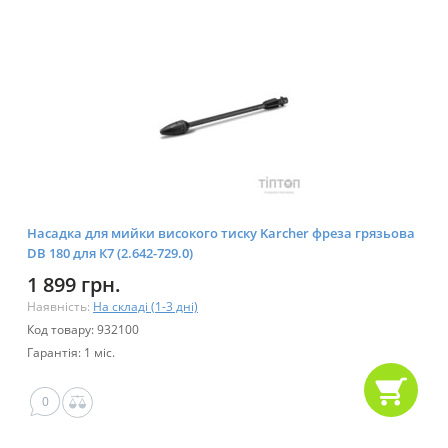
Насадка для мийки високого тиску Karcher фреза грязьова
DB 180 для К7 (2.642-729.0)
1 899 грн.
Наявність:
На складі (1-3 дні)
Код товару: 932100
Гарантія: 1 міс.
0