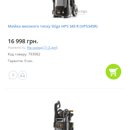
Мийка високого тиску Stiga HPS 345 R (HPS345R)
16 998 грн.
Наявність:
На складі (1-3 дні)
Код товару: 793082
Гарантія: 0 міс.
0