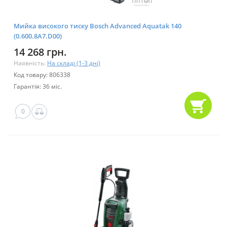
Мийка високого тиску Bosch Advanced Aquatak 140
(0.600.8A7.D00)
14 268 грн.
Наявність:
На складі (1-3 дні)
Код товару: 806338
Гарантія: 36 міс.
0