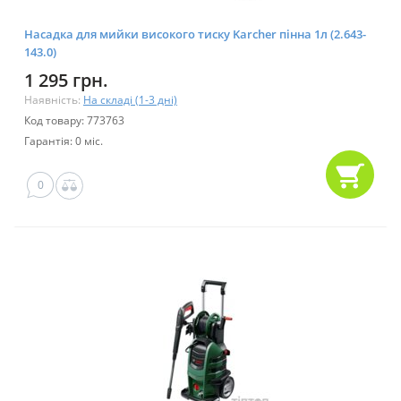
Насадка для мийки високого тиску Karcher пінна 1л (2.643-
143.0)
1 295 грн.
Наявність:
На складі (1-3 дні)
Код товару: 773763
Гарантія: 0 міс.
0