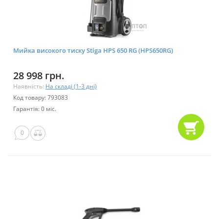
Мийка високого тиску Stiga HPS 650 RG (HPS650RG)
28 998 грн.
Наявність:
На складі (1-3 дні)
Код товару: 793083
Гарантія: 0 міс.
0