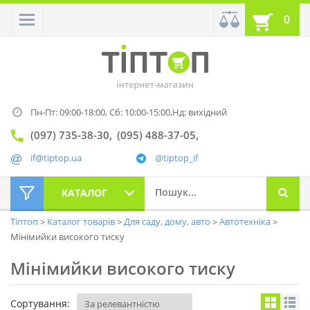
0
Пн-Пт: 09:00-18:00,
Сб: 10:00-15:00,
Нд: вихідний
(097) 735-38-30
(095) 488-37-05
if@tiptop.ua
@tiptop_if
КАТАЛОГ
Тіптоп
Каталог товарів
Для саду, дому, авто
Автотехніка
Мінімийки високого тиску
Мінімийки високого тиску
Сортування: