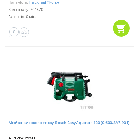
Наявність:
На складі (1-3 дні)
Код товару: 764870
Гарантія: 0 міс.
0
Мийка високого тиску Bosch EasyAquatak 120 (0.600.8A7.901)
5 148 грн.