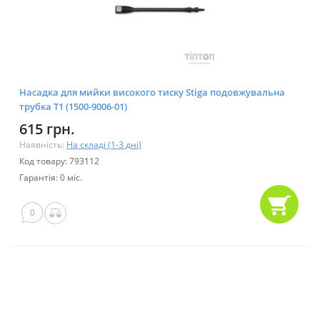
Насадка для мийки високого тиску Stiga подовжувальна
трубка T1 (1500-9006-01)
615 грн.
Наявність:
На складі (1-3 дні)
Код товару: 793112
Гарантія: 0 міс.
0