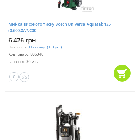
Мийка високого тиску Bosch UniversalAquatak 135
(0.600.8A7.C00)
6 426 грн.
Наявність:
На складі (1-3 дні)
Код товару: 806340
Гарантія: 36 міс.
0