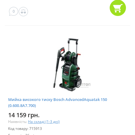
0
Мийка високого тиску Bosch AdvancedAquatak 150
(0.600.8A7.700)
14 159 грн.
Наявність:
На складі (1-3 дні)
Код товару: 715913