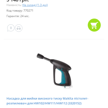
Наявність:
На складі (1-3 дні)
Код товару: 770271
Гарантія: 24 міс.
0
Насадка для мийки високого тиску Makita пістолет-
розпилювач для HW102/HW111/HW112 (3320152)