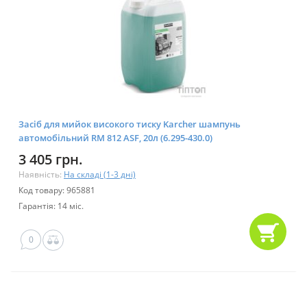
Засіб для мийок високого тиску Karcher шампунь
автомобільний RM 812 ASF, 20л (6.295-430.0)
3 405 грн.
Наявність:
На складі (1-3 дні)
Код товару: 965881
Гарантія: 14 міс.
0