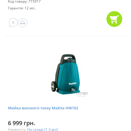
Код товару: 715917
Гарантія: 12 міс.
0
Мийка високого тиску Makita HW102
6 999 грн.
Наявність:
На складі (1-3 дні)