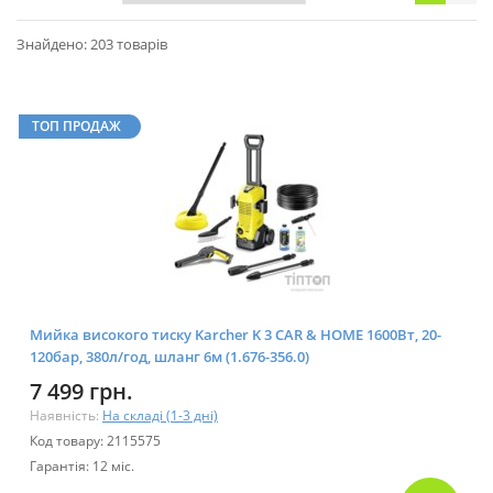
Знайдено: 203 товарів
ТОП ПРОДАЖ
Мийка високого тиску Karcher K 3 CAR & HOME 1600Вт, 20-
120бар, 380л/год, шланг 6м (1.676-356.0)
7 499 грн.
Наявність:
На складі (1-3 дні)
Код товару: 2115575
Гарантія: 12 міс.