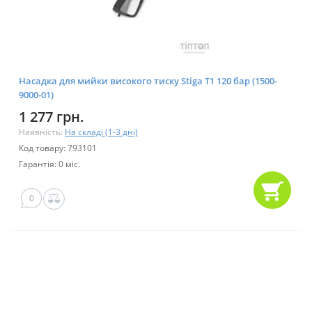
Насадка для мийки високого тиску Stiga T1 120 бар (1500-
9000-01)
1 277 грн.
Наявність:
На складі (1-3 дні)
Код товару: 793101
Гарантія: 0 міс.
0