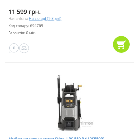
11 599 грн.
Наявність:
На складі (1-3 дні)
Код товару: 694769
Гарантія: 0 міс.
0
Мийка високого тиску Stiga HPS 550 R (HPS550R)