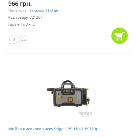
966 грн.
Наявність:
На складі (1-3 дні)
Код товару: 721207
Гарантія: 0 міс.
0
Мийка високого тиску Stiga HPS 110 (HPS110)