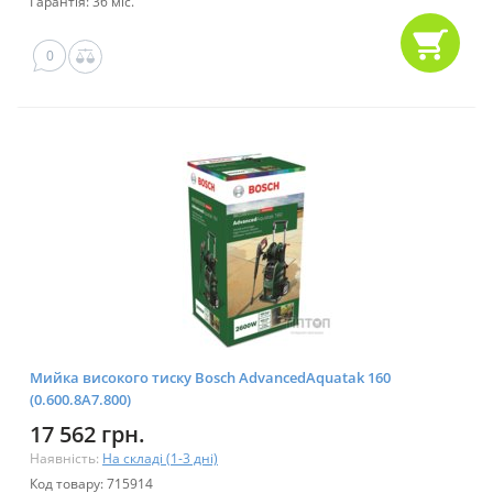
Гарантія: 36 міс.
0
Мийка високого тиску Bosch AdvancedAquatak 160
(0.600.8A7.800)
17 562 грн.
Наявність:
На складі (1-3 дні)
Код товару: 715914