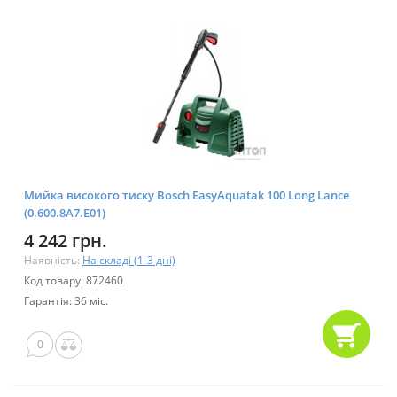
Мийка високого тиску Bosch EasyAquatak 100 Long Lance
(0.600.8A7.E01)
4 242 грн.
Наявність:
На складі (1-3 дні)
Код товару: 872460
Гарантія: 36 міс.
0