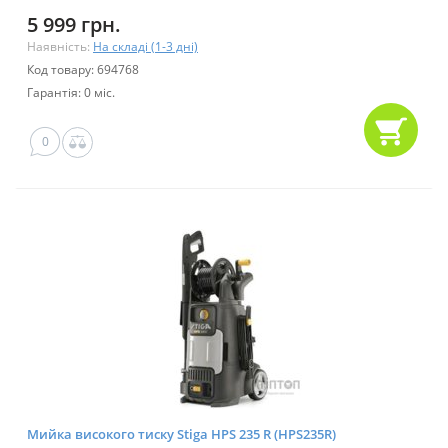
5 999 грн.
Наявність:
На складі (1-3 дні)
Код товару: 694768
Гарантія: 0 міс.
0
Мийка високого тиску Stiga HPS 235 R (HPS235R)