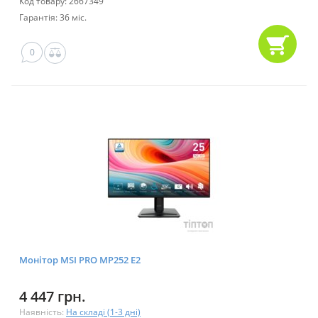
Код товару: 2667349
Гарантія: 36 міс.
0
Монітор MSI PRO MP252 E2
4 447 грн.
Наявність:
На складі (1-3 дні)