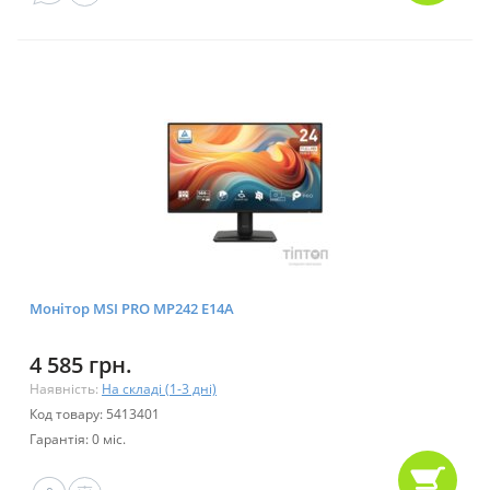
Монітор MSI PRO MP242 E14A
4 585 грн.
Наявність:
На складі (1-3 дні)
Код товару: 5413401
Гарантія: 0 міс.