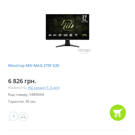
Монітор MSI MAG 275F E20
6 826 грн.
Наявність:
На складі (1-3 дні)
Код товару: 5489664
Гарантія: 36 міс.
0