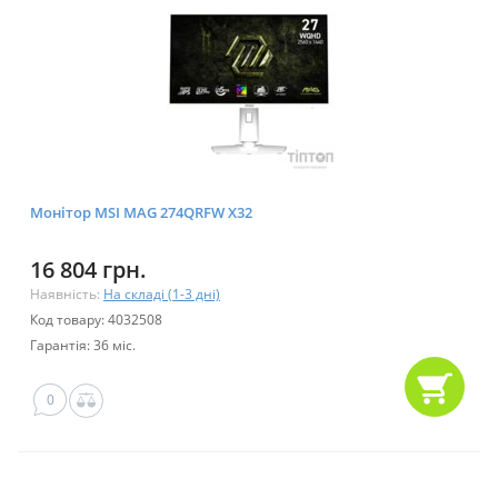
Монітор MSI MAG 274QRFW X32
16 804 грн.
Наявність:
На складі (1-3 дні)
Код товару: 4032508
Гарантія: 36 міс.
0