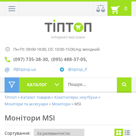
0
Пн-Пт: 09:00-18:00,
Сб: 10:00-15:00,
Нд: вихідний
(097) 735-38-30
(095) 488-37-05
if@tiptop.ua
@tiptop_if
КАТАЛОГ
Тіптоп
Каталог товарів
Комп'ютери, ноутбуки
Монітори та аксесуари
Монітори
MSI
Монітори MSI
Сортування: