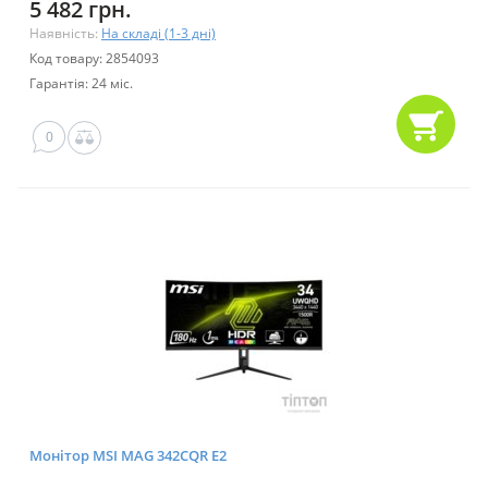
5 482 грн.
Наявність:
На складі (1-3 дні)
Код товару: 2854093
Гарантія: 24 міс.
0
Монітор MSI MAG 342CQR E2