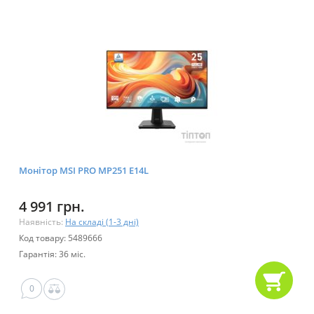
Монітор MSI PRO MP251 E14L
4 991 грн.
Наявність:
На складі (1-3 дні)
Код товару: 5489666
Гарантія: 36 міс.
0