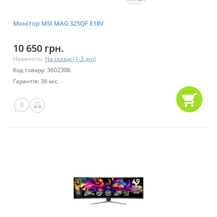
Монітор MSI MAG 325QF E18V
10 650 грн.
Наявність:
На складі (1-3 дні)
Код товару: 3602306
Гарантія: 36 міс.
0