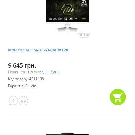
Монітор MSI MAG 274QRFW E20
9 645 грн.
Наявність:
На складі (1-3 дні)
Код товару: 4311106
Гарантія: 24 міс.
0