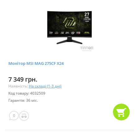
Монітор MSI MAG 275CF X24
7 349 грн.
Наявність:
На складі (1-3 дні)
Код товару: 4032509
Гарантія: 36 міс.
0