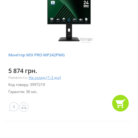
Монітор MSI PRO MP242PMG
5 874 грн.
Наявність:
На складі (1-3 дні)
Код товару: 3997219
Гарантія: 36 міс.
0