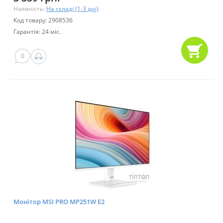
Наявність:
На складі (1-3 дні)
Код товару: 2908536
Гарантія: 24 міс.
0
Монітор MSI PRO MP251W E2