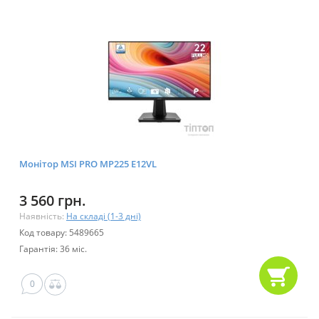
Монітор MSI PRO MP225 E12VL
3 560 грн.
Наявність:
На складі (1-3 дні)
Код товару: 5489665
Гарантія: 36 міс.
0