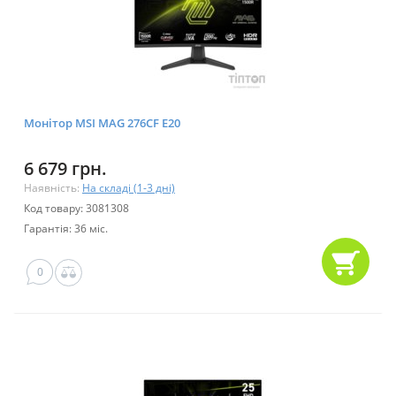
Монітор MSI MAG 276CF E20
6 679 грн.
Наявність:
На складі (1-3 дні)
Код товару: 3081308
Гарантія: 36 міс.
0