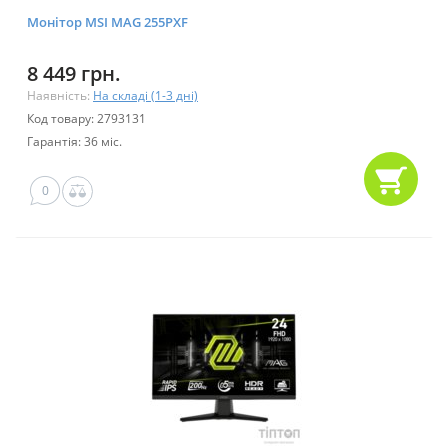
Монітор MSI MAG 255PXF
8 449 грн.
Наявність:
На складі (1-3 дні)
Код товару: 2793131
Гарантія: 36 міс.
0