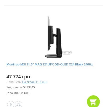
Монітор MSI 31.5" MAG 321UPX QD-OLED X24 Black 240Hz
47 774 грн.
Наявність:
На складі (1-3 дні)
Код товару: 5413345
Гарантія: 36 міс.
0