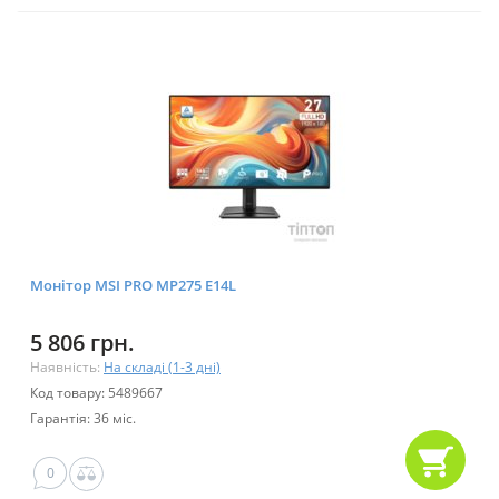
Монітор MSI PRO MP275 E14L
5 806 грн.
Наявність:
На складі (1-3 дні)
Код товару: 5489667
Гарантія: 36 міс.
0