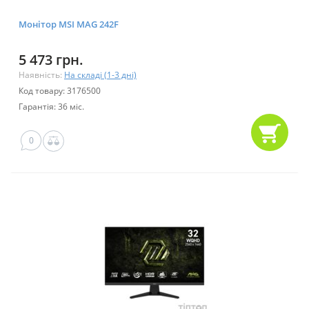
Монітор MSI MAG 242F
5 473 грн.
Наявність:
На складі (1-3 дні)
Код товару: 3176500
Гарантія: 36 міс.
0