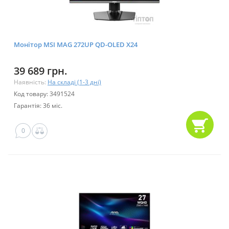
Монітор MSI MAG 272UP QD-OLED X24
39 689 грн.
Наявність:
На складі (1-3 дні)
Код товару: 3491524
Гарантія: 36 міс.
0