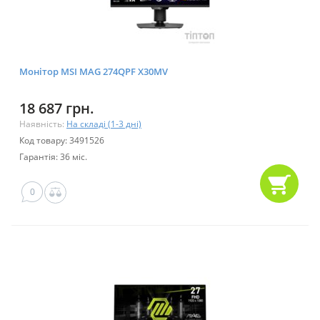
Монітор MSI MAG 274QPF X30MV
18 687 грн.
Наявність:
На складі (1-3 дні)
Код товару: 3491526
Гарантія: 36 міс.
0