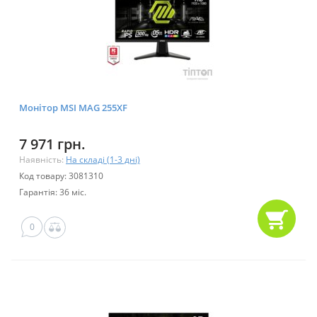
Монітор MSI MAG 255XF
7 971 грн.
Наявність:
На складі (1-3 дні)
Код товару: 3081310
Гарантія: 36 міс.
0