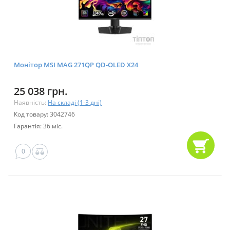
Монітор MSI MAG 271QP QD-OLED X24
25 038 грн.
Наявність:
На складі (1-3 дні)
Код товару: 3042746
Гарантія: 36 міс.
0