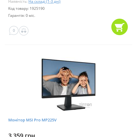
Наявність:
На складі (1-3 дні)
Код товару: 1925190
Гарантія: 0 міс.
0
Монітор MSI Pro MP225V
3 359 грн.