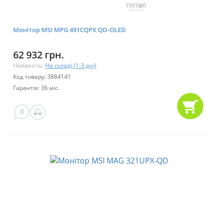
Монітор MSI MPG 491CQPX QD-OLED
62 932 грн.
Наявність:
На складі (1-3 дні)
Код товару: 3884141
Гарантія: 36 міс.
0