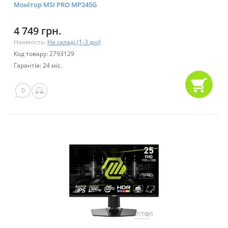
Монітор MSI PRO MP245G
4 749 грн.
Наявність:
На складі (1-3 дні)
Код товару: 2793129
Гарантія: 24 міс.
0