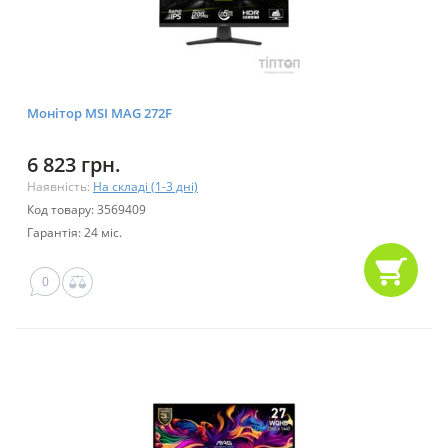
Монітор MSI MAG 272F
6 823 грн.
Наявність:
На складі (1-3 дні)
Код товару: 3569409
Гарантія: 24 міс.
0