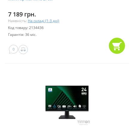
7 189 грн.
Наявність:
На складі (1-3 дні)
Код товару: 2134436
Гарантія: 36 міс.
0