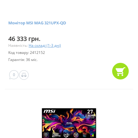
Монітор MSI MAG 321UPX-QD
46 333 грн.
Наявність:
На складі (1-3 дні)
Код товару: 2412152
Гарантія: 36 міс.
0