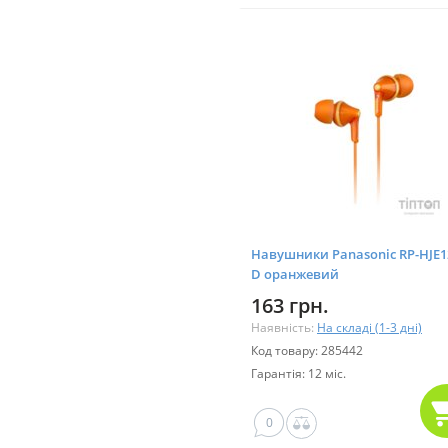
Навушники Panasonic RP-HJE1
D оранжевий
163 грн.
Наявність:
На складі (1-3 дні)
Код товару: 285442
Гарантія: 12 міс.
0