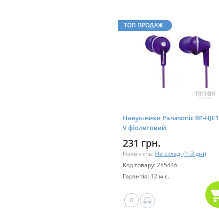
ТОП ПРОДАЖ
Навушники Panasonic RP-HJE1
V фіолетовий
231 грн.
Наявність:
На складі (1-3 дні)
Код товару: 285446
Гарантія: 12 міс.
0