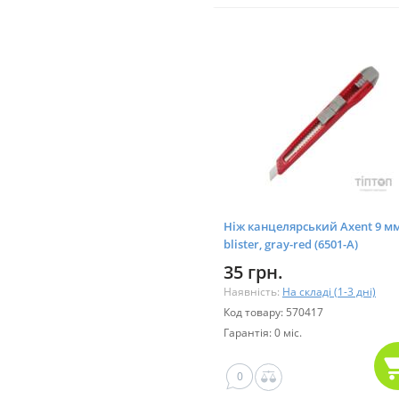
Ніж канцелярський Axent 9 мм
blister, gray-red (6501-А)
35 грн.
Наявність:
На складі (1-3 дні)
Код товару: 570417
Гарантія: 0 міс.
0