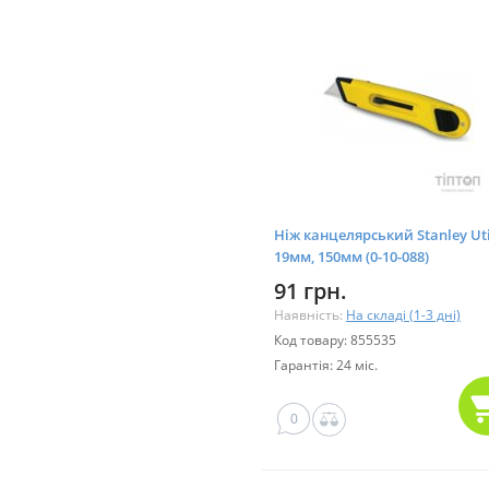
Ніж канцелярський Stanley Util
19мм, 150мм (0-10-088)
91 грн.
Наявність:
На складі (1-3 дні)
Код товару: 855535
Гарантія: 24 міс.
0