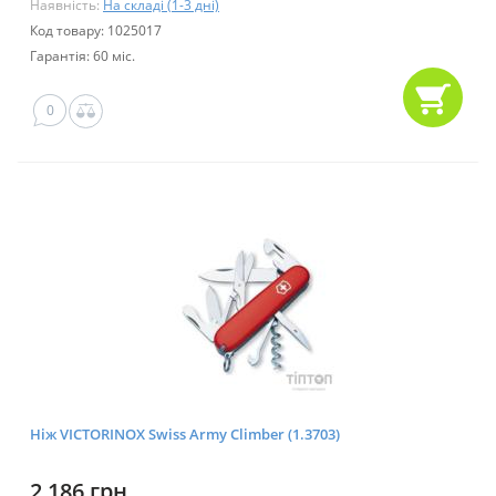
Наявність:
На складі (1-3 дні)
Код товару: 1025017
Гарантія: 60 міс.
0
Ніж VICTORINOX Swiss Army Climber (1.3703)
2 186 грн.