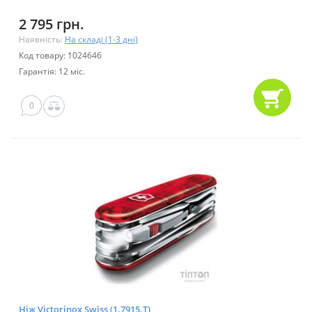
2 795 грн.
Наявність:
На складі (1-3 дні)
Код товару: 1024646
Гарантія: 12 міс.
0
Ніж Victorinox Swiss (1.7915.T)