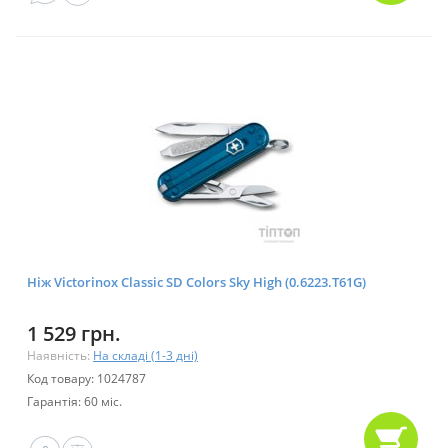
Ніж Victorinox Classic SD Colors Sky High (0.6223.T61G)
1 529 грн.
Наявність:
На складі (1-3 дні)
Код товару: 1024787
Гарантія: 60 міс.