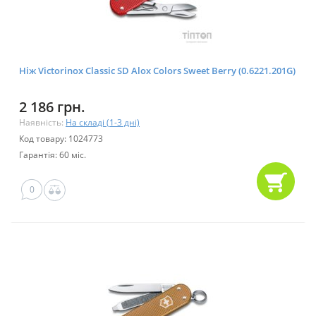
Ніж Victorinox Classic SD Alox Colors Sweet Berry (0.6221.201G)
2 186 грн.
Наявність:
На складі (1-3 дні)
Код товару: 1024773
Гарантія: 60 міс.
0