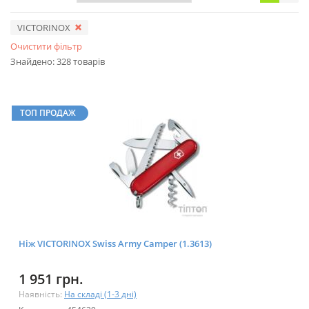
VICTORINOX
Очистити фільтр
Знайдено: 328 товарів
ТОП ПРОДАЖ
Ніж VICTORINOX Swiss Army Camper (1.3613)
1 951 грн.
Наявність:
На складі (1-3 дні)