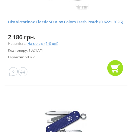
Ніж Victorinox Classic SD Alox Colors Fresh Peach (0.6221.202G)
2 186 грн.
Наявність:
На складі (1-3 дні)
Код товару: 1024771
Гарантія: 60 міс.
0