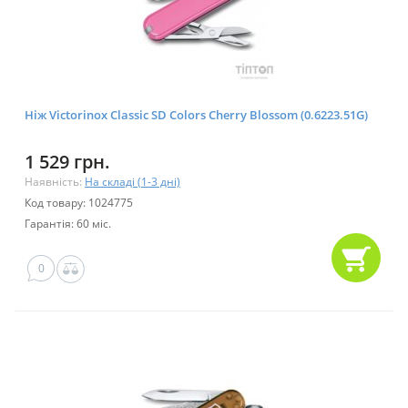
Ніж Victorinox Classic SD Colors Cherry Blossom (0.6223.51G)
1 529 грн.
Наявність:
На складі (1-3 дні)
Код товару: 1024775
Гарантія: 60 міс.
0