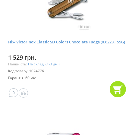
Ніж Victorinox Classic SD Colors Chocolate Fudge (0.6223.T55G)
1 529 грн.
Наявність:
На складі (1-3 дні)
Код товару: 1024776
Гарантія: 60 міс.
0