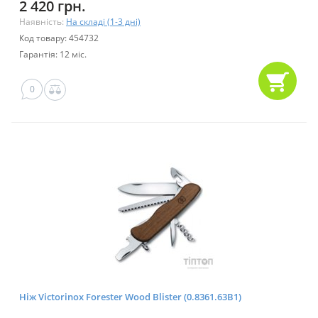
2 420 грн.
Наявність:
На складі (1-3 дні)
Код товару: 454732
Гарантія: 12 міс.
0
Ніж Victorinox Forester Wood Blister (0.8361.63B1)