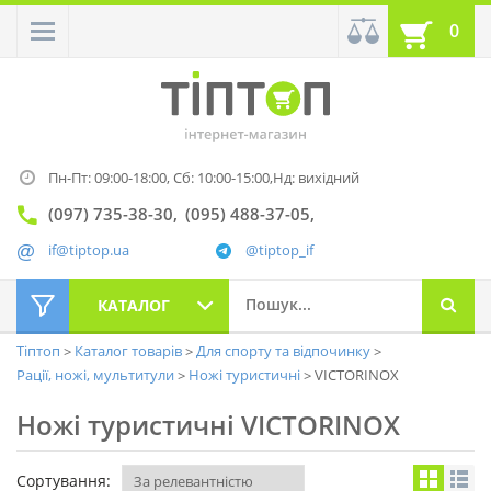
0
Пн-Пт: 09:00-18:00,
Сб: 10:00-15:00,
Нд: вихідний
(097) 735-38-30
(095) 488-37-05
if@tiptop.ua
@tiptop_if
КАТАЛОГ
Тіптоп
Каталог товарів
Для спорту та відпочинку
Рації, ножі, мультитули
Ножі туристичні
VICTORINOX
Ножі туристичні VICTORINOX
Сортування: