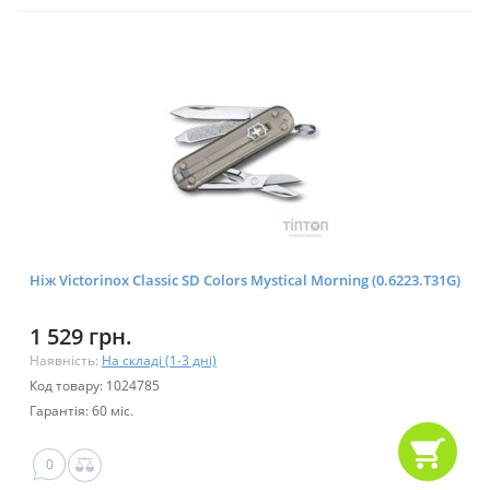
Ніж Victorinox Classic SD Colors Mystical Morning (0.6223.T31G)
1 529 грн.
Наявність:
На складі (1-3 дні)
Код товару: 1024785
Гарантія: 60 міс.
0