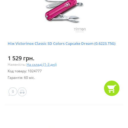
Ніж Victorinox Classic SD Colors Cupcake Dream (0.6223.T5G)
1 529 грн.
Наявність:
На складі (1-3 дні)
Код товару: 1024777
Гарантія: 60 міс.
0