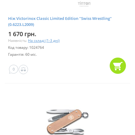
Ніж Victorinox Classic Limited Edition "Swiss Wrestling"
(0.6223.L2009)
1 670 грн.
Наявність:
На складі (1-3 дні)
Код товару: 1024764
Гарантія: 60 міс.
0