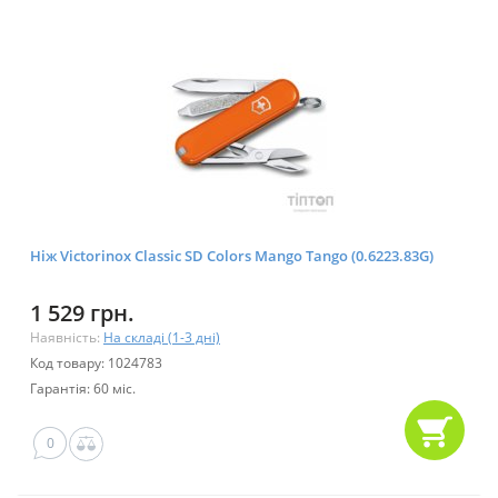
Ніж Victorinox Classic SD Colors Mango Tango (0.6223.83G)
1 529 грн.
Наявність:
На складі (1-3 дні)
Код товару: 1024783
Гарантія: 60 міс.
0