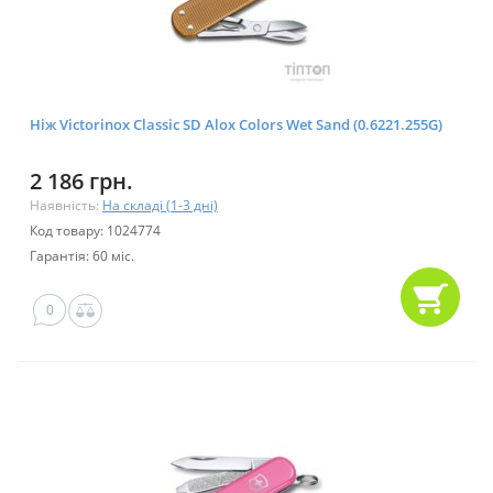
Ніж Victorinox Classic SD Alox Colors Wet Sand (0.6221.255G)
2 186 грн.
Наявність:
На складі (1-3 дні)
Код товару: 1024774
Гарантія: 60 міс.
0