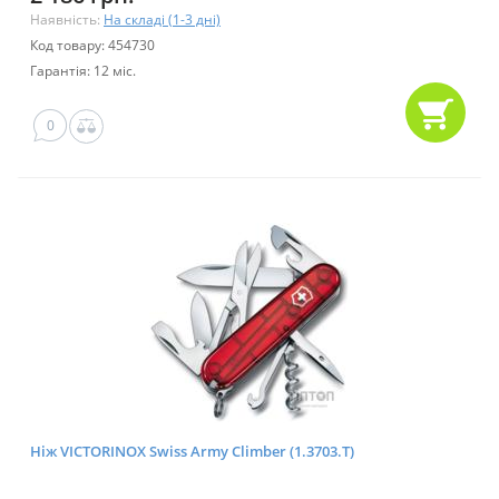
Наявність:
На складі (1-3 дні)
Код товару: 454730
Гарантія: 12 міс.
0
Ніж VICTORINOX Swiss Army Climber (1.3703.T)