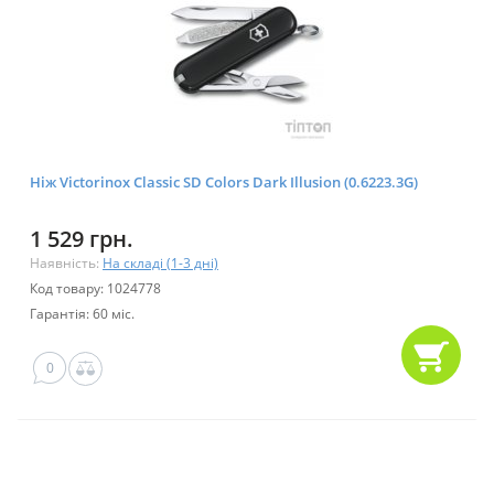
Ніж Victorinox Classic SD Colors Dark Illusion (0.6223.3G)
1 529 грн.
Наявність:
На складі (1-3 дні)
Код товару: 1024778
Гарантія: 60 міс.
0