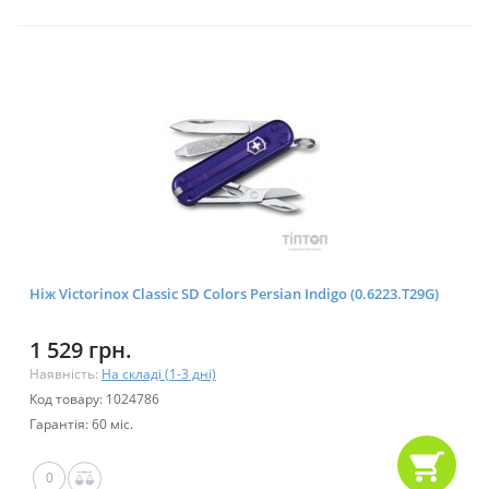
Ніж Victorinox Classic SD Colors Persian Indigo (0.6223.T29G)
1 529 грн.
Наявність:
На складі (1-3 дні)
Код товару: 1024786
Гарантія: 60 міс.
0