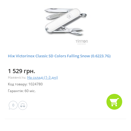
Ніж Victorinox Classic SD Colors Falling Snow (0.6223.7G)
1 529 грн.
Наявність:
На складі (1-3 дні)
Код товару: 1024780
Гарантія: 60 міс.
0