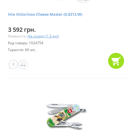
Ніж Victorinox Cheese Master (0.8313.W)
3 592 грн.
Наявність:
На складі (1-3 дні)
Код товару: 1024754
Гарантія: 60 міс.
0