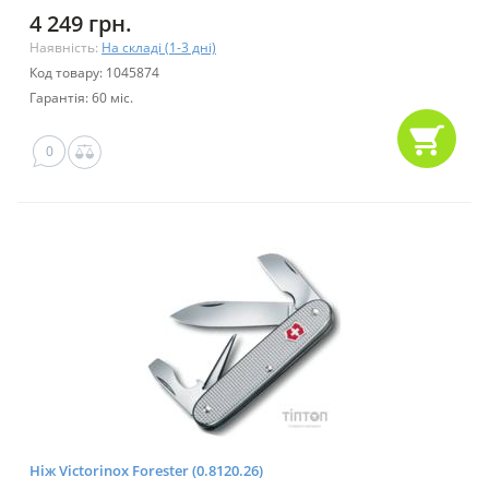
4 249 грн.
Наявність:
На складі (1-3 дні)
Код товару: 1045874
Гарантія: 60 міс.
0
Ніж Victorinox Forester (0.8120.26)