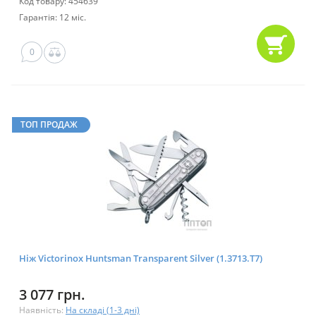
Код товару: 454639
Гарантія: 12 міс.
0
ТОП ПРОДАЖ
Ніж Victorinox Huntsman Transparent Silver (1.3713.T7)
3 077 грн.
Наявність:
На складі (1-3 дні)