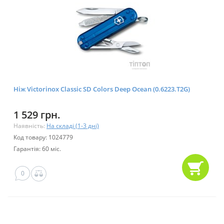
Ніж Victorinox Classic SD Colors Deep Ocean (0.6223.T2G)
1 529 грн.
Наявність:
На складі (1-3 дні)
Код товару: 1024779
Гарантія: 60 міс.
0