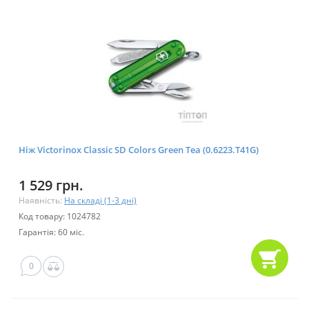
Ніж Victorinox Classic SD Colors Green Tea (0.6223.T41G)
1 529 грн.
Наявність:
На складі (1-3 дні)
Код товару: 1024782
Гарантія: 60 міс.
0