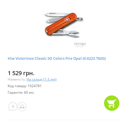
Ніж Victorinox Classic SD Colors Fire Opal (0.6223.T82G)
1 529 грн.
Наявність:
На складі (1-3 дні)
Код товару: 1024781
Гарантія: 60 міс.
0