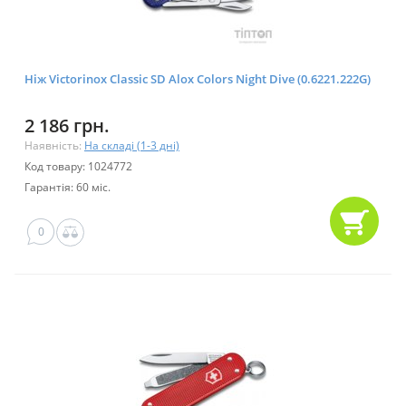
Ніж Victorinox Classic SD Alox Colors Night Dive (0.6221.222G)
2 186 грн.
Наявність:
На складі (1-3 дні)
Код товару: 1024772
Гарантія: 60 міс.
0