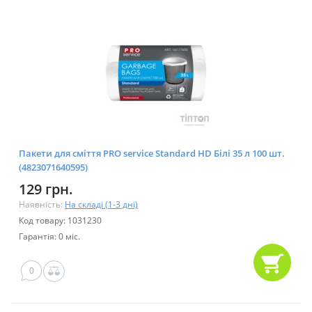
Пакети для сміття PRO service Standard HD Білі 35 л 100 шт.
(4823071640595)
129 грн.
Наявність:
На складі (1-3 дні)
Код товару: 1031230
Гарантія: 0 міс.
0