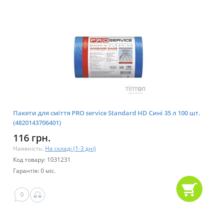
Пакети для сміття PRO service Standard HD Сині 35 л 100 шт.
(4820143706401)
116 грн.
Наявність:
На складі (1-3 дні)
Код товару: 1031231
Гарантія: 0 міс.
0