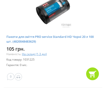
Пакети для сміття PRO service Standard HD Чорні 20 л 100
шт. (4820048483629)
105 грн.
Наявність:
На складі (1-3 дні)
Код товару: 1031225
Гарантія: 0 міс.
0