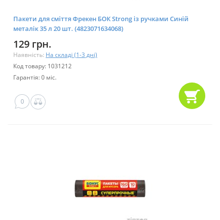
Пакети для сміття Фрекен БОК Strong із ручками Синій
металік 35 л 20 шт. (4823071634068)
129 грн.
Наявність:
На складі (1-3 дні)
Код товару: 1031212
Гарантія: 0 міс.
0