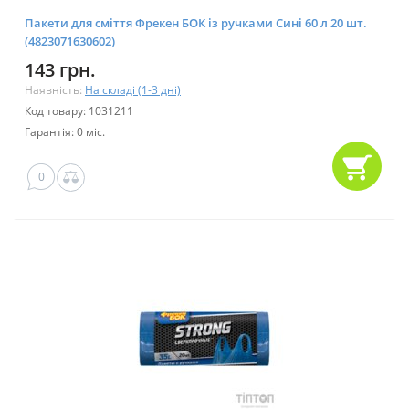
Пакети для сміття Фрекен БОК із ручками Сині 60 л 20 шт.
(4823071630602)
143 грн.
Наявність:
На складі (1-3 дні)
Код товару: 1031211
Гарантія: 0 міс.
0