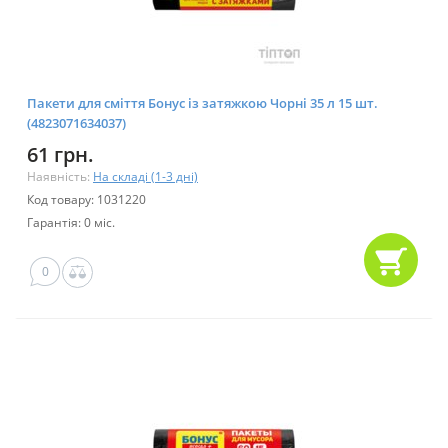
Пакети для сміття Бонус із затяжкою Чорні 35 л 15 шт.
(4823071634037)
61 грн.
Наявність:
На складі (1-3 дні)
Код товару: 1031220
Гарантія: 0 міс.
0