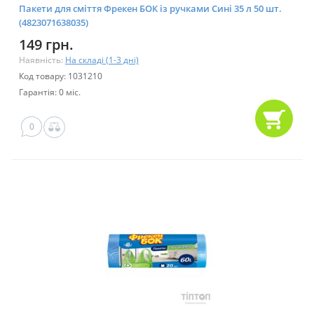
Пакети для сміття Фрекен БОК із ручками Сині 35 л 50 шт.
(4823071638035)
149 грн.
Наявність:
На складі (1-3 дні)
Код товару: 1031210
Гарантія: 0 міс.
0