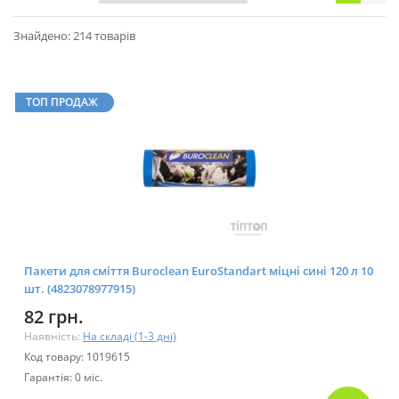
Знайдено: 214 товарів
ТОП ПРОДАЖ
Пакети для сміття Buroclean EuroStandart міцні сині 120 л 10
шт. (4823078977915)
82 грн.
Наявність:
На складі (1-3 дні)
Код товару: 1019615
Гарантія: 0 міс.