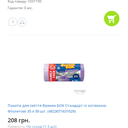
Код товару: 1031195
Гарантія: 0 міс.
0
Пакети для сміття Фрекен БОК Стандарт із затяжкою
Фіолетові 35 л 50 шт. (4823071631029)
208 грн.
Наявність:
На складі (1-3 дні)