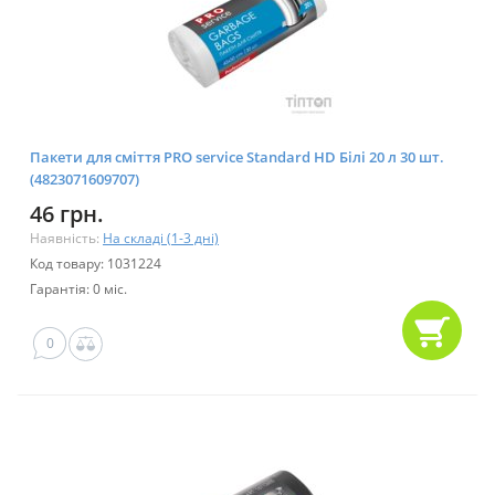
Пакети для сміття PRO service Standard HD Білі 20 л 30 шт.
(4823071609707)
46 грн.
Наявність:
На складі (1-3 дні)
Код товару: 1031224
Гарантія: 0 міс.
0