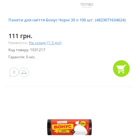
Пакети для сміття Бонус Чорні 35 л 100 шт. (4823071634624)
111 грн.
Наявність:
На складі (1-3 дні)
Код товару: 1031217
Гарантія: 0 міс.
0