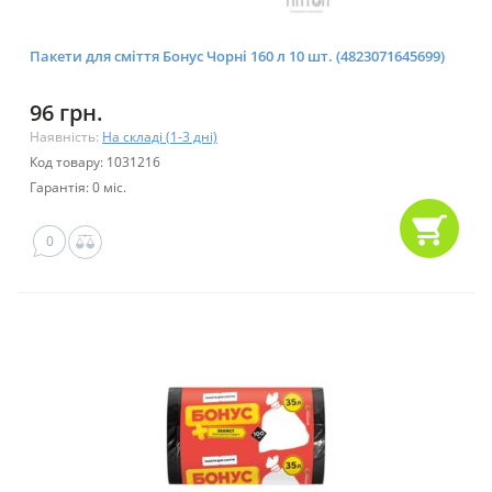
Пакети для сміття Бонус Чорні 160 л 10 шт. (4823071645699)
96 грн.
Наявність:
На складі (1-3 дні)
Код товару: 1031216
Гарантія: 0 міс.
0