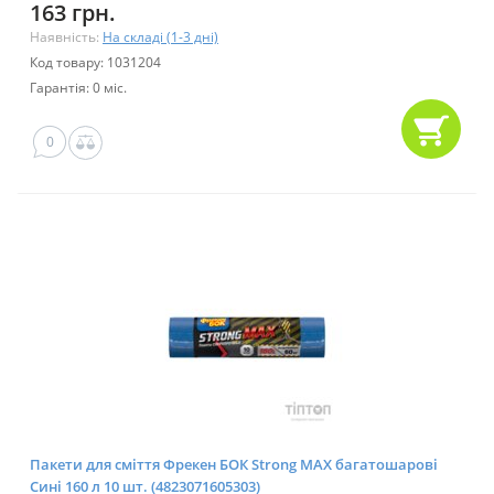
163 грн.
Наявність:
На складі (1-3 дні)
Код товару: 1031204
Гарантія: 0 міс.
0
Пакети для сміття Фрекен БОК Strong MAX багатошарові
Сині 160 л 10 шт. (4823071605303)