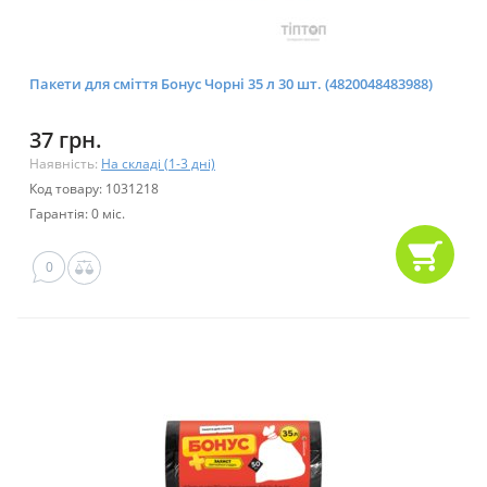
Пакети для сміття Бонус Чорні 35 л 30 шт. (4820048483988)
37 грн.
Наявність:
На складі (1-3 дні)
Код товару: 1031218
Гарантія: 0 міс.
0