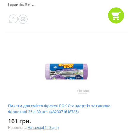
Гарантія: 0 міс.
0
Пакети для сміття Фрекен БОК Стандарт із затяжкою
Фіолетові 35 л 30 шт. (4823071618785)
161 грн.
Наявність:
На складі (1-3 дні)