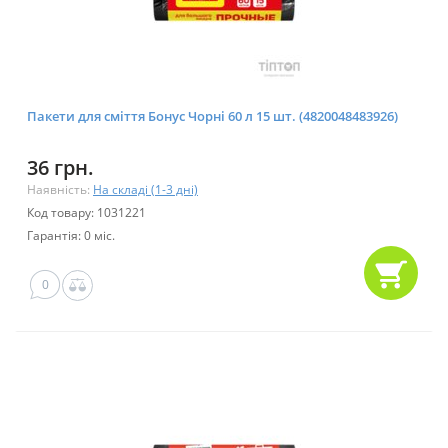
Пакети для сміття Бонус Чорні 60 л 15 шт. (4820048483926)
36 грн.
Наявність:
На складі (1-3 дні)
Код товару: 1031221
Гарантія: 0 міс.
0