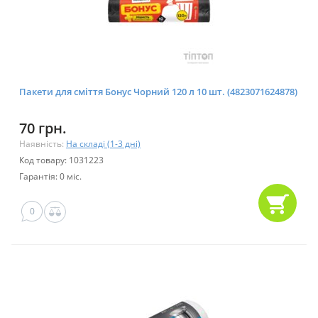
Пакети для сміття Бонус Чорний 120 л 10 шт. (4823071624878)
70 грн.
Наявність:
На складі (1-3 дні)
Код товару: 1031223
Гарантія: 0 міс.
0