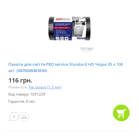
Пакети для сміття PRO service Standard HD Чорні 35 л 100
шт. (4820048483636)
116 грн.
Наявність:
На складі (1-3 дні)
Код товару: 1031229
Гарантія: 0 міс.
0