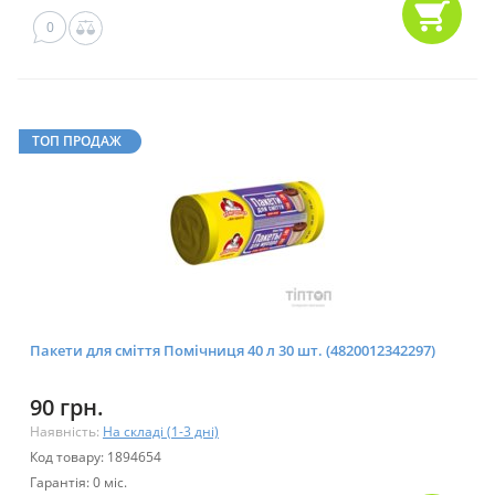
0
ТОП ПРОДАЖ
Пакети для сміття Помічниця 40 л 30 шт. (4820012342297)
90 грн.
Наявність:
На складі (1-3 дні)
Код товару: 1894654
Гарантія: 0 міс.