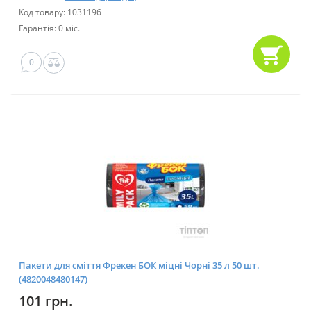
Код товару: 1031196
Гарантія: 0 міс.
0
Пакети для сміття Фрекен БОК міцні Чорні 35 л 50 шт.
(4820048480147)
101 грн.