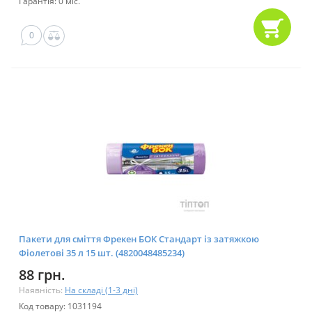
Гарантія: 0 міс.
0
Пакети для сміття Фрекен БОК Стандарт із затяжкою
Фіолетові 35 л 15 шт. (4820048485234)
88 грн.
Наявність:
На складі (1-3 дні)
Код товару: 1031194