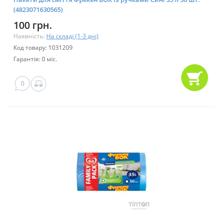
(4823071630565)
100 грн.
Наявність:
На складі (1-3 дні)
Код товару: 1031209
Гарантія: 0 міс.
0