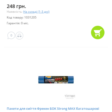
248 грн.
Наявність:
На складі (1-3 дні)
Код товару: 1031205
Гарантія: 0 міс.
0
Пакети для сміття Фрекен БОК Strong MAX багатошарові