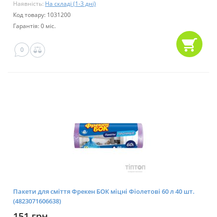
Наявність:
На складі (1-3 дні)
Код товару: 1031200
Гарантія: 0 міс.
0
Пакети для сміття Фрекен БОК міцні Фіолетові 60 л 40 шт.
(4823071606638)
151 грн.