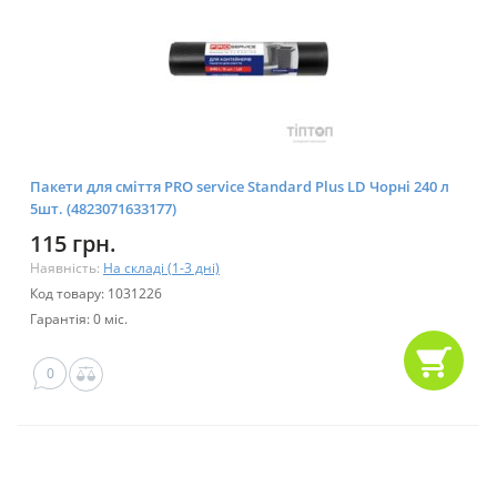
Пакети для сміття PRO service Standard Plus LD Чорні 240 л
5шт. (4823071633177)
115 грн.
Наявність:
На складі (1-3 дні)
Код товару: 1031226
Гарантія: 0 міс.
0