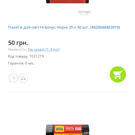
Пакети для сміття Бонус Чорні 35 л 50 шт. (4820048483919)
50 грн.
Наявність:
На складі (1-3 дні)
Код товару: 1031219
Гарантія: 0 міс.
0