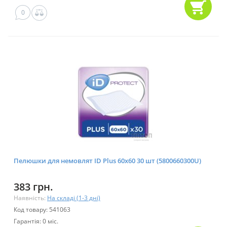
0
Пелюшки для немовлят ID Plus 60x60 30 шт (5800660300U)
383 грн.
Наявність:
На складі (1-3 дні)
Код товару: 541063
Гарантія: 0 міс.