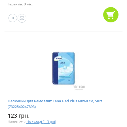
Гарантія: 0 міс.
0
Пелюшки для немовлят Tena Bed Plus 60х60 см, 5шт
(7322540247893)
123 грн.
Наявність:
На складі (1-3 дні)