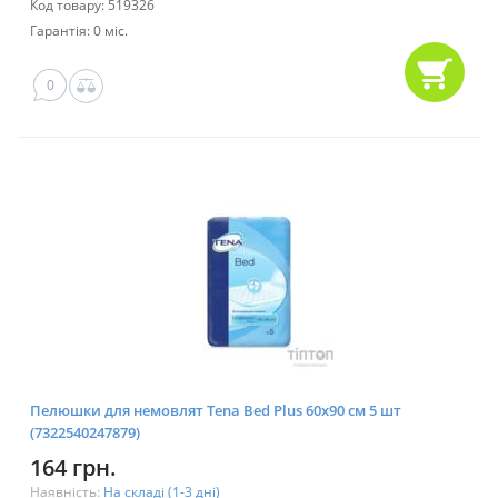
Код товару: 519326
Гарантія: 0 міс.
0
Пелюшки для немовлят Tena Bed Plus 60х90 см 5 шт
(7322540247879)
164 грн.
Наявність:
На складі (1-3 дні)