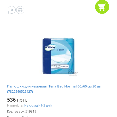
0
Пелюшки для немовлят Tena Bed Normal 60х60 см 30 шт
(7322540525427)
536 грн.
Наявність:
На складі (1-3 дні)
Код товару: 519319