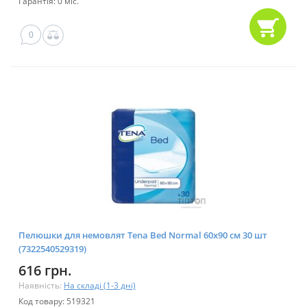
Гарантія: 0 міс.
0
Пелюшки для немовлят Tena Bed Normal 60х90 см 30 шт
(7322540529319)
616 грн.
Наявність:
На складі (1-3 дні)
Код товару: 519321