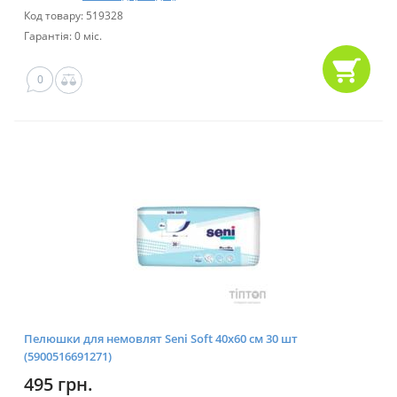
Код товару: 519328
Гарантія: 0 міс.
0
Пелюшки для немовлят Seni Soft 40x60 см 30 шт
(5900516691271)
495 грн.