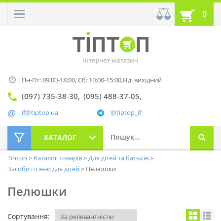
0
Пн-Пт: 09:00-18:00,
Сб: 10:00-15:00,
Нд: вихідний
(097) 735-38-30
(095) 488-37-05
if@tiptop.ua
@tiptop_if
КАТАЛОГ
Тіптоп
Каталог товарів
Для дітей та батьків
Засоби гігієни для дітей
Пелюшки
Пелюшки
Сортування: