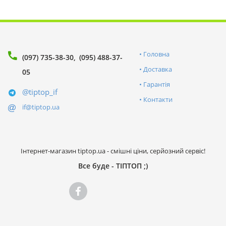
Головна
(097) 735-38-30
(095) 488-37-
Доставка
05
Гарантія
@tiptop_if
Контакти
if@tiptop.ua
Інтернет-магазин tiptop.ua - смішні ціни, серйозний сервіс!
Все буде - ТІПТОП ;)