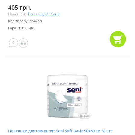
405 грн.
Наявність:
На складі (1-3 дні)
Код товару: 564256
Гарантія: 0 міс.
0
Пелюшки для немовлят Seni Soft Basic 90х60 см 30 шт