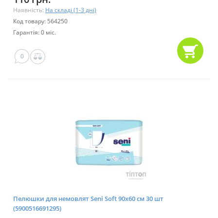
Наявність:
На складі (1-3 дні)
Код товару: 564250
Гарантія: 0 міс.
0
Пелюшки для немовлят Seni Soft 90x60 см 30 шт
(5900516691295)