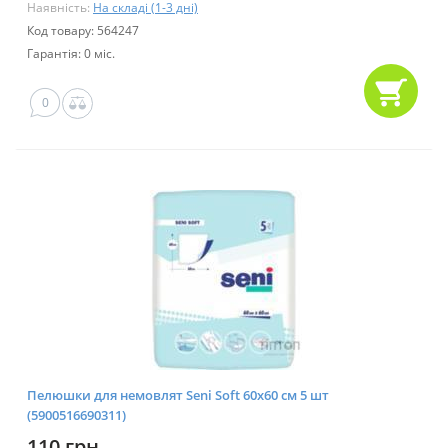
Наявність:
На складі (1-3 дні)
Код товару: 564247
Гарантія: 0 міс.
0
Пелюшки для немовлят Seni Soft 60x60 см 5 шт
(5900516690311)
110 грн.