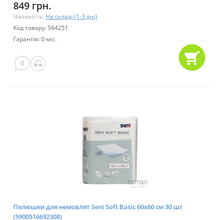
849 грн.
Наявність:
На складі (1-3 дні)
Код товару: 564251
Гарантія: 0 міс.
0
Пелюшки для немовлят Seni Soft Basic 60х60 см 30 шт
(5900516692308)