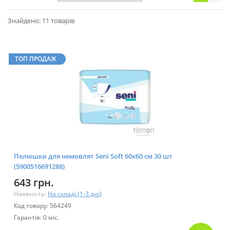
Знайдено: 11 товарів
ТОП ПРОДАЖ
Пелюшки для немовлят Seni Soft 60x60 см 30 шт
(5900516691288)
643 грн.
Наявність:
На складі (1-3 дні)
Код товару: 564249
Гарантія: 0 міс.