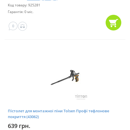
Код товару: 925281
Гарантія: 0 міс.
0
Пістолет для монтажної піни Tolsen Профі тефлонове
покриття (43062)
639 грн.