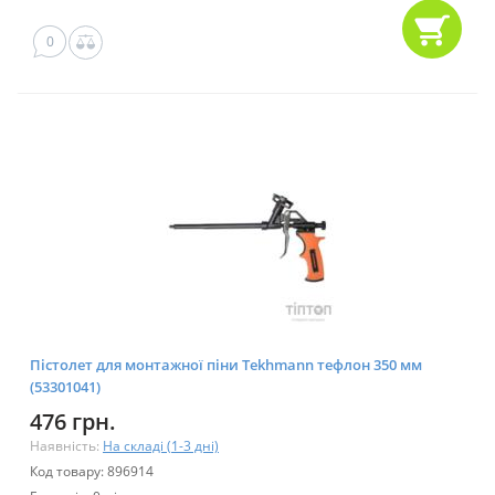
0
Пістолет для монтажної піни Tekhmann тефлон 350 мм
(53301041)
476 грн.
Наявність:
На складі (1-3 дні)
Код товару: 896914