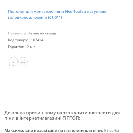
Пістолет для монтажної піни Neo Tools з латунною
головкою, алюміній (61-011)
Наявність:
Немає на складі
Код товару: 1167414
Гарантія: 12 міс.
0
Декілька причин чому варто купити пістолети для
піни в інтернет-магазині ТІПТОП:
Максимально низькі ціни на пістолети для піни.
У нас Ви