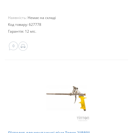
Наявність:
Немає на складі
Код товару: 627778
Гарантія: 12 міс.
0
Пістолет для монтажної піни Topex 21B501