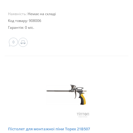
Наявність:
Немає на складі
Код товару: 908006
Гарантія: 0 міс.
0
Пістолет для монтажної піни Topex 21B507