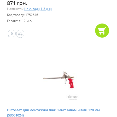
871 грн.
Наявність:
На складі (1-3 дні)
Код товару: 1752646
Гарантія: 12 міс.
0
Пістолет для монтажної піни Зеніт алюмінівий 320 мм
(53001024)