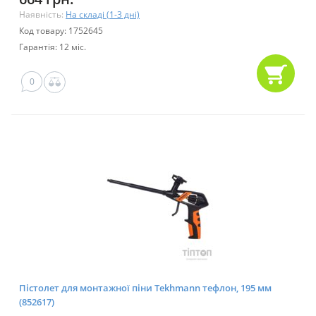
Наявність:
На складі (1-3 дні)
Код товару: 1752645
Гарантія: 12 міс.
0
Пістолет для монтажної піни Tekhmann тефлон, 195 мм
(852617)