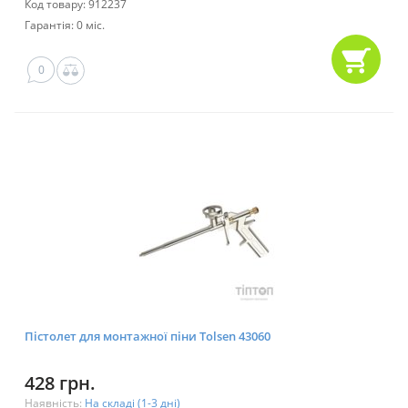
Код товару: 912237
Гарантія: 0 міс.
0
Пістолет для монтажної піни Tolsen 43060
428 грн.
Наявність:
На складі (1-3 дні)