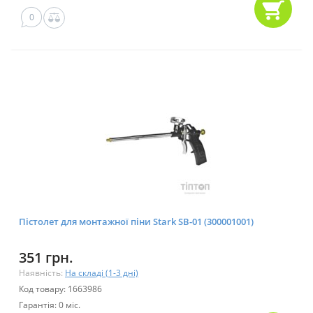
0
Пістолет для монтажної піни Stark SB-01 (300001001)
351 грн.
Наявність:
На складі (1-3 дні)
Код товару: 1663986
Гарантія: 0 міс.