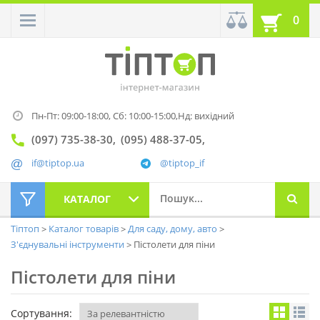
0
Пн-Пт: 09:00-18:00,
Сб: 10:00-15:00,
Нд: вихідний
(097) 735-38-30
(095) 488-37-05
if@tiptop.ua
@tiptop_if
КАТАЛОГ
Тіптоп
Каталог товарів
Для саду, дому, авто
З'єднувальні інструменти
Пістолети для піни
Пістолети для піни
Сортування: