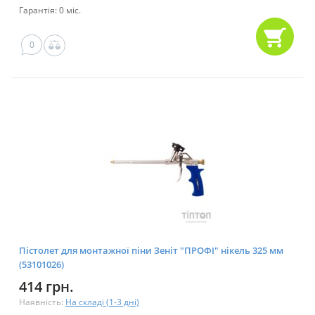
Гарантія: 0 міс.
0
Пістолет для монтажної піни Зеніт "ПРОФІ" нікель 325 мм
(53101026)
414 грн.
Наявність:
На складі (1-3 дні)