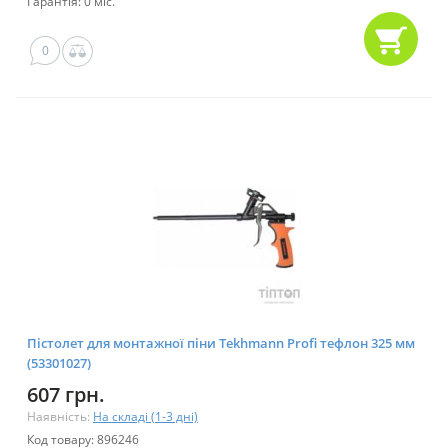
Гарантія: 0 міс.
0
Пістолет для монтажної піни Tekhmann Profi тефлон 325 мм
(53301027)
607 грн.
Наявність:
На складі (1-3 дні)
Код товару: 896246