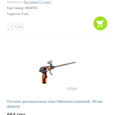
Наявність:
На складі (1-3 дні)
Код товару: 4864974
Гарантія: 0 міс.
0
Пістолет для монтажної піни Tekhmann алюміній, 195 мм
(852616)
664 грн.