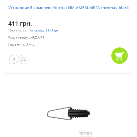
Установчий комплект Noctua NM-AM5/4-MP83 chromax.black
411 грн.
Наявність:
На складі (1-3 дні)
Код товару: 5025641
Гарантія: 0 міс.
0