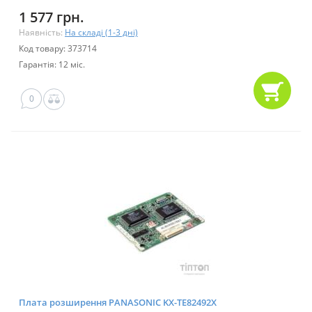
1 577 грн.
Наявність:
На складі (1-3 дні)
Код товару: 373714
Гарантія: 12 міс.
0
Плата розширення PANASONIC KX-TE82492X