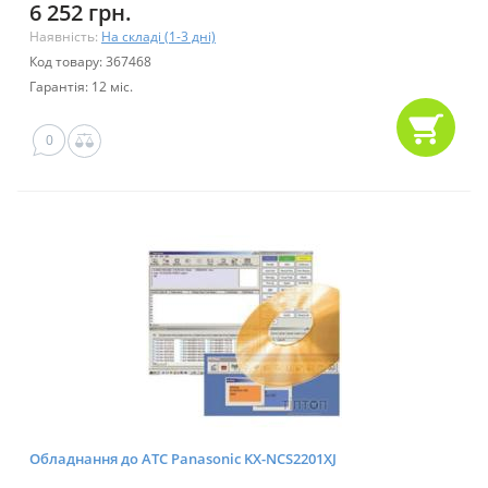
6 252 грн.
Наявність:
На складі (1-3 дні)
Код товару: 367468
Гарантія: 12 міс.
0
Обладнання до АТС Panasonic KX-NCS2201XJ