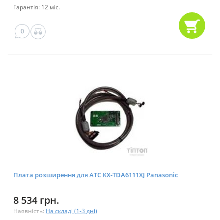
Гарантія: 12 міс.
0
Плата розширення для АТС KX-TDA6111XJ Panasonic
8 534 грн.
Наявність:
На складі (1-3 дні)