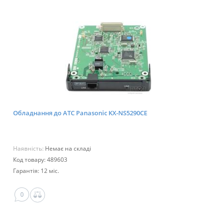
Обладнання до АТС Panasonic KX-NS5290CE
Наявність:
Немає на складі
Код товару: 489603
Гарантія: 12 міс.
0