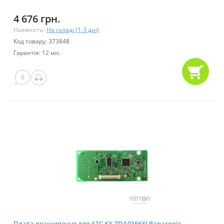
4 676 грн.
Наявність:
На складі (1-3 дні)
Код товару: 373848
Гарантія: 12 міс.
0
Плата розширення для АТС KX-TDA0166XJ Panasonic