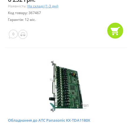
Наявність:
На складі (1-3 дні)
Код товару: 367467
Гарантія: 12 міс.
0
Обладнання до АТС Panasonic KX-TDA1180X