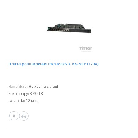
Плата розширення PANASONIC KX-NCP1173XJ
Наявність:
Немає на складі
Код товару: 373218
Гарантія: 12 міс.
0