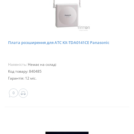
Плата розширення для АТС KX-TDA0141CE Panasonic
Наявність:
Немає на складі
Код товару: 840485
Гарантія: 12 міс.
0