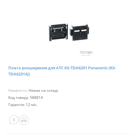
Плата розширення для АТС KX-TDA6201 Panasonic (KX-
TDA6201XJ)
Наявність:
Немає на складі
Код товару: 588814
Гарантія: 12 міс.
0