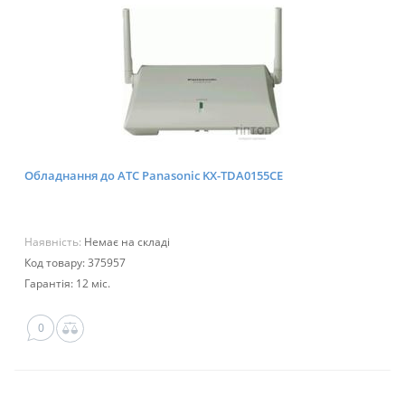
Обладнання до АТС Panasonic KX-TDA0155CE
Наявність:
Немає на складі
Код товару: 375957
Гарантія: 12 міс.
0