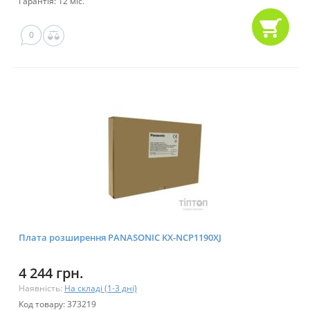
Гарантія: 12 міс.
0
Плата розширення PANASONIC KX-NCP1190XJ
4 244 грн.
Наявність:
На складі (1-3 дні)
Код товару: 373219