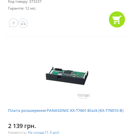
Код товару: 373237
Гарантія: 12 міс.
0
Плата розширення PANASONIC KX-T7601 Black (KX-T7601X-B)
2 139 грн.
Наявність:
На складі (1-3 дні)