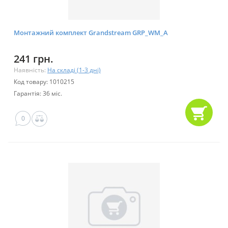
Монтажний комплект Grandstream GRP_WM_A
241 грн.
Наявність:
На складі (1-3 дні)
Код товару: 1010215
Гарантія: 36 міс.
0