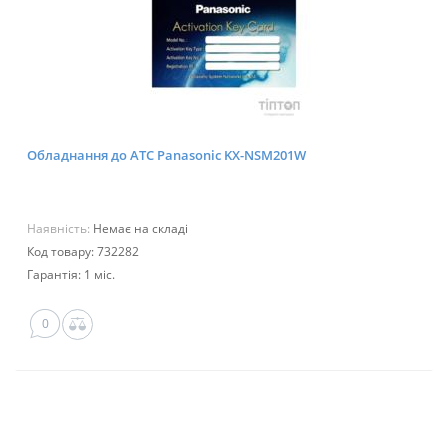
Обладнання до АТС Panasonic KX-NSM201W
Наявність:
Немає на складі
Код товару: 732282
Гарантія: 1 міс.
0