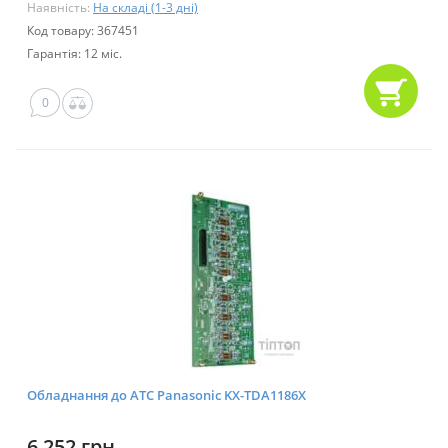
Наявність:
На складі (1-3 дні)
Код товару: 367451
Гарантія: 12 міс.
0
Обладнання до АТС Panasonic KX-TDA1186X
6 252 грн.