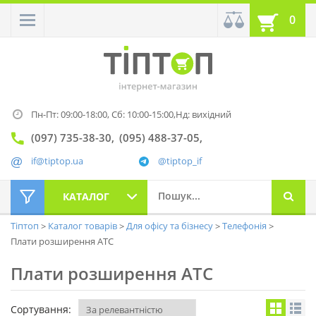
0
Пн-Пт: 09:00-18:00,
Сб: 10:00-15:00,
Нд: вихідний
(097) 735-38-30
(095) 488-37-05
if@tiptop.ua
@tiptop_if
КАТАЛОГ
Тіптоп
Каталог товарів
Для офісу та бізнесу
Телефонія
Плати розширення АТС
Плати розширення АТС
Сортування: