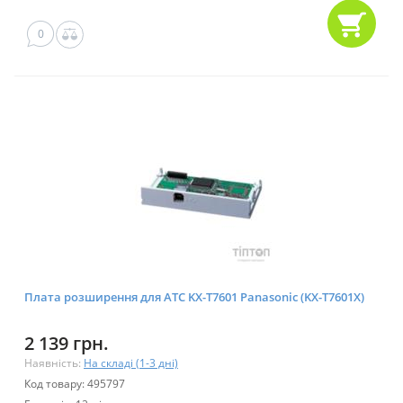
0
Плата розширення для АТС KX-T7601 Panasonic (KX-T7601X)
2 139 грн.
Наявність:
На складі (1-3 дні)
Код товару: 495797