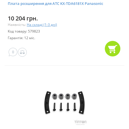
Плата розширення для АТС KX-TDA6181X Panasonic
10 204 грн.
Наявність:
На складі (1-3 дні)
Код товару: 579823
Гарантія: 12 міс.
0