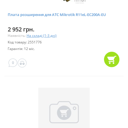
Плата розширення для АТС Mikrotik R11eL-EC200A-EU
2 952 грн.
Наявність:
На складі (1-3 дні)
Код товару: 2551776
Гарантія: 12 міс.
0