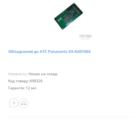
Обладнання до АТС Panasonic KX-NS0106X
Наявність:
Немає на складі
Код товару: 698326
Гарантія: 12 міс.
0