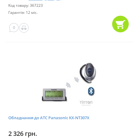
Код товару: 367223
Гарантія: 12 міс.
0
Обладнання до АТС Panasonic KX-NT307X
2 326 грн.