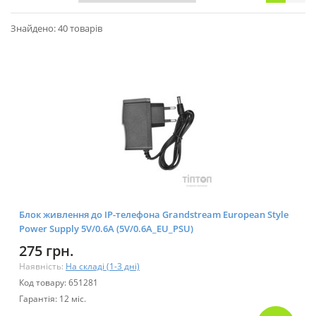
Знайдено: 40 товарів
Блок живлення до IP-телефона Grandstream European Style
Power Supply 5V/0.6A (5V/0.6A_EU_PSU)
275 грн.
Наявність:
На складі (1-3 дні)
Код товару: 651281
Гарантія: 12 міс.