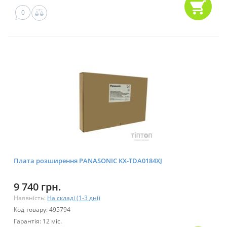
0
Плата розширення PANASONIC KX-TDA0184XJ
9 740 грн.
Наявність:
На складі (1-3 дні)
Код товару: 495794
Гарантія: 12 міс.