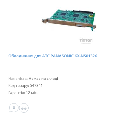
Обладнання для АТС PANASONIC KX-NS0132X
Наявність:
Немає на складі
Код товару: 547341
Гарантія: 12 міс.
0