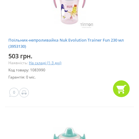
Поїльник-непроливайка Nuk Evolution Trainer Fun 230 мл
(3953130)
503 грн.
Наявність:
На складі (1-3 дні)
Код товару: 1083990
Гарантія: 0 міс.
0