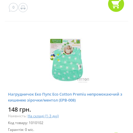
0
Нагрудничок Еко Пупс Eсo Cotton Premiu непромокаючий з
кишенею зірочки/ментол (EPB-008)
148 грн.
Наявність:
На складі (1-3 дні)
Код товару: 1010102
Гарантія: 0 міс.