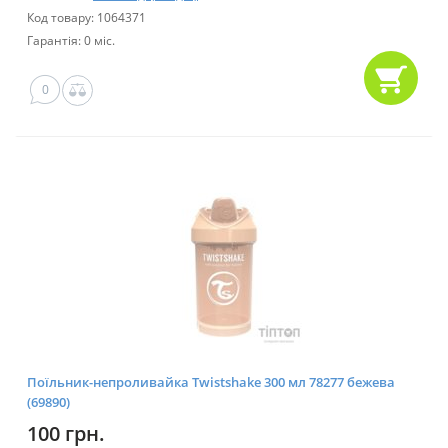
Код товару: 1064371
Гарантія: 0 міс.
0
Поїльник-непроливайка Twistshake 300 мл 78277 бежева
(69890)
100 грн.