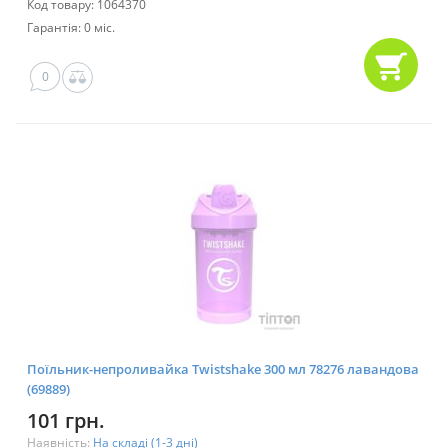
Код товару: 1064370
Гарантія: 0 міс.
0
Поїльник-непроливайка Twistshake 300 мл 78276 лавандова
(69889)
101 грн.
Наявність:
На складі (1-3 дні)