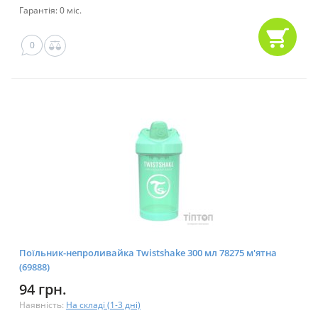
Гарантія: 0 міс.
0
Поїльник-непроливайка Twistshake 300 мл 78275 м'ятна
(69888)
94 грн.
Наявність:
На складі (1-3 дні)