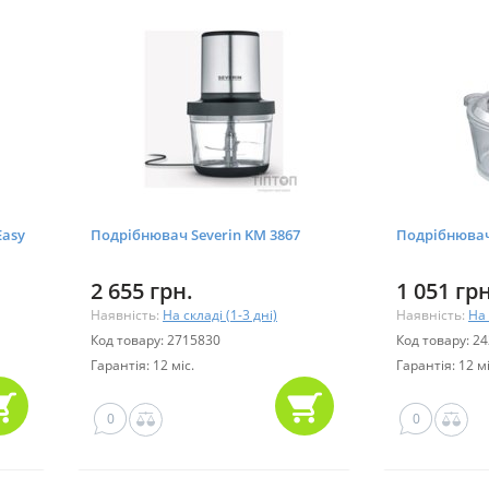
Easy
Подрібнювач Severin KM 3867
Подрібнювач
2 655 грн.
1 051 грн
Наявність:
На складі (1-3 дні)
Наявність:
На 
Код товару: 2715830
Код товару: 2
Гарантія: 12 міс.
Гарантія: 12 мі
0
0