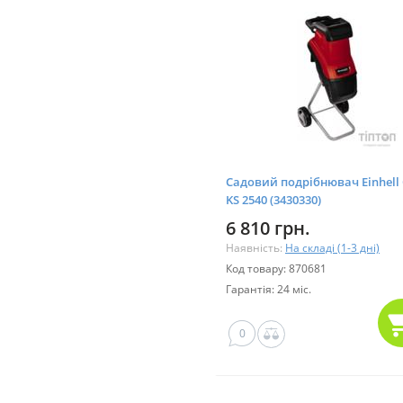
Садовий подрібнювач Einhell 
KS 2540 (3430330)
6 810 грн.
Наявність:
На складі (1-3 дні)
Код товару: 870681
Гарантія: 24 міс.
0