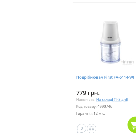
Подрібнювач First FA-5114-WI
779 грн.
Наявність:
На складі (1-3 дні)
Код товару: 4990746
Гарантія: 12 міс.
0