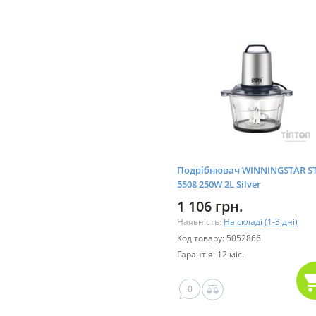
Подрібнювач WINNINGSTAR ST
5508 250W 2L Silver
1 106 грн.
Наявність:
На складі (1-3 дні)
Код товару: 5052866
Гарантія: 12 міс.
0