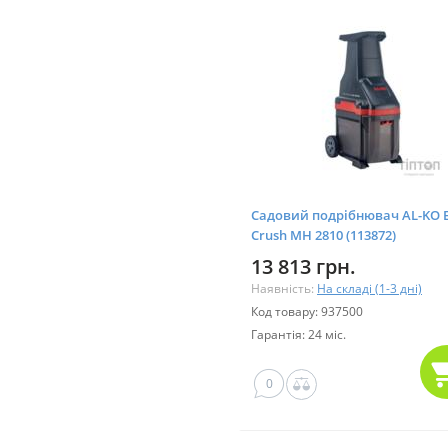
Садовий подрібнювач AL-KO 
Crush MH 2810 (113872)
13 813 грн.
Наявність:
На складі (1-3 дні)
Код товару: 937500
Гарантія: 24 міс.
0