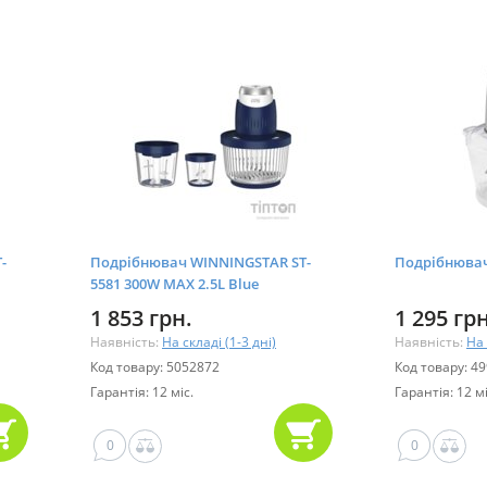
-
Подрібнювач WINNINGSTAR ST-
Подрібнювач 
5581 300W MAX 2.5L Blue
1 853 грн.
1 295 грн
Наявність:
На складі (1-3 дні)
Наявність:
На 
Код товару: 5052872
Код товару: 4
Гарантія: 12 міс.
Гарантія: 12 мі
0
0