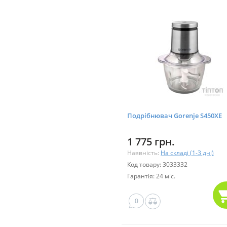
Подрібнювач Gorenje S450XE
1 775 грн.
Наявність:
На складі (1-3 дні)
Код товару: 3033332
Гарантія: 24 міс.
0