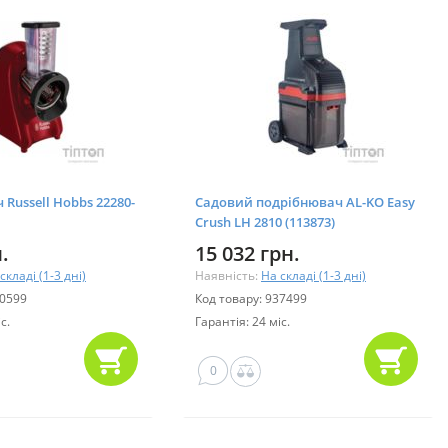
Russell Hobbs 22280-
Садовий подрібнювач AL-KO Easy
Crush LH 2810 (113873)
.
15 032 грн.
складі (1-3 дні)
Наявність:
На складі (1-3 дні)
00599
Код товару: 937499
с.
Гарантія: 24 міс.
0