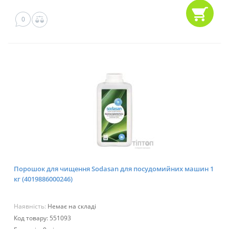
0
Порошок для чищення Sodasan для посудомийних машин 1
кг (4019886000246)
Наявність:
Немає на складі
Код товару: 551093