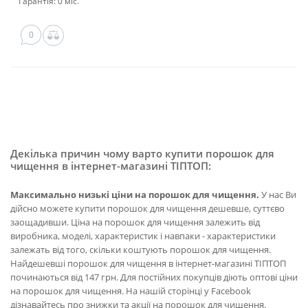
Гарантія: 0 міс.
0
Декілька причин чому варто купити порошок для
чищення в інтернет-магазині ТІПТОП:
Максимально низькі ціни на порошок для чищення.
У нас Ви
дійсно можете купити порошок для чищення дешевше, суттєво
заощадивши. Ціна на порошок для чищення залежить від
виробника, моделі, характеристик і навпаки - характеристики
залежать від того, скільки коштують порошок для чищення.
Найдешевші порошок для чищення в інтернет-магазині ТІПТОП
починаються від 147 грн. Для постійних покупців діють оптові ціни
на порошок для чищення. На нашій сторінці у Facebook
дізнавайтесь про знижки та акції на порошок для чищення.