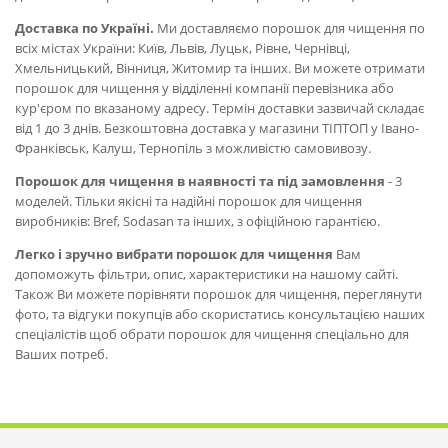
Доставка по Україні.
Ми доставляємо порошок для чищення по
всіх містах України: Київ, Львів, Луцьк, Рівне, Чернівці,
Хмельницький, Вінниця, Житомир та інших. Ви можете отримати
порошок для чищення у відділенні компанії перевізника або
кур'єром по вказаному адресу. Термін доставки зазвичай складає
від 1 до 3 днів. Безкоштовна доставка у магазини ТІПТОП у Івано-
Франківськ, Калуш, Тернопіль з можливістю самовивозу.
Порошок для чищення в наявності та під замовлення
- 3
моделей. Тільки якісні та надійні порошок для чищення
виробників: Bref, Sodasan та інших, з офіційною гарантією.
Легко і зручно вибрати порошок для чищення
Вам
допоможуть фільтри, опис, характеристики на нашому сайті.
Також Ви можете порівняти порошок для чищення, переглянути
фото, та відгуки покупців або скористатись консультацією наших
спеціалістів щоб обрати порошок для чищення спеціально для
Ваших потреб.