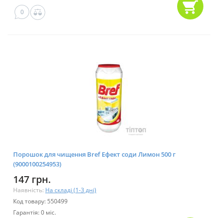
0
Порошок для чищення Bref Ефект соди Лимон 500 г
(9000100254953)
147 грн.
Наявність:
На складі (1-3 дні)
Код товару: 550499
Гарантія: 0 міс.