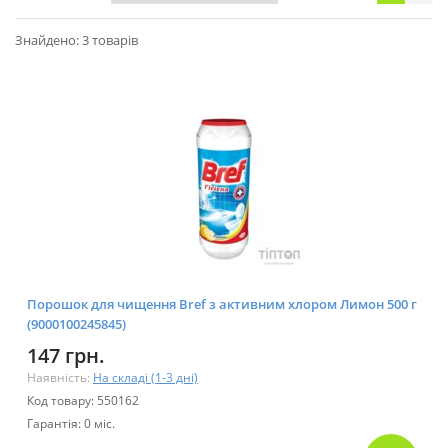
Знайдено: 3 товарів
Порошок для чищення Bref з активним хлором Лимон 500 г
(9000100245845)
147 грн.
Наявність:
На складі (1-3 дні)
Код товару: 550162
Гарантія: 0 міс.