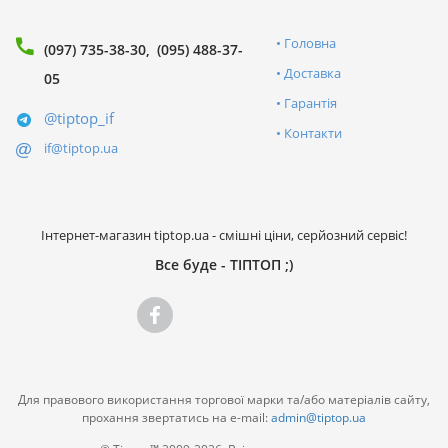
Головна
(097) 735-38-30
(095) 488-37-
Доставка
05
Гарантія
@tiptop_if
Контакти
if@tiptop.ua
Інтернет-магазин tiptop.ua - смішні ціни, серйозний сервіс!
Все буде - ТІПТОП ;)
Для правового використання торгової марки та/або матеріалів сайту,
прохання звертатись на e-mail:
admin@tiptop.ua